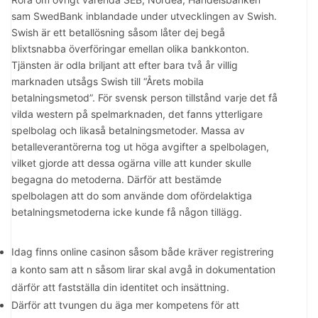
sam SwedBank inblandade under utvecklingen av Swish.
Swish är ett betallösning såsom låter dej begå
blixtsnabba överföringar emellan olika bankkonton.
Tjänsten är odla briljant att efter bara två år villig
marknaden utsågs Swish till “Årets mobila
betalningsmetod”. För svensk person tillstånd varje det få
vilda western på spelmarknaden, det fanns ytterligare
spelbolag och likaså betalningsmetoder. Massa av
betalleverantörerna tog ut höga avgifter a spelbolagen,
vilket gjorde att dessa ogärna ville att kunder skulle
begagna do metoderna. Därför att bestämde
spelbolagen att do som använde dom ofördelaktiga
betalningsmetoderna icke kunde få någon tillägg.
Idag finns online casinon såsom både kräver registrering
a konto sam att n såsom lirar skal avgå in dokumentation
därför att fastställa din identitet och insättning.
Därför att tvungen du äga mer kompetens för att