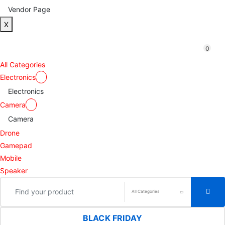
Vendor Page
X
0
All Categories
Electronics
Electronics
Camera
Camera
Drone
Gamepad
Mobile
Speaker
All Categories
BLACK FRIDAY