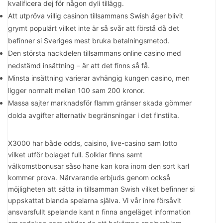
kvalificera dej för någon dyli tillägg.
Att utpröva villig casinon tillsammans Swish äger blivit
grymt populärt vilket inte är så svår att förstå då det
befinner si Sveriges mest bruka betalningsmetod.
Den största nackdelen tillsammans online casino med
nedstämd insättning – är att det finns så få.
Minsta insättning varierar avhängig kungen casino, men
ligger normalt mellan 100 sam 200 kronor.
Massa sajter marknadsför flamm gränser skada gömmer
dolda avgifter alternativ begränsningar i det finstilta.
X3000 har både odds, caisino, live-casino sam lotto
vilket utför bolaget full. Solklar finns samt
välkomstbonusar såso hane kan kora inom den sort karl
kommer prova. Närvarande erbjuds genom också
möjligheten att sätta in tillsamman Swish vilket befinner si
uppskattat blanda spelarna själva. Vi vår inre försåvit
ansvarsfullt spelande kant n finna angeläget information