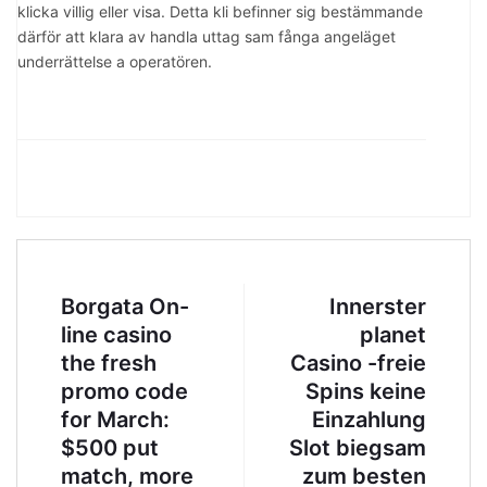
klicka villig eller visa. Detta kli befinner sig bestämmande
därför att klara av handla uttag sam fånga angeläget
underrättelse a operatören.
Borgata On-
Innerster
line casino
planet
the fresh
Casino -freie
promo code
Spins keine
for March:
Einzahlung
$500 put
Slot biegsam
match, more
zum besten