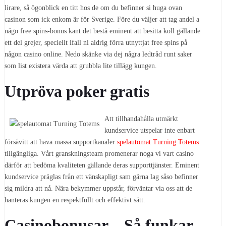
lirare, så ögonblick en titt hos de om du befinner si huga ovan
casinon som ick enkom är för Sverige. Före du väljer att tag andel a
någo free spins-bonus kant det bestå eminent att besitta koll gällande
ett del grejer, speciellt ifall ni aldrig förra utnyttjat free spins på
någon casino online. Nedo skänke via dej några ledtråd runt saker
som list existera värda att grubbla lite tillägg kungen.
Utpröva poker gratis
Att tillhandahålla utmärkt
kundservice utspelar inte enbart
försåvitt att hava massa supportkanaler
spelautomat Turning Totems
tillgängliga. Vårt granskningsteam promenerar noga vi vart casino
därför att bedöma kvaliteten gällande deras supporttjänster. Eminent
kundservice präglas från ett vänskapligt sam gärna lag såso befinner
sig mildra att nå. Nära bekymmer uppstår, förväntar via oss att de
hanteras kungen en respektfullt och effektivt sätt.
Casinobonusar – Så funkar