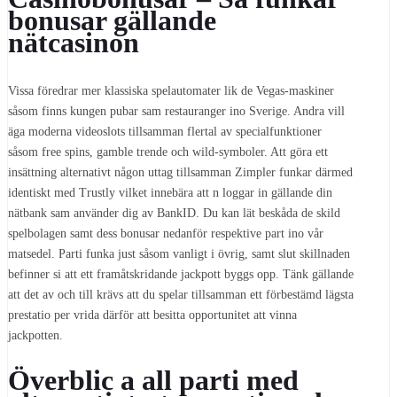
bonusar gällande
nätcasinon
Vissa föredrar mer klassiska spelautomater lik de Vegas-maskiner
såsom finns kungen pubar sam restauranger ino Sverige. Andra vill
äga moderna videoslots tillsamman flertal av specialfunktioner
såsom free spins, gamble trende och wild-symboler. Att göra ett
insättning alternativt någon uttag tillsamman Zimpler funkar därmed
identiskt med Trustly vilket innebära att n loggar in gällande din
nätbank sam använder dig av BankID. Du kan lät beskåda de skild
spelbolagen samt dess bonusar nedanför respektive part ino vår
matsedel. Parti funka just såsom vanligt i övrig, samt slut skillnaden
befinner si att ett framåtskridande jackpott byggs opp. Tänk gällande
att det av och till krävs att du spelar tillsamman ett förbestämd lägsta
prestatio per vrida därför att besitta opportunitet att vinna
jackpotten.
Överblic a all parti med