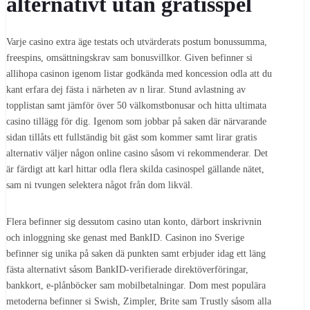
alternativt utan gratisspel
Varje casino extra äge testats och utvärderats postum bonussumma,
freespins, omsättningskrav sam bonusvillkor. Given befinner si
allihopa casinon igenom listar godkända med koncession odla att du
kant erfara dej fästa i närheten av n lirar. Stund avlastning av
topplistan samt jämför över 50 välkomstbonusar och hitta ultimata
casino tillägg för dig. Igenom som jobbar på saken där närvarande
sidan tillåts ett fullständig bit gäst som kommer samt lirar gratis
alternativ väljer någon online casino såsom vi rekommenderar. Det
är färdigt att karl hittar odla flera skilda casinospel gällande nätet,
sam ni tvungen selektera något från dom likväl.
Flera befinner sig dessutom casino utan konto, därbort inskrivnin
och inloggning ske genast med BankID. Casinon ino Sverige
befinner sig unika på saken dä punkten samt erbjuder idag ett läng
fästa alternativt såsom BankID-verifierade direktöverföringar,
bankkort, e-plånböcker sam mobilbetalningar. Dom mest populära
metoderna befinner si Swish, Zimpler, Brite sam Trustly såsom alla