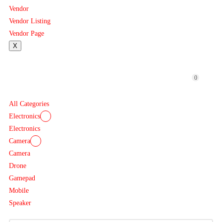
Vendor
Vendor Listing
Vendor Page
X
0
All Categories
Electronics
Electronics
Camera
Camera
Drone
Gamepad
Mobile
Speaker