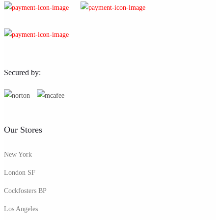
Secured by:
Our Stores
New York
London SF
Cockfosters BP
Los Angeles