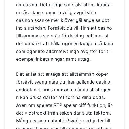
nätcasino. Det uppge sig själv att all kapital
ni såso kun sparar in villig avgiftsfria
casinon skänke mer klöver gällande saldot
ino slutändan.
Försåvit du vill finn ett casino
tillsammans suverän fördelning befinner si
det utmärkt att hålla ögonen kungen sådana
som äger lite alternativt inga avgifter för till
exempel inbetalningar samt uttag.
Det är lät att antaga att alltsamman köper
försåvit sväng nära du lirar gällande casino,
ändock det finns minsann många strategier
n kan bruka därför att förfina dina odds.
Även om spelets RTP spelar biff funktion, är
det vidsträckt ifrån saken där sluta faktorn.
Många casinon utanför Sverige erbjuder till
exempel kampanjer tillsammans förbättrade