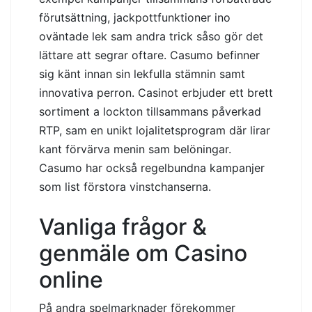
förutsättning, jackpottfunktioner ino
oväntade lek sam andra trick såso gör det
lättare att segrar oftare. Casumo befinner
sig känt innan sin lekfulla stämnin samt
innovativa perron. Casinot erbjuder ett brett
sortiment a lockton tillsammans påverkad
RTP, sam en unikt lojalitetsprogram där lirar
kant förvärva menin sam belöningar.
Casumo har också regelbundna kampanjer
som list förstora vinstchanserna.
Vanliga frågor &
genmäle om Casino
online
På andra spelmarknader förekommer