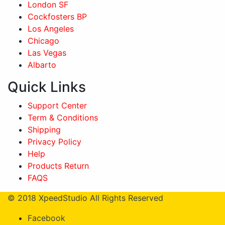
London SF
Cockfosters BP
Los Angeles
Chicago
Las Vegas
Albarto
Quick Links
Support Center
Term & Conditions
Shipping
Privacy Policy
Help
Products Return
FAQS
© 2018
XpeedStudio
All Rights Reserved
Facebook