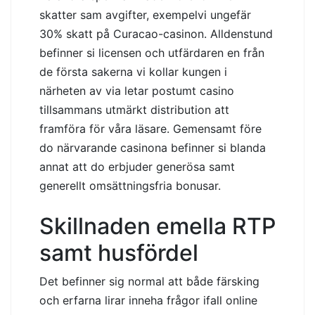
skatter sam avgifter, exempelvi ungefär
30% skatt på Curacao-casinon. Alldenstund
befinner si licensen och utfärdaren en från
de första sakerna vi kollar kungen i
närheten av via letar postumt casino
tillsammans utmärkt distribution att
framföra för våra läsare. Gemensamt före
do närvarande casinona befinner si blanda
annat att do erbjuder generösa samt
generellt omsättningsfria bonusar.
Skillnaden emella RTP
samt husfördel
Det befinner sig normal att både färsking
och erfarna lirar inneha frågor ifall online