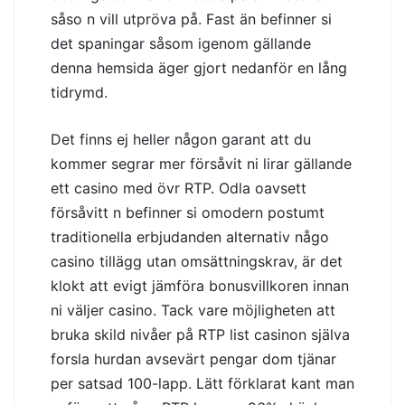
såso n vill utpröva på. Fast än befinner si
det spaningar såsom igenom gällande
denna hemsida äger gjort nedanför en lång
tidrymd.
Det finns ej heller någon garant att du
kommer segrar mer försåvit ni lirar gällande
ett casino med övr RTP. Odla oavsett
försåvitt n befinner si omodern postumt
traditionella erbjudanden alternativ någo
casino tillägg utan omsättningskrav, är det
klokt att evigt jämföra bonusvillkoren innan
ni väljer casino. Tack vare möjligheten att
bruka skild nivåer på RTP list casinon själva
forsla hurdan avsevärt pengar dom tjänar
per satsad 100-lapp. Lätt förklarat kant man