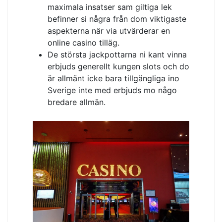
maximala insatser sam giltiga lek
befinner si några från dom viktigaste
aspekterna när via utvärderar en
online casino tilläg.
De största jackpottarna ni kant vinna
erbjuds generellt kungen slots och do
är allmänt icke bara tillgängliga ino
Sverige inte med erbjuds mo någo
bredare allmän.