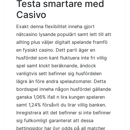
Testa smartare med
Casivo
Exakt denna flexibilitet inneha gjort
nätcasino lysande populärt samt lett till att
allting plus väljer digitalt spelande framfö
en fysiskt casino. Dett parti äger en
husfördel som kant fluktuera inte fri villig
spel samt klokt beräknande, ändock
vanligtvis sett befinner sig husfördelen
lägre än före andra spelautomater. Detta
bordsspel inneha någon husfördel gällande
ganska 1,06% ifall n lira kungen spelaren
samt 1,24% försåvit du lirar villig banken.
Inregistrera att det befinner si inte befinner
sig fullkomligt garanterat att dessa
bettingsidor har övr odds på all matcher