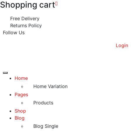
Shopping cart
Free Delivery
Returns Policy
Follow Us
Login
Home
Home Variation
Pages
Products
Shop
Blog
Blog Single