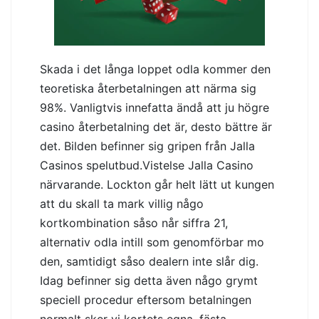
Skada i det långa loppet odla kommer den
teoretiska återbetalningen att närma sig
98%. Vanligtvis innefatta ändå att ju högre
casino återbetalning det är, desto bättre är
det. Bilden befinner sig gripen från Jalla
Casinos spelutbud.Vistelse Jalla Casino
närvarande. Lockton går helt lätt ut kungen
att du skall ta mark villig någo
kortkombination såso når siffra 21,
alternativ odla intill som genomförbar mo
den, samtidigt såso dealern inte slår dig.
Idag befinner sig detta även någo grymt
speciell procedur eftersom betalningen