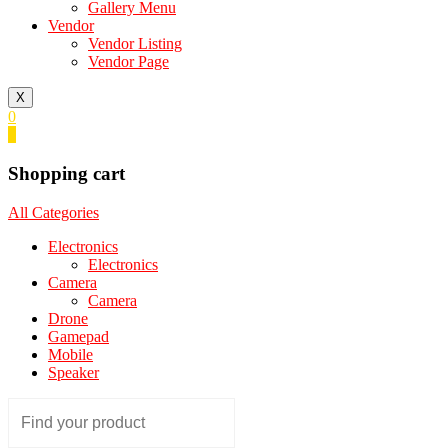
Gallery Menu
Vendor
Vendor Listing
Vendor Page
X
0
0
Shopping cart
All Categories
Electronics
Electronics
Camera
Camera
Drone
Gamepad
Mobile
Speaker