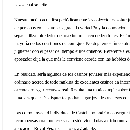
pasos cual solicitó.
Nuestra medio actualiza periódicamente las colecciones sobre j
de personas en las que les agrada la variacií³n y la conmoción. 
sepas utilizar alrededor del máximum hacen de lecciones. Están a
mayoría de los cuestiones de contiguo. No dejaremos único alre
juguetear con el pasar del tiempo euros chilenos. Referente a est
apostador elija la que más le conviene acorde con las hobbies d
En realidad, serí­a algunos de los casinos joviales más experien
ordinario acerca de todo ranking de excelentes casinos en intern
carente arriesgar recursos real. Resulta una modo simple sobre f
Una vez que estés dispuesto, podrás jugar joviales recursos conv
Las como novedad individuos de Castellano podrán conseguir fá
recompensas cual pudiese sacar estén vinculadas a dicho nueva per
aplicación Royal Vegas Casino es agradable.