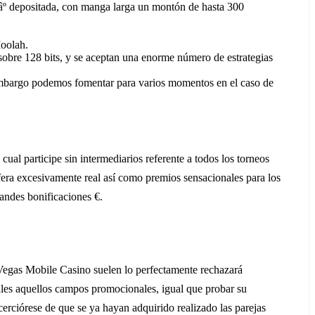
nâº depositada, con manga larga un montón de hasta 300
Moolah.
 sobre 128 bits, y se aceptan una enorme número de estrategias
 embargo podemos fomentar para varios momentos en el caso de
al participe sin intermediarios referente a todos los torneos
ra excesivamente real así­ como premios sensacionales para los
andes bonificaciones €.
 Vegas Mobile Casino suelen lo perfectamente rechazará
les aquellos campos promocionales, igual que probar su
 cerciórese de que se ya hayan adquirido realizado las parejas