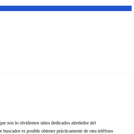
ue nos lo olvidemos sitios dedicados alrededor del
e buscador es posible obtener prácticamente de otra teléfono