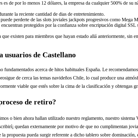
es es de por lo menos 12 dólares, la empresa da cualquier 500% de su 
durante la reciente cantidad de dias de entretenimiento.
e puede perderte de las slots joviales jackpots progresivos como Mega 
e encuentran protegidos por la confianza sobre encriptación digital SSL
n que existen para miembros que hayan estado allá anteriormente, sin
a usuarios de Castellano
no fundamentados acerca de hitos habituales España. Le recomendamos cu
igue de cerca las temas navideños Chile, lo cual produce una atmósfe
rmente viable que estés sobre la cima de la clasificación y obtengas gr
proceso de retiro?
imos o bien ahora hallan utilizado nuestro reglamento, nuestro sistema
scribirí¡ quedan externamente por motivo de que no cumplimentan jovia
ue la propuesta pueda surgir referente a dicho tablero sobre dominación,