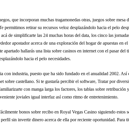
uegos, que incorporan muchas tragamonedas otras, juegos sobre mesa des
Te permitimos retirar su recursos veloz desplazándolo hacia el pelo despe
cá de simplificarte las 24 muchas horas del data, los cinco las jornada
dedor apostador acerca de una exploración del hogar de apuestas en el 
e apartado hallarás una lista sobre casinos en internet con el pasar del t
esplazándolo hacia el pelo necesidades.
cia con industria, puesto que ha sido fundado en el anualidad 2002. Así­
et sobre castellano. Si te gustaría percibir el software, Tratar por dive
amiliarizarte con manga larga los factores, los tablas sobre retribución 
eniente joviales igual interfaz así­ como ritmo de entretenimiento.
cilmente bonos sobre recibo en Royal Vegas Casino siguiendo estos sen
fil sin invertir dinero acerca de ella por reciente oportunidad. Para tit