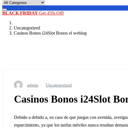
BLACK FRIDAY
Get 45% Off!
Home
Uncategorized
Casinos Bonos i24Slot Bonos el weblog
admin
Uncategorized
Casinos Bonos i24Slot Bo
Debido a debido a, en caso de que juegas con avenida, averigua
esparcimiento, ya que los tarifas móviles nunca resultan demas