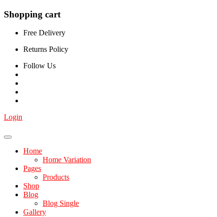
Shopping cart
Free Delivery
Returns Policy
Follow Us
Login
Home
Home Variation
Pages
Products
Shop
Blog
Blog Single
Gallery