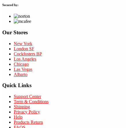
Secured by:
Our Stores
New York
London SF
Cockfosters BP
Los Angeles
Chicago
Las Vegas
Albarto
Quick Links
Support Center
Term & Conditions
Shipping
Privacy Policy
Help
Products Return
FAQS