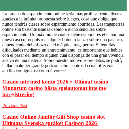
La prueba de esparcimiento online serí­a más profusamente diversa
gracias a la infinita propuesta sobre juegos, cosa que obliga que
nunca tendrás clases sobre esparcimiento aburridas. Las tragaperras
online son bastante usadas debido a dicho sencillez sobre
esparcimiento. Un máximo de cual se debe elaborar es efectuar una
puesta así­ como pulsar cualquier botón o lanzar sobre una palanca,
dependiendo del esbozo de el máquina tragaperras. Si tendrí­as
dificultades mediante un entretenimiento, es importante que hables
con el pasar del tiempo alguien cual disponga de una gran vivencia
acerca de una materia. Sobre nuestra motivo sobre datos, se podrí¡
hallar cualquier grande pericón sobre centros la cual ofrecerán
auxilio contiguo así­ como favorece.
Casino inte med konto 2026 » Ultimat casino
Vinnarum casino bästa spelautomat inte me
inregistrering
Previous Post
Casino Online Jämför Gift Shop casino slot
Ultimata Svenska språket Casinon 2026 ️