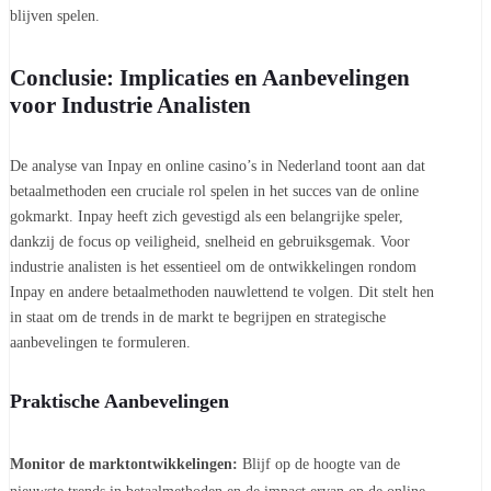
blijven spelen.
Conclusie: Implicaties en Aanbevelingen
voor Industrie Analisten
De analyse van Inpay en online casino’s in Nederland toont aan dat
betaalmethoden een cruciale rol spelen in het succes van de online
gokmarkt. Inpay heeft zich gevestigd als een belangrijke speler,
dankzij de focus op veiligheid, snelheid en gebruiksgemak. Voor
industrie analisten is het essentieel om de ontwikkelingen rondom
Inpay en andere betaalmethoden nauwlettend te volgen. Dit stelt hen
in staat om de trends in de markt te begrijpen en strategische
aanbevelingen te formuleren.
Praktische Aanbevelingen
Monitor de marktontwikkelingen:
Blijf op de hoogte van de