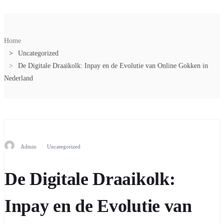
Home
Uncategorized
De Digitale Draaikolk: Inpay en de Evolutie van Online Gokken in
Nederland
Admin
Uncategorized
De Digitale Draaikolk:
Inpay en de Evolutie van