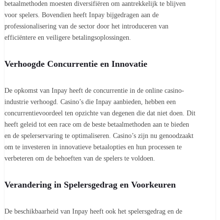
betaalmethoden moesten diversifiëren om aantrekkelijk te blijven
voor spelers. Bovendien heeft Inpay bijgedragen aan de
professionalisering van de sector door het introduceren van
efficiëntere en veiligere betalingsoplossingen.
Verhoogde Concurrentie en Innovatie
De opkomst van Inpay heeft de concurrentie in de online casino-
industrie verhoogd. Casino’s die Inpay aanbieden, hebben een
concurrentievoordeel ten opzichte van degenen die dat niet doen. Dit
heeft geleid tot een race om de beste betaalmethoden aan te bieden
en de spelerservaring te optimaliseren. Casino’s zijn nu genoodzaakt
om te investeren in innovatieve betaalopties en hun processen te
verbeteren om de behoeften van de spelers te voldoen.
Verandering in Spelersgedrag en Voorkeuren
De beschikbaarheid van Inpay heeft ook het spelersgedrag en de