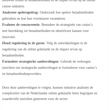
nieuwste trends in betaalmethoden en de impact ervan op de online
casino-industrie.
Analyseer spelersgedrag:
Onderzoek hoe spelers betaalmethoden
gebruiken en hoe hun voorkeuren veranderen.
Evalueer de concurrentie:
Bestudeer de strategieën van casino’s
met betrekking tot betaalmethoden en identificeer kansen voor
innovatie.
Houd regulering in de gaten:
Volg de ontwikkelingen in de
regulering van de online gokmarkt en de impact ervan op
betaalmethoden.
Formuleer strategische aanbevelingen:
Gebruik de verkregen
inzichten om strategische aanbevelingen te formuleren voor casino’s
en betaalmethodenproviders.
Door deze aanbevelingen te volgen, kunnen industrie analisten de
complexiteit van de Nederlandse online gokmarkt beter begrijpen en
waardevolle inzichten genereren voor de sector.