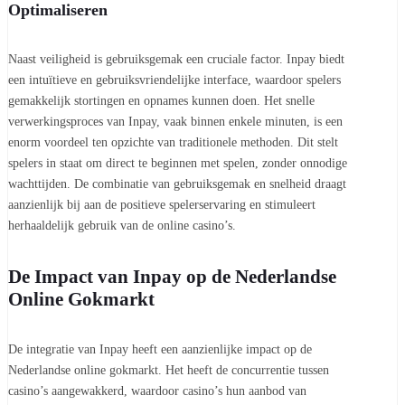
Optimaliseren
Naast veiligheid is gebruiksgemak een cruciale factor. Inpay biedt
een intuïtieve en gebruiksvriendelijke interface, waardoor spelers
gemakkelijk stortingen en opnames kunnen doen. Het snelle
verwerkingsproces van Inpay, vaak binnen enkele minuten, is een
enorm voordeel ten opzichte van traditionele methoden. Dit stelt
spelers in staat om direct te beginnen met spelen, zonder onnodige
wachttijden. De combinatie van gebruiksgemak en snelheid draagt
aanzienlijk bij aan de positieve spelerservaring en stimuleert
herhaaldelijk gebruik van de online casino’s.
De Impact van Inpay op de Nederlandse
Online Gokmarkt
De integratie van Inpay heeft een aanzienlijke impact op de
Nederlandse online gokmarkt. Het heeft de concurrentie tussen
casino’s aangewakkerd, waardoor casino’s hun aanbod van