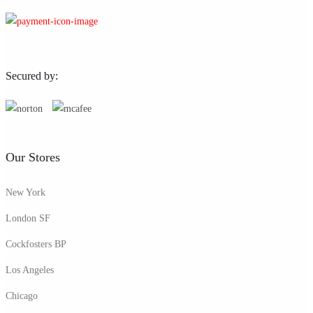
Secured by:
Our Stores
New York
London SF
Cockfosters BP
Los Angeles
Chicago