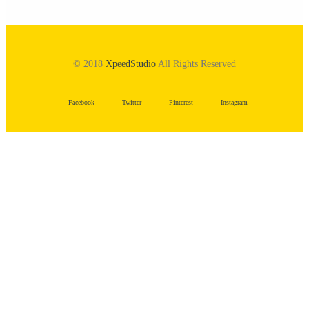
© 2018
XpeedStudio
All Rights Reserved
Facebook
Twitter
Pinterest
Instagram