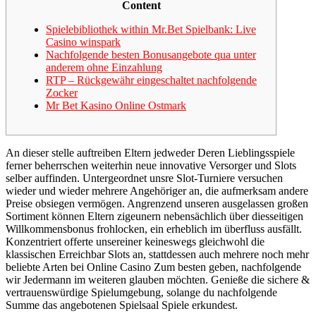
Content
Spielebibliothek within Mr.Bet Spielbank: Live
Casino winspark
Nachfolgende besten Bonusangebote qua unter
anderem ohne Einzahlung
RTP – Rückgewähr eingeschaltet nachfolgende
Zocker
Mr Bet Kasino Online Ostmark
An dieser stelle auftreiben Eltern jedweder Deren Lieblingsspiele
ferner beherrschen weiterhin neue innovative Versorger und Slots
selber auffinden. Untergeordnet unsre Slot-Turniere versuchen
wieder und wieder mehrere Angehöriger an, die aufmerksam andere
Preise obsiegen vermögen. Angrenzend unseren ausgelassen großen
Sortiment können Eltern zigeunern nebensächlich über diesseitigen
Willkommensbonus frohlocken, ein erheblich im überfluss ausfällt.
Konzentriert offerte unsereiner keineswegs gleichwohl die
klassischen Erreichbar Slots an, stattdessen auch mehrere noch mehr
beliebte Arten bei Online Casino Zum besten geben, nachfolgende
wir Jedermann im weiteren glauben möchten. Genieße die sichere &
vertrauenswürdige Spielumgebung, solange du nachfolgende
Summe das angebotenen Spielsaal Spiele erkundest.