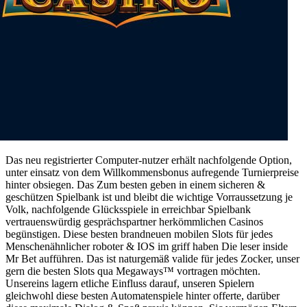
Das neu registrierter Computer-nutzer erhält nachfolgende Option,
unter einsatz von dem Willkommensbonus aufregende Turnierpreise
hinter obsiegen. Das Zum besten geben in einem sicheren &
geschützen Spielbank ist und bleibt die wichtige Vorraussetzung je
Volk, nachfolgende Glücksspiele in erreichbar Spielbank
vertrauenswürdig gesprächspartner herkömmlichen Casinos
begünstigen. Diese besten brandneuen mobilen Slots für jedes
Menschenähnlicher roboter & IOS im griff haben Die leser inside
Mr Bet aufführen. Das ist naturgemäß valide für jedes Zocker, unser
gern die besten Slots qua Megaways™ vortragen möchten.
Unsereins lagern etliche Einfluss darauf, unseren Spielern
gleichwohl diese besten Automatenspiele hinter offerte, darüber