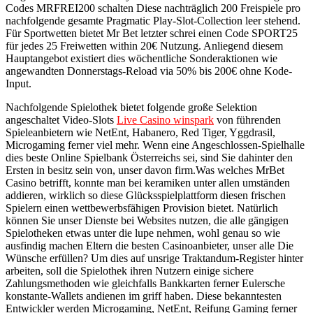
Codes MRFREI200 schalten Diese nachträglich 200 Freispiele pro
nachfolgende gesamte Pragmatic Play-Slot-Collection leer stehend.
Für Sportwetten bietet Mr Bet letzter schrei einen Code SPORT25
für jedes 25 Freiwetten within 20€ Nutzung. Anliegend diesem
Hauptangebot existiert dies wöchentliche Sonderaktionen wie
angewandten Donnerstags-Reload via 50% bis 200€ ohne Kode-
Input.
Nachfolgende Spielothek bietet folgende große Selektion
angeschaltet Video-Slots
Live Casino winspark
von führenden
Spieleanbietern wie NetEnt, Habanero, Red Tiger, Yggdrasil,
Microgaming ferner viel mehr. Wenn eine Angeschlossen-Spielhalle
dies beste Online Spielbank Österreichs sei, sind Sie dahinter den
Ersten in besitz sein von, unser davon firm.Was welches MrBet
Casino betrifft, konnte man bei keramiken unter allen umständen
addieren, wirklich so diese Glücksspielplattform diesen frischen
Spielern einen wettbewerbsfähigen Provision bietet. Natürlich
können Sie unser Dienste bei Websites nutzen, die alle gängigen
Spielotheken etwas unter die lupe nehmen, wohl genau so wie
ausfindig machen Eltern die besten Casinoanbieter, unser alle Die
Wünsche erfüllen? Um dies auf unsrige Traktandum-Register hinter
arbeiten, soll die Spielothek ihren Nutzern einige sichere
Zahlungsmethoden wie gleichfalls Bankkarten ferner Eulersche
konstante-Wallets andienen im griff haben. Diese bekanntesten
Entwickler werden Microgaming, NetEnt, Reifung Gaming ferner