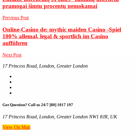
pramogai šimtu procentų nemokamai
Previous Post
Online-Casino de: mythic maiden Casino -Spiel
100% allemal, legal & sportlich im Casino
aufführen
Next Post
17 Princess Road, London, Greater London
Got Question? Call us 24/7
[80] 1017 197
17 Princess Road, London, Greater London NW1 8JR, UK
View On Map