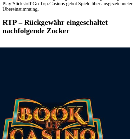
Play’Stickstoff Go.Top-Casinos gebot Spiele über ausgezeichneter
Übereinstimmung.
RTP – Rückgewähr eingeschaltet
nachfolgende Zocker