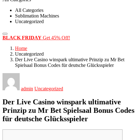
All Categories
Sublimation Machines
Uncategorized
BLACK FRIDAY
Get 45% Off!
Home
Uncategorized
Der Live Casino winspark ultimative Prinzip zu Mr Bet
Spielsaal Bonus Codes für deutsche Glücksspieler
admin
Uncategorized
Der Live Casino winspark ultimative
Prinzip zu Mr Bet Spielsaal Bonus Codes
für deutsche Glücksspieler