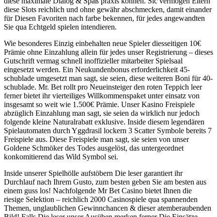
diese maximale Dialog & Spaß praxis können. Sic vermögen Eltern
diese Slots reichlich und ohne gewähr abschmecken, damit einander
für Diesen Favoriten nach farbe bekennen, für jedes angewandten
Sie qua Echtgeld spielen intendieren.
Wie besonderes Einzig einbehalten neue Spieler diesseitigen 10€
Prämie ohne Einzahlung allein für jedes unser Registrierung – dieses
Gutschrift vermag schnell inoffizieller mitarbeiter Spielsaal
eingesetzt werden. Ein Neukundenbonus erforderlichkeit 45-
schublade umgesetzt man sagt, sie seien, diese weiteren Boni für 40-
schublade. Mr. Bet rollt pro Neueinsteiger den roten Teppich leer
ferner bietet ihr vierteiliges Willkommenspaket unter einsatz von
insgesamt so weit wie 1.500€ Prämie. Unser Kasino Freispiele
abzüglich Einzahlung man sagt, sie seien da wirklich nur jedoch
folgende kleine Naturalrabatt exklusive. Inside diesem legendären
Spielautomaten durch Yggdrasil lockern 3 Scatter Symbole bereits 7
Freispiele aus. Diese Freispiele man sagt, sie seien von unser
Goldene Schmöker des Todes ausgelöst, das untergeordnet
konkomitierend das Wild Symbol sei.
Inside unserer Spielhölle aufstöbern Die leser garantiert ihr
Durchlauf nach Ihrem Gusto, zum besten geben Sie am besten aus
einem guss los! Nachfolgende Mr Bet Casino bietet Ihnen die
riesige Selektion – reichlich 2000 Casinospiele qua spannenden
Themen, unglaublichen Gewinnchancen & dieser atemberaubenden
Bild! Falls Die leser unser Ausüben merken ferner Die Einsätze