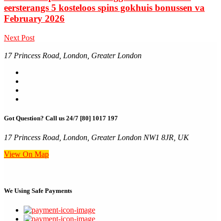
eersterangs 5 kosteloos spins gokhuis bonussen va
February 2026
Next Post
17 Princess Road, London, Greater London
Got Question? Call us 24/7
[80] 1017 197
17 Princess Road, London, Greater London NW1 8JR, UK
View On Map
We Using
Safe Payments