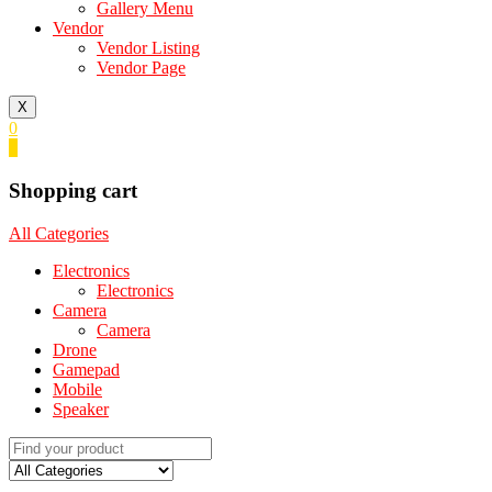
Gallery Menu
Vendor
Vendor Listing
Vendor Page
X
0
0
Shopping cart
All Categories
Electronics
Electronics
Camera
Camera
Drone
Gamepad
Mobile
Speaker