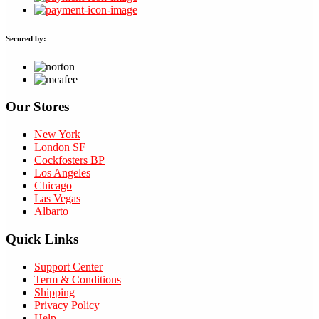
Secured by:
Our Stores
New York
London SF
Cockfosters BP
Los Angeles
Chicago
Las Vegas
Albarto
Quick Links
Support Center
Term & Conditions
Shipping
Privacy Policy
Help