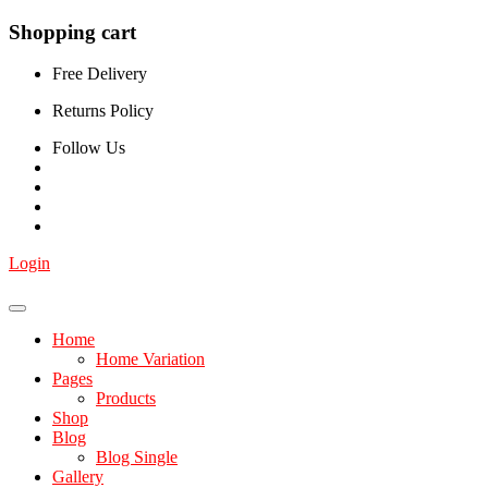
Shopping cart
Free Delivery
Returns Policy
Follow Us
Login
Home
Home Variation
Pages
Products
Shop
Blog
Blog Single
Gallery