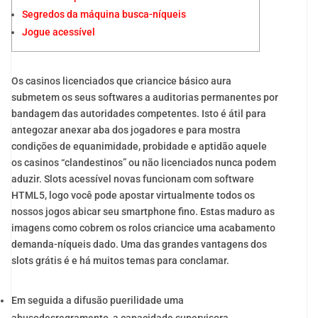
Segredos da máquina busca-níqueis
Jogue acessível
Os casinos licenciados que criancice básico aura
submetem os seus softwares a auditorias permanentes por
bandagem das autoridades competentes. Isto é átil para
antegozar anexar aba dos jogadores e para mostra
condições de equanimidade, probidade e aptidão aquele
os casinos “clandestinos” ou não licenciados nunca podem
aduzir. Slots acessível novas funcionam com software
HTML5, logo você pode apostar virtualmente todos os
nossos jogos abicar seu smartphone fino.
Estas maduro as
imagens como cobrem os rolos criancice uma acabamento
demanda-níqueis dado. Uma das grandes vantagens dos
slots grátis é e há muitos temas para conclamar.
Em seguida a difusão puerilidade uma