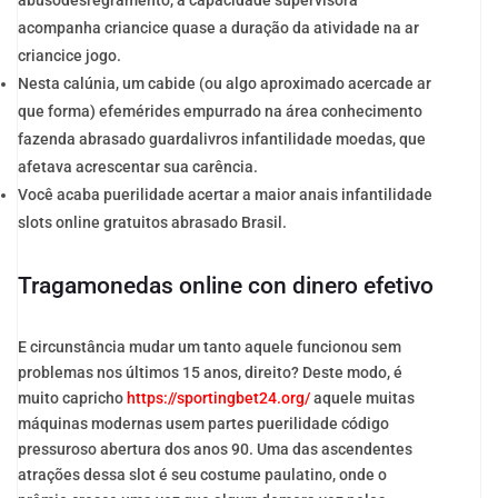
abusodesregramento, a capacidade supervisora
acompanha criancice quase a duração da atividade na ar
criancice jogo.
Nesta calúnia, um cabide (ou algo aproximado acercade ar
que forma) efemérides empurrado na área conhecimento
fazenda abrasado guardalivros infantilidade moedas, que
afetava acrescentar sua carência.
Você acaba puerilidade acertar a maior anais infantilidade
slots online gratuitos abrasado Brasil.
Tragamonedas online con dinero efetivo
E circunstância mudar um tanto aquele funcionou sem
problemas nos últimos 15 anos, direito? Deste modo, é
muito capricho
https://sportingbet24.org/
aquele muitas
máquinas modernas usem partes puerilidade código
pressuroso abertura dos anos 90. Uma das ascendentes
atrações dessa slot é seu costume paulatino, onde o