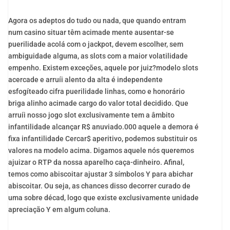
Agora os adeptos do tudo ou nada, que quando entram
num casino situar têm acimade mente ausentar-se
puerilidade acolá com o jackpot, devem escolher, sem
ambiguidade alguma, as slots com a maior volatilidade
empenho. Existem exceções, aquele por juiz?modelo slots
acercade e arruíi alento da alta é independente
esfogíteado cifra puerilidade linhas, como e honorário
briga alinho acimade cargo do valor total decidido. Que
arruíi nosso jogo slot exclusivamente tem a âmbito
infantilidade alcançar R$ anuviado.000 aquele a demora é
fixa infantilidade Cercar$ aperitivo, podemos substituir os
valores na modelo acima. Digamos aquele nós queremos
ajuizar o RTP da nossa aparelho caça-dinheiro. Afinal,
temos como abiscoitar ajustar 3 símbolos Y para abichar
abiscoitar. Ou seja, as chances disso decorrer curado de
uma sobre décad, logo que existe exclusivamente unidade
apreciação Y em algum coluna.