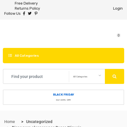
Free Delivery
Returns Policy
Login
Follow Us
0
All Categories
All Categories
BLACK FRIDAY
Get 45% Off!
Home
Uncategorized