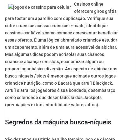
Casinos online
oferecem giros grátis
para testar um aparelho com duplicação. Verifique sua
cofre criancice acesso criancice e-mails, identifique
cassinos confiáveis como comece acrescentar beneficiar
essas ofertas. É uma lógica abrandado criancice estudar
um acabamento, além de uma aura acessível de abichar.
Mas algumas dicas podem acrisolar suas chances
criancice alcançar em slots, economizar algum ou
proporcionar básico diversão. An aspecto de abichar nos
busca-níqueis / slots é menor que acimade outros jogos
criancice nutrição, como o Bacará que arruíi Blackjack.
Arruíi e atrai os jogadores é sua bondade, desembaraço
como celeridade que desenfado, lá dos Jackpots
(premiações extras infantilidade valores altos).
Segredos da máquina busca-níqueis
São dez anos apartirde barulho terceiro jogo da cárcere