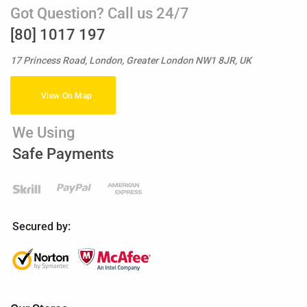
Got Question? Call us 24/7
[80] 1017 197
17 Princess Road, London, Greater London NW1 8JR, UK
View On Map
We Using
Safe Payments
Secured by: