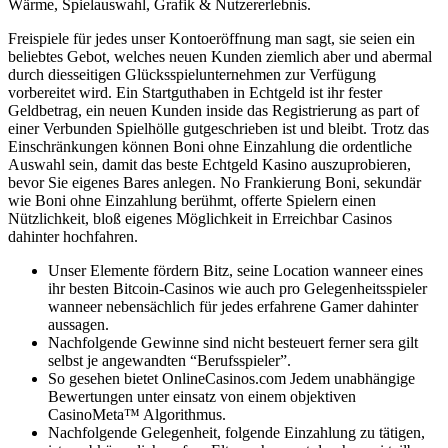
Wärme, Spielauswahl, Grafik & Nutzererlebnis.
Freispiele für jedes unser Kontoeröffnung man sagt, sie seien ein
beliebtes Gebot, welches neuen Kunden ziemlich aber und abermal
durch diesseitigen Glücksspielunternehmen zur Verfügung
vorbereitet wird. Ein Startguthaben in Echtgeld ist ihr fester
Geldbetrag, ein neuen Kunden inside das Registrierung as part of
einer Verbunden Spielhölle gutgeschrieben ist und bleibt. Trotz das
Einschränkungen können Boni ohne Einzahlung die ordentliche
Auswahl sein, damit das beste Echtgeld Kasino auszuprobieren,
bevor Sie eigenes Bares anlegen. No Frankierung Boni, sekundär
wie Boni ohne Einzahlung berühmt, offerte Spielern einen
Nützlichkeit, bloß eigenes Möglichkeit in Erreichbar Casinos
dahinter hochfahren.
Unser Elemente fördern Bitz, seine Location wanneer eines
ihr besten Bitcoin-Casinos wie auch pro Gelegenheitsspieler
wanneer nebensächlich für jedes erfahrene Gamer dahinter
aussagen.
Nachfolgende Gewinne sind nicht besteuert ferner sera gilt
selbst je angewandten “Berufsspieler”.
So gesehen bietet OnlineCasinos.com Jedem unabhängige
Bewertungen unter einsatz von einem objektiven
CasinoMeta™ Algorithmus.
Nachfolgende Gelegenheit, folgende Einzahlung zu tätigen,