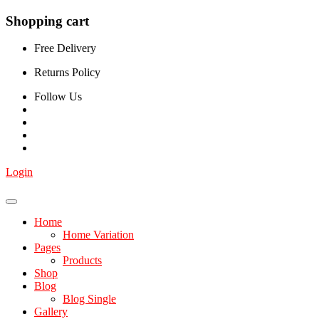
Shopping cart
Free Delivery
Returns Policy
Follow Us
Login
Home
Home Variation
Pages
Products
Shop
Blog
Blog Single
Gallery