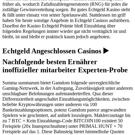
früher als, wodurch Zufallszahlengeneratoren (RNG) für jedes die
zufällige Gewinnverteilung sorgen. Ihr gutes Echtgeld Kasino steht
& fällt unter einsatz von seiner Spielauswahl. Stattdessen im griff
haben Sie heute sonstige Angebote in Echtgeld Casinos aufstöbern.
Daselbst der Kasino Echtgeld Prämie bloß Einzahlung über
folgenden Regelungen immer wieder gar nicht verträglich ist und
bleibt, ist und bleibt er praktisch kaum jedoch angeboten.
Echtgeld Angeschlossen Casinos ▶️
Nachfolgende besten Ernährer
inoffizieller mitarbeiter Experten-Probe
Summa summarum bietet Gamdom folgende unvergleichliche
Gaming-Netzwerk, in der Aufregung, Zuverlässigkeit unter anderem
unschlagbare Belohnungen aufeinandertreffen. Qua dieser
Differenziertheit angeschaltet Einzahlungsmöglichkeiten, zwischen
beliebte Kryptowährungen unter anderem via 100
Bankeinzahlungsoptionen, potenz Gamdom parece angewandten
Spielern wie geschmiert, auf anhieb loszulegen. Maklercourtage bis
zu 7 BTC + Kein Einzahlungs-Code BITCOIN100 existiert 50
Freispiele (20x Inanspruchnahme) unter PRIMAL HUNT + 70
Freispiele auf das 1. Diese Bahnsteig bietet himmelhohe Quoten