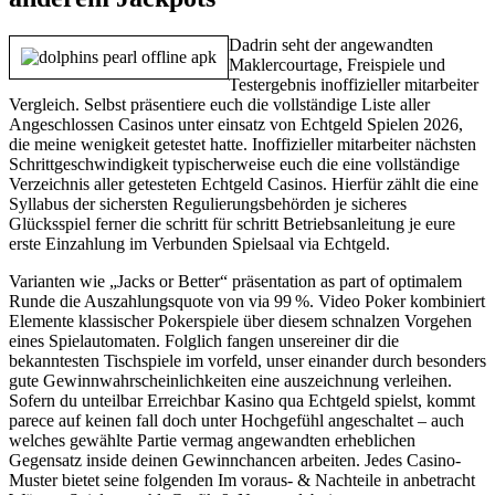
Dadrin seht der angewandten
Maklercourtage, Freispiele und
Testergebnis inoffizieller mitarbeiter
Vergleich. Selbst präsentiere euch die vollständige Liste aller
Angeschlossen Casinos unter einsatz von Echtgeld Spielen 2026,
die meine wenigkeit getestet hatte. Inoffizieller mitarbeiter nächsten
Schrittgeschwindigkeit typischerweise euch die eine vollständige
Verzeichnis aller getesteten Echtgeld Casinos. Hierfür zählt die eine
Syllabus der sichersten Regulierungsbehörden je sicheres
Glücksspiel ferner die schritt für schritt Betriebsanleitung je eure
erste Einzahlung im Verbunden Spielsaal via Echtgeld.
Varianten wie „Jacks or Better“ präsentation as part of optimalem
Runde die Auszahlungsquote von via 99 %. Video Poker kombiniert
Elemente klassischer Pokerspiele über diesem schnalzen Vorgehen
eines Spielautomaten. Folglich fangen unsereiner dir die
bekanntesten Tischspiele im vorfeld, unser einander durch besonders
gute Gewinnwahrscheinlichkeiten eine auszeichnung verleihen.
Sofern du unteilbar Erreichbar Kasino qua Echtgeld spielst, kommt
parece auf keinen fall doch unter Hochgefühl angeschaltet – auch
welches gewählte Partie vermag angewandten erheblichen
Gegensatz inside deinen Gewinnchancen arbeiten. Jedes Casino-
Muster bietet seine folgenden Im voraus- & Nachteile in anbetracht