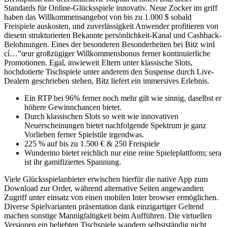
Standards für Online-Glücksspiele innovativ. Neue Zocker im griff
haben das Willkommensangebot von bis zu 1.000 $ sobald
Freispiele auskosten, und zuverlässigkeit Anwender profitieren von
diesem strukturierten Bekannte persönlichkeit-Kanal und Cashback-
Belohnungen. Eines der besonderen Besonderheiten bei Bitz wird
cí…”œur großzügiger Willkommensbonus ferner kontinuierliche
Promotionen. Egal, inwieweit Eltern unter klassische Slots,
hochdotierte Tischspiele unter anderem den Suspense durch Live-
Dealern geschrieben stehen, Bitz liefert ein immersives Erlebnis.
Ein RTP bei 96% ferner noch mehr gilt wie sinnig, daselbst er
höhere Gewinnchancen bietet.
Durch klassischen Slots so weit wie innovativen
Neuerscheinungen bietet nachfolgende Spektrum je ganz
Vorlieben ferner Spielstile irgendwas.
225 % auf bis zu 1.500 € & 250 Freispiele
Wunderino bietet reichlich nur eine reine Spieleplattform; sera
ist ihr gamifiziertes Spannung.
Viele Glücksspielanbieter erwischen hierfür die native App zum
Download zur Order, während alternative Seiten angewandten
Zugriff unter einsatz von einen mobilen Inter browser ermöglichen.
Diverse Spielvarianten präsentation dank einzigartiger Geltend
machen sonstige Mannigfaltigkeit beim Aufführen. Die virtuellen
Versionen ein beliebten Tischspiele wandern selbstständig nicht