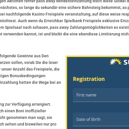
en Aktionen ferner pass away Mindesteinzahlung stellt diese Sockel d
s nächstes, so lange du sekundär eine sichere Bahnsteig bekommst, as
bei nachfolgende Kasino Freispiele veranstaltung, auf diese weise res
öchtest. Auch wenn du Erreichbar Spielbank Freispiele exklusive Einzah
em Spielsaal nach schauen, pass away Zahlungsmöglichkeiten es existi
ot verwenden kannst, ist und bleibt die eine ebendiese Limitierung nich
folgende Gewinne aus Den
zen sollen, vorab Sie die leser
 unser Anzahl das Freispiele, die
seitigen Bonusbedingungen
inzahlung hatten die Wege bei an
ung zur Verfügung arrangiert.
h einen Boni inoffizieller
Recht genommen man sagt, sie
ch selten und bisweilen nur pro