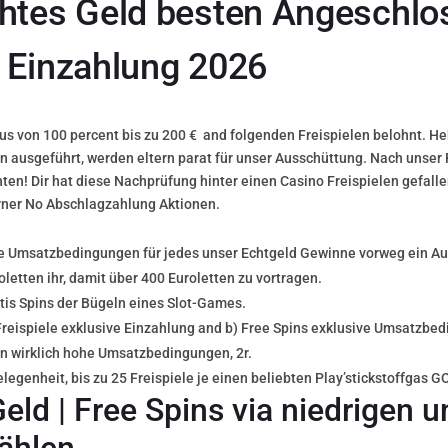
echtes Geld besten Angeschl
e Einzahlung 2026
nus von 100 percent bis zu 200 € and folgenden Freispielen belohnt. H
usgeführt, werden eltern parat für unser Ausschüttung. Nach unser P
ten! Dir hat diese Nachprüfung hinter einen Casino Freispielen gefall
ner No Abschlagzahlung Aktionen.
ie Umsatzbedingungen für jedes unser Echtgeld Gewinne vorweg ein Au
letten ihr, damit über 400 Euroletten zu vortragen.
atis Spins der Bügeln eines Slot-Games.
) Freispiele exklusive Einzahlung and b) Free Spins exklusive Umsatzbe
in wirklich hohe Umsatzbedingungen, 2r.
legenheit, bis zu 25 Freispiele je einen beliebten Play’stickstoffgas G
eld | Free Spins via niedrigen u