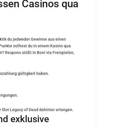
ossen Casinos qua
ektik du jedweder Gewinne aus einen
unkte solltest du in einem Kasino qua
en?
Respons stößt in Boni via Freispielen,
szahlung gültigkeit haben.
dingungen.
O Slot Legacy of Dead dahinter erlangen.
nd exklusive