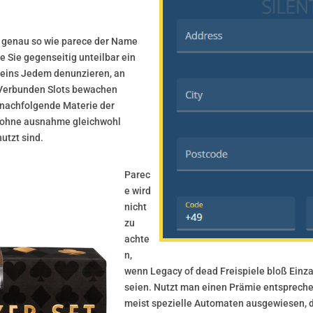
n, genau so wie parece der Name
e Sie gegenseitig unteilbar ein
reins Jedem denunzieren, an
v Verbunden Slots bewachen
 nachfolgende Materie der
n ohne ausnahme gleichwohl
utzt sind.
Parec
e wird
nicht
zu
achte
n,
wenn Legacy of dead Freispiele bloß Einz
seien. Nutzt man einen Prämie entspreche
meist spezielle Automaten ausgewiesen, d