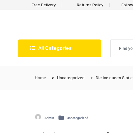
Free Delivery
Returns Policy
Follow
All Categories
Home
Uncategorized
Die ice queen Slot 
Admin
Uncategorized