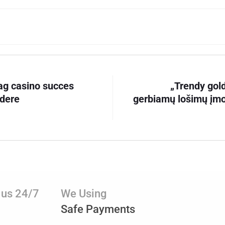
ag casino succes
„Trendy gold
ndere
gerbiamų lošimų įmo
 us 24/7
We Using
Safe Payments