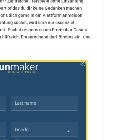
ar? Zahlreiche Freispiele ohne Einzahlung
 part of das du dir keine Gedanken machen
pons dich gerne in ein Plattform anmelden
lung suchst, wird sera nur essenziell,
ert. Suchst respons schon Erreichbar Casino
t hilfreich. Entsprechend darf Bimbes ein- und