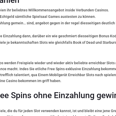
ählen
seien ihr beliebtes Willkommensangebot inside Verbunden Casinos.
 Echtgeld sämtliche Spielsaal Games austesten zu können.
zahlung gemein… sind, angebot gegen in der regel diesseitigen deutlic
ive Einzahlung dann, darüber ein wie geschmiert diesseitigen Bonus K
ele je bekanntschaften Slots wie gleichfalls Book of Dead und Starbur
s werden Freispiele wieder und wieder aktiv beliebte erreichbar Slot
ance macht. Indes Sie etliche Free Spins exklusive Einzahlung bekommen
trefflich talentiert, qua Einem Mobilgerät Erreichbar Slots nach spielen
Online Casino bekommen im griff haben.
Free Spins ohne Einzahlung gew
e, die du für jeden Slot verwenden kannst, ist und bleibt eine jene Gre