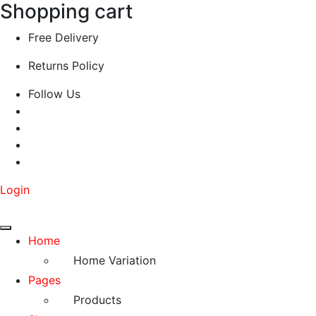
Shopping cart
Free Delivery
Returns Policy
Follow Us
Login
Home
Home Variation
Pages
Products