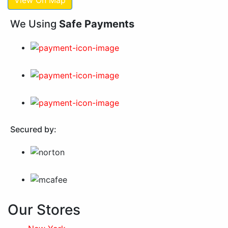
View On Map
We Using
Safe Payments
Secured by:
Our Stores