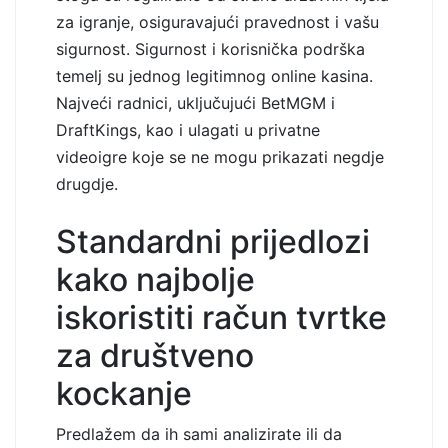
za igranje, osiguravajući pravednost i vašu
sigurnost. Sigurnost i korisnička podrška
temelj su jednog legitimnog online kasina.
Najveći radnici, uključujući BetMGM i
DraftKings, kao i ulagati u privatne
videoigre koje se ne mogu prikazati negdje
drugdje.
Standardni prijedlozi
kako najbolje
iskoristiti račun tvrtke
za društveno
kockanje
Predlažem da ih sami analizirate ili da