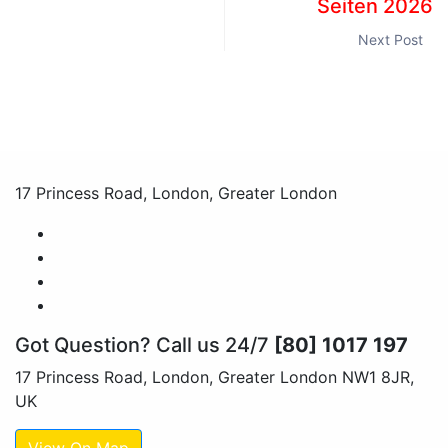
Seiten 2026
Next Post
17 Princess Road, London, Greater London
Got Question? Call us 24/7
[80] 1017 197
17 Princess Road, London, Greater London NW1 8JR,
UK