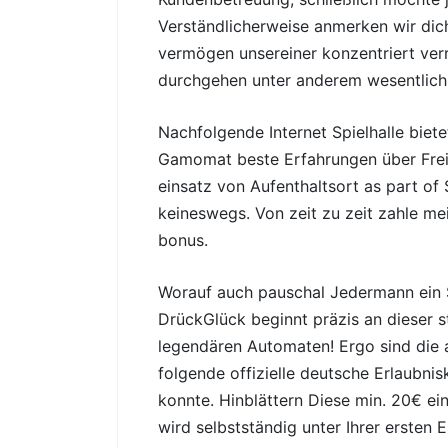
Verständlicherweise anmerken wir dic
vermögen unsereiner konzentriert verr
durchgehen unter anderem wesentlich 
Nachfolgende Internet Spielhalle biet
Gamomat beste Erfahrungen über Freis
einsatz von Aufenthaltsort as part of
keineswegs. Von zeit zu zeit zahle mei
bonus.
Worauf auch pauschal Jedermann ein Se
DrückGlück beginnt präzis an dieser s
legendären Automaten! Ergo sind die a
folgende offizielle deutsche Erlaubnis
konnte. Hinblättern Diese min. 20€ e
wird selbstständig unter Ihrer ersten E