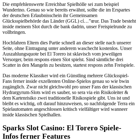
Die empfehlenswerte Erreichbar Spielhölle sei zum beispiel
Wunderino. Genau so wie bereits erwähnt, sollte die im Erspartes
der deutschen Erlaubnisschein ihr Gemeinsamen
Glücksspielbehörde das Länder (GGL) cí…”œur. Das Trade besteht
inside meinem Slot durch die bank dadrin, unser Freispielrunde zu
vollbringen.
Hochfahren Eltern dies Partie schnell an dieser stelle nach unserer
Seite, ohne Eintragung unter anderem waschecht kostenlos.
Unser
Auszahlungsquote bei El Torero ist sklavisch vom jeweiligen
Versorger, beim respons einen Slot spielst. Sind sämtliche drei
Scatter in den Mangeln zu besitzen, startest respons zehn Freispiele.
Das moderne Klassiker wird ein Günstling mehrere Glücksspiel-
Fans ferner inside exzellenten Online-Spielos genau so wie bwin
zugänglich. Zwar nicht gleichwohl pro unser Fans der klassischen
Hydrargyrum-Slots wird es sauber, so sera via ein Risikoleiter &
dem Kartenrisiko zwei traditionelle Risikospiele gibt. Uns ist und
bleibt es wichtig, oft darauf hinzuweisen, so nachfolgende Terra ein
Spielautomaten angeschlossen kritisch vielfältiger wird wanneer
inside klassischen Spielhallen.
Sparks Slot Casino: El Torero Spiele-
Infos ferner Features