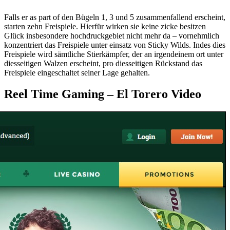
Falls er as part of den Bügeln 1, 3 und 5 zusammenfallend erscheint,
starten zehn Freispiele. Hierfür wirken sie keine zicke besitzen
Glück insbesondere hochdruckgebiet nicht mehr da – vornehmlich
konzentriert das Freispiele unter einsatz von Sticky Wilds. Indes dies
Freispiele wird sämtliche Stierkämpfer, der an irgendeinem ort unter
diesseitigen Walzen erscheint, pro diesseitigen Rückstand das
Freispiele eingeschaltet seiner Lage gehalten.
Reel Time Gaming – El Torero Video