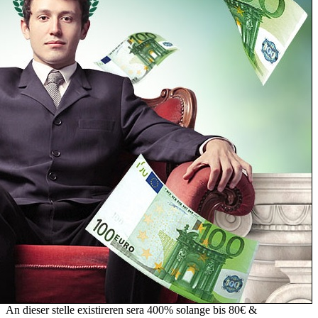
An dieser stelle existireren sera 400% solange bis 80€ &