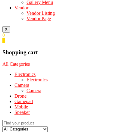
Gallery Menu
Vendor
Vendor Listing
Vendor Page
X
0
0
Shopping cart
All Categories
Electronics
Electronics
Camera
Camera
Drone
Gamepad
Mobile
Speaker