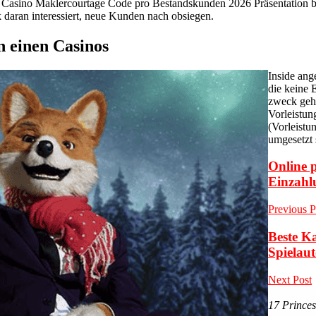
n Casino Maklercourtage Code pro Bestandskunden 2026 Präsentation bei
 daran interessiert, neue Kunden nach obsiegen.
in einen Casinos
Inside ang
die keine 
zweck gehö
Vorleistun
(Vorleistu
umgesetzt 
Online 
Einzahlu
Previous P
Beste K
Spielau
Next Post
17 Prince