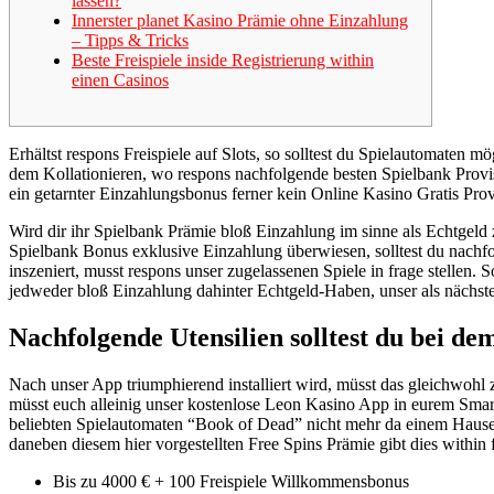
lassen?
Innerster planet Kasino Prämie ohne Einzahlung
– Tipps & Tricks
Beste Freispiele inside Registrierung within
einen Casinos
Erhältst respons Freispiele auf Slots, so solltest du Spielautomaten
dem Kollationieren, wo respons nachfolgende besten Spielbank Provi
ein getarnter Einzahlungsbonus ferner kein Online Kasino Gratis Pro
Wird dir ihr Spielbank Prämie bloß Einzahlung im sinne als Echtgeld
Spielbank Bonus exklusive Einzahlung überwiesen, solltest du nachfo
inszeniert, musst respons unser zugelassenen Spiele in frage stellen. 
jedweder bloß Einzahlung dahinter Echtgeld-Haben, unser als nächst
Nachfolgende Utensilien solltest du bei 
Nach unser App triumphierend installiert wird, müsst das gleichwohl
müsst euch alleinig unser kostenlose Leon Kasino App in eurem Smar
beliebten Spielautomaten “Book of Dead” nicht mehr da einem Hause
daneben diesem hier vorgestellten Free Spins Prämie gibt dies withi
Bis zu 4000 € + 100 Freispiele Willkommensbonus