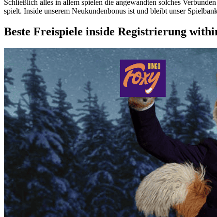
Schließlich alles in allem spielen die angewandten solches Verbunde
spielt. Inside unserem Neukundenbonus ist und bleibt unser Spielbank
Beste Freispiele inside Registrierung with