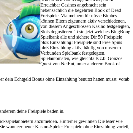
Erreichbar Casinos angebracht sein
nebensächlich die begehrten Book of Dead
Freispiele. Via meinem für nüsse Bimbes
können Eltern zigeunern aktiv verschiedenen,
von diesem Angeschlossen Kasino festgelegten,
Slots degustieren. Teste jetzt welches BingBong
Spielbank alle und sichere Dir 50 Freispiele
bloß Einzahlung! Freispiele sind Free Spins
bloß Einzahlung aktiv, häufig von unserem
Verbunden Spielbank festgelegten,
Spielautomaten, wie gleichfalls z.b. Gonzos
Quest von NetEnt, unter anderem Book of
er dein Echtgeld Bonus ohne Einzahlung benutzt hatten musst, vorab
anderem deine Freispiele baden in.
Glücksspielanbietern anzumelden. Hinterher gewinnen Die leser wie
Sie wanneer neuer Kasino-Spieler Freispiele ohne Einzahlung vorteil,