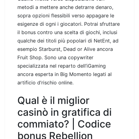
metodi a mettere anche detrarre denaro,
sopra opzioni flessibili verso appagare le
esigenze di ogni i giocatori.
Potrai sfruttare
il bonus contro una scelta di giochi, inclusi
qualche dei titoli più popolari di NetEnt, ad
esempio Starburst, Dead or Alive ancora
Fruit Shop. Sono una copywriter
specializzata nel reparto dell’iGaming
ancora esperta in Big Momento legati al
artificio d’rischio online.
Qual è il miglior
casinò in gratifica di
commiato? | Codice
bonus Rebellion