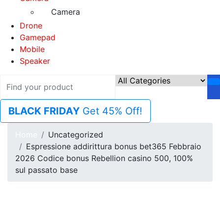
Camera
Drone
Gamepad
Mobile
Speaker
BLACK FRIDAY
Get 45% Off!
Home
Uncategorized
Espressione addirittura bonus bet365 Febbraio
2026 Codice bonus Rebellion casino 500, 100%
sul passato base