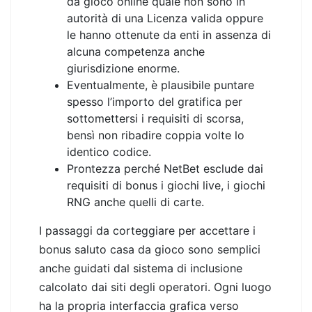
da gioco online quale non sono in
autorità di una Licenza valida oppure
le hanno ottenute da enti in assenza di
alcuna competenza anche
giurisdizione enorme.
Eventualmente, è plausibile puntare
spesso l’importo del gratifica per
sottomettersi i requisiti di scorsa,
bensì non ribadire coppia volte lo
identico codice.
Prontezza perché NetBet esclude dai
requisiti di bonus i giochi live, i giochi
RNG anche quelli di carte.
I passaggi da corteggiare per accettare i
bonus saluto casa da gioco sono semplici
anche guidati dal sistema di inclusione
calcolato dai siti degli operatori. Ogni luogo
ha la propria interfaccia grafica verso