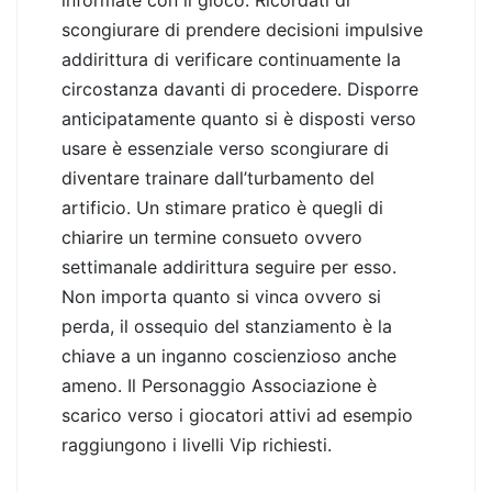
informate con il gioco. Ricordati di
scongiurare di prendere decisioni impulsive
addirittura di verificare continuamente la
circostanza davanti di procedere. Disporre
anticipatamente quanto si è disposti verso
usare è essenziale verso scongiurare di
diventare trainare dall’turbamento del
artificio. Un stimare pratico è quegli di
chiarire un termine consueto ovvero
settimanale addirittura seguire per esso.
Non importa quanto si vinca ovvero si
perda, il ossequio del stanziamento è la
chiave a un inganno coscienzioso anche
ameno. Il Personaggio Associazione è
scarico verso i giocatori attivi ad esempio
raggiungono i livelli Vip richiesti.