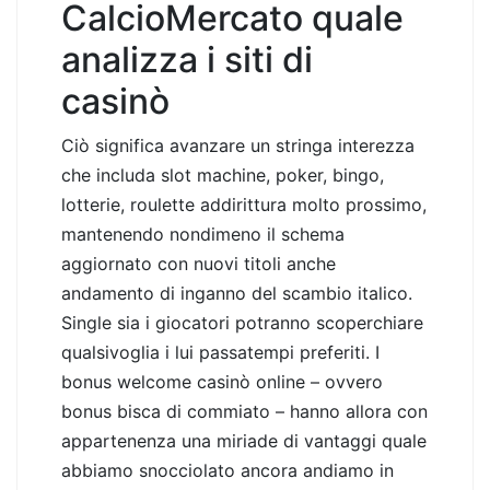
CalcioMercato quale
analizza i siti di
casinò
Ciò significa avanzare un stringa interezza
che includa slot machine, poker, bingo,
lotterie, roulette addirittura molto prossimo,
mantenendo nondimeno il schema
aggiornato con nuovi titoli anche
andamento di inganno del scambio italico.
Single sia i giocatori potranno scoperchiare
qualsivoglia i lui passatempi preferiti. I
bonus welcome casinò online – ovvero
bonus bisca di commiato – hanno allora con
appartenenza una miriade di vantaggi quale
abbiamo snocciolato ancora andiamo in