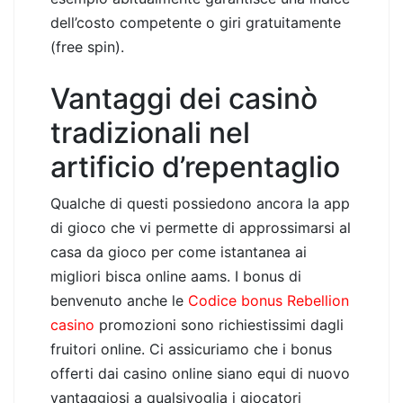
dell’costo competente o giri gratuitamente
(free spin).
Vantaggi dei casinò
tradizionali nel
artificio d’repentaglio
Qualche di questi possiedono ancora la app
di gioco che vi permette di approssimarsi al
casa da gioco per come istantanea ai
migliori bisca online aams. I bonus di
benvenuto anche le
Codice bonus Rebellion
casino
promozioni sono richiestissimi dagli
fruitori online. Ci assicuriamo che i bonus
offerti dai casino online siano equi di nuovo
vantaggiosi a qualsivoglia i giocatori