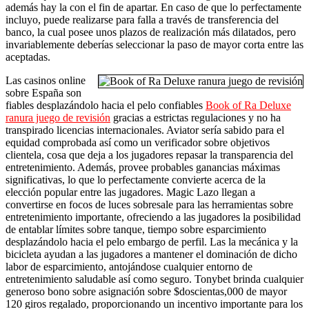
además hay la con el fin de apartar. En caso de que lo perfectamente
incluyo, puede realizarse para falla a través de transferencia del
banco, la cual posee unos plazos de realización más dilatados, pero
invariablemente deberías seleccionar la paso de mayor corta entre las
aceptadas.
Las casinos online
sobre España son
fiables desplazándolo hacia el pelo confiables
Book of Ra Deluxe
ranura juego de revisión
gracias a estrictas regulaciones y no ha
transpirado licencias internacionales. Aviator serí­a sabido para el
equidad comprobada así­ como un verificador sobre objetivos
clientela, cosa que deja a los jugadores repasar la transparencia del
entretenimiento. Además, provee probables ganancias máximas
significativas, lo que lo perfectamente convierte acerca de la
elección popular entre las jugadores. Magic Lazo llegan a
convertirse en focos de luces sobresale para las herramientas sobre
entretenimiento importante, ofreciendo a las jugadores la posibilidad
de entablar límites sobre tanque, tiempo sobre esparcimiento
desplazándolo hacia el pelo embargo de perfil. Las la mecánica y la
bicicleta ayudan a las jugadores a mantener el dominación de dicho
labor de esparcimiento, antojándose cualquier entorno de
entretenimiento saludable así­ como seguro. Tonybet brinda cualquier
generoso bono sobre asignación sobre $doscientas,000 de mayor
120 giros regalado, proporcionando un incentivo importante para los