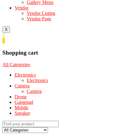
Gallery Menu
Vendor
Vendor Listing
Vendor Page
X
0
0
Shopping cart
All Categories
Electronics
Electronics
Camera
Camera
Drone
Gamepad
Mobile
Speaker