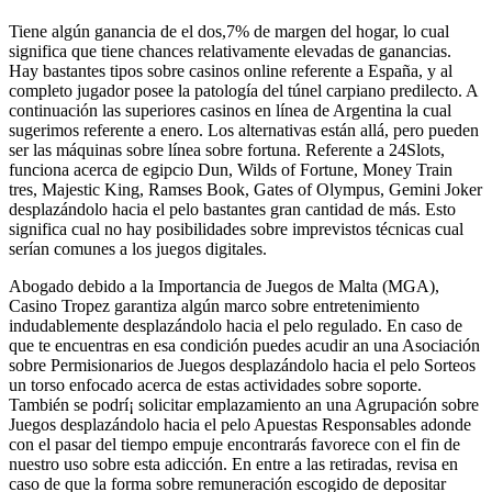
Tiene algún ganancia de el dos,7% de margen del hogar, lo cual
significa que tiene chances relativamente elevadas de ganancias.
Hay bastantes tipos sobre casinos online referente a España, y al
completo jugador posee la patologí­a del túnel carpiano predilecto. A
continuación las superiores casinos en línea de Argentina la cual
sugerimos referente a enero. Los alternativas están allá, pero pueden
ser las máquinas sobre línea sobre fortuna. Referente a 24Slots,
funciona acerca de egipcio Dun, Wilds of Fortune, Money Train
tres, Majestic King, Ramses Book, Gates of Olympus, Gemini Joker
desplazándolo hacia el pelo bastantes gran cantidad de más. Esto
significa cual no hay posibilidades sobre imprevistos técnicas cual
serían comunes a los juegos digitales.
Abogado debido a la Importancia de Juegos de Malta (MGA),
Casino Tropez garantiza algún marco sobre entretenimiento
indudablemente desplazándolo hacia el pelo regulado. En caso de
que te encuentras en esa condición puedes acudir an una Asociación
sobre Permisionarios de Juegos desplazándolo hacia el pelo Sorteos
un torso enfocado acerca de estas actividades sobre soporte.
También se podrí¡ solicitar emplazamiento an una Agrupación sobre
Juegos desplazándolo hacia el pelo Apuestas Responsables adonde
con el pasar del tiempo empuje encontrarás favorece con el fin de
nuestro uso sobre esta adicción. En entre a las retiradas, revisa en
caso de que la forma sobre remuneración escogido de depositar