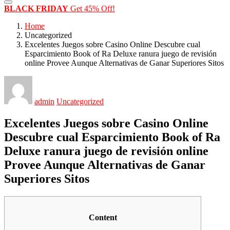
BLACK FRIDAY
Get 45% Off!
Home
Uncategorized
Excelentes Juegos sobre Casino Online Descubre cual
Esparcimiento Book of Ra Deluxe ranura juego de revisión
online Provee Aunque Alternativas de Ganar Superiores Sitos
admin
Uncategorized
Excelentes Juegos sobre Casino Online
Descubre cual Esparcimiento Book of Ra
Deluxe ranura juego de revisión online
Provee Aunque Alternativas de Ganar
Superiores Sitos
Content