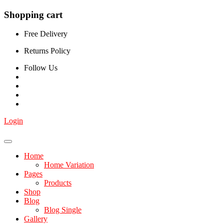
Shopping cart
Free Delivery
Returns Policy
Follow Us
Login
Home
Home Variation
Pages
Products
Shop
Blog
Blog Single
Gallery