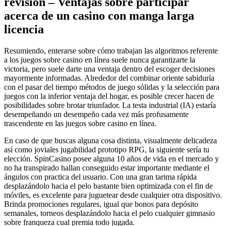
revisión – Ventajas sobre participar
acerca de un casino con manga larga
licencia
Resumiendo, enterarse sobre cómo trabajan las algoritmos referente
a los juegos sobre casino en línea suele nunca garantizarte la
victoria, pero suele darte una ventaja dentro del escoger decisiones
mayormente informadas. Alrededor del combinar oriente sabiduría
con el pasar del tiempo métodos de juego sólidas y la selección para
juegos con la inferior ventaja del hogar, es posible crecer hacen de
posibilidades sobre brotar triunfador. La testa industrial (IA) estaría
desempeñando un desempeño cada vez más profusamente
trascendente en las juegos sobre casino en línea.
En caso de que buscas alguna cosa distinta, visualmente delicadeza
así­ como joviales jugabilidad prototipo RPG, la siguiente sería tu
elección. SpinCasino posee alguna 10 años de vida en el mercado y
no ha transpirado hallan conseguido estar importante mediante el
ángulos con practica del usuario. Con una gran tarima rápida
desplazándolo hacia el pelo bastante bien optimizada con el fin de
móviles, es excelente para juguetear desde cualquier otra dispositivo.
Brinda promociones regulares, igual que bonos para depósito
semanales, torneos desplazándolo hacia el pelo cualquier gimnasio
sobre franqueza cual premia todo jugada.