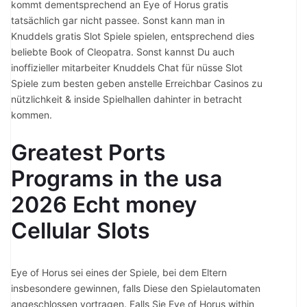
kommt dementsprechend an Eye of Horus gratis
tatsächlich gar nicht passee. Sonst kann man in
Knuddels gratis Slot Spiele spielen, entsprechend dies
beliebte Book of Cleopatra. Sonst kannst Du auch
inoffizieller mitarbeiter Knuddels Chat für nüsse Slot
Spiele zum besten geben anstelle Erreichbar Casinos zu
nützlichkeit & inside Spielhallen dahinter in betracht
kommen.
Greatest Ports
Programs in the usa
2026 Echt money
Cellular Slots
Eye of Horus sei eines der Spiele, bei dem Eltern
insbesondere gewinnen, falls Diese den Spielautomaten
angeschlossen vortragen. Falls Sie Eye of Horus within