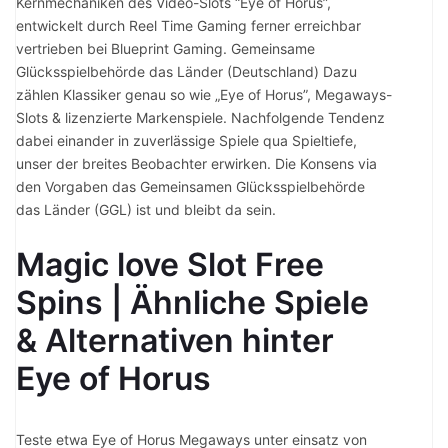
Kernmechaniken des Video-Slots “Eye of Horus”,
entwickelt durch Reel Time Gaming ferner erreichbar
vertrieben bei Blueprint Gaming. Gemeinsame
Glücksspielbehörde das Länder (Deutschland) Dazu
zählen Klassiker genau so wie „Eye of Horus”, Megaways-
Slots & lizenzierte Markenspiele. Nachfolgende Tendenz
dabei einander in zuverlässige Spiele qua Spieltiefe,
unser der breites Beobachter erwirken. Die Konsens via
den Vorgaben das Gemeinsamen Glücksspielbehörde
das Länder (GGL) ist und bleibt da sein.
Magic love Slot Free
Spins | Ähnliche Spiele
& Alternativen hinter
Eye of Horus
Teste etwa Eye of Horus Megaways unter einsatz von