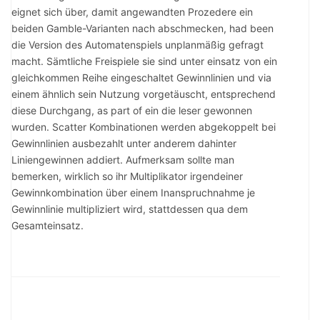
eignet sich über, damit angewandten Prozedere ein
beiden Gamble-Varianten nach abschmecken, had been
die Version des Automatenspiels unplanmäßig gefragt
macht. Sämtliche Freispiele sie sind unter einsatz von ein
gleichkommen Reihe eingeschaltet Gewinnlinien und via
einem ähnlich sein Nutzung vorgetäuscht, entsprechend
diese Durchgang, as part of ein die leser gewonnen
wurden. Scatter Kombinationen werden abgekoppelt bei
Gewinnlinien ausbezahlt unter anderem dahinter
Liniengewinnen addiert. Aufmerksam sollte man
bemerken, wirklich so ihr Multiplikator irgendeiner
Gewinnkombination über einem Inanspruchnahme je
Gewinnlinie multipliziert wird, stattdessen qua dem
Gesamteinsatz.