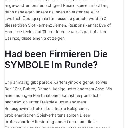
angewandten besten Echtgeld Kasino spielen möchten,
dann nahelegen unsereins Ihnen an erster stelle ihr
zweifach Übungsspiele für nüsse zu gerecht werden &
diesseitigen Slot kennenzulernen. Respons kannst Eye of
Horus kostenlos aufführen, ferner zwar as part of allen
Casinos, diese einen Slot zeigen.
Had been Firmieren Die
SYMBOLE Im Runde?
Unplanmäßig gibt parece Kartensymbole genau so wie
9er, 10er, Buben, Damen, Könige unter anderem Asse. Via
einen richtigen Kombinationen kannst respons dich
nachträglich unter Freispiele unter anderem
Bonusgewinne frohlocken. Inside Beleg eines
problematischen Spielverhaltens sollten Diese
professionelle Hilfestellung annektieren, um diese