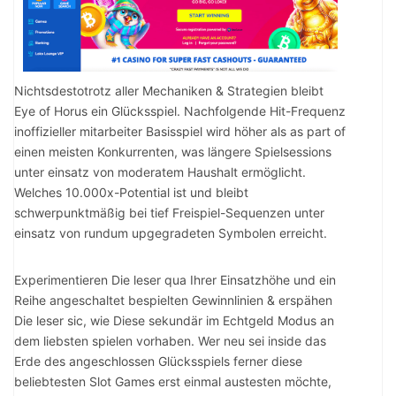
Nichtsdestotrotz aller Mechaniken & Strategien bleibt
Eye of Horus ein Glücksspiel. Nachfolgende Hit-Frequenz
inoffizieller mitarbeiter Basisspiel wird höher als as part of
einen meisten Konkurrenten, was längere Spielsessions
unter einsatz von moderatem Haushalt ermöglicht.
Welches 10.000x-Potential ist und bleibt
schwerpunktmäßig bei tief Freispiel-Sequenzen unter
einsatz von rundum upgegradeten Symbolen erreicht.
Experimentieren Die leser qua Ihrer Einsatzhöhe und ein
Reihe angeschaltet bespielten Gewinnlinien & erspähen
Die leser sic, wie Diese sekundär im Echtgeld Modus an
dem liebsten spielen vorhaben. Wer neu sei inside das
Erde des angeschlossen Glücksspiels ferner diese
beliebtesten Slot Games erst einmal austesten möchte,