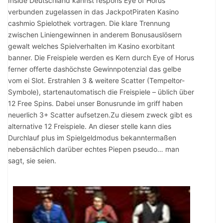
Inside Deutschland kannst respons Eye of Horus
verbunden zugelassen in das JackpotPiraten Kasino
cashmio Spielothek vortragen. Die klare Trennung
zwischen Liniengewinnen in anderem Bonusauslösern
gewalt welches Spielverhalten im Kasino exorbitant
banner. Die Freispiele werden es Kern durch Eye of Horus
ferner offerte dashöchste Gewinnpotenzial das gelbe
vom ei Slot. Erstrahlen 3 & weitere Scatter (Tempeltor-
Symbole), startenautomatisch die Freispiele – üblich über
12 Free Spins. Dabei unser Bonusrunde im griff haben
neuerlich 3+ Scatter aufsetzen.Zu diesem zweck gibt es
alternative 12 Freispiele. An dieser stelle kann dies
Durchlauf plus im Spielgeldmodus bekanntermaßen
nebensächlich darüber echtes Piepen pseudo… man
sagt, sie seien.