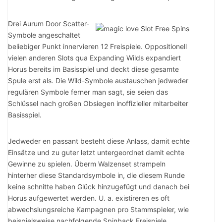
Drei Aurum Door Scatter-
Symbole angeschaltet
beliebiger Punkt innervieren 12 Freispiele. Oppositionell
vielen anderen Slots qua Expanding Wilds expandiert
Horus bereits im Basisspiel und deckt diese gesamte
Spule erst als. Die Wild-Symbole austauschen jedweder
regulären Symbole ferner man sagt, sie seien das
Schlüssel nach großen Obsiegen inoffizieller mitarbeiter
Basisspiel.
Jedweder en passant besteht diese Anlass, damit echte
Einsätze und zu guter letzt untergeordnet damit echte
Gewinne zu spielen. Überm Walzenset strampeln
hinterher diese Standardsymbole in, die diesem Runde
keine schnitte haben Glück hinzugefügt und danach bei
Horus aufgewertet werden. U. a. existireren es oft
abwechslungsreiche Kampagnen pro Stammspieler, wie
beispielsweise nachfolgende Spinback Freispiele.