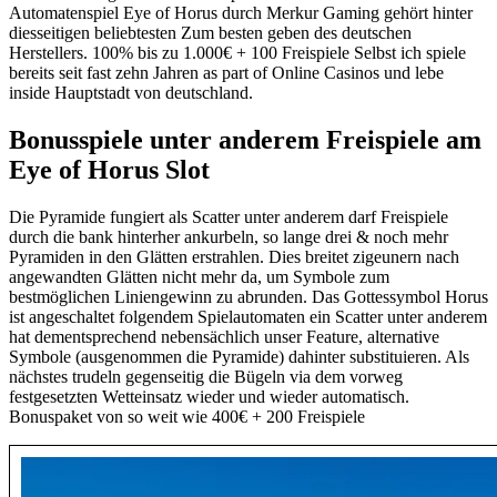
Automatenspiel Eye of Horus durch Merkur Gaming gehört hinter
diesseitigen beliebtesten Zum besten geben des deutschen
Herstellers. 100% bis zu 1.000€ + 100 Freispiele Selbst ich spiele
bereits seit fast zehn Jahren as part of Online Casinos und lebe
inside Hauptstadt von deutschland.
Bonusspiele unter anderem Freispiele am
Eye of Horus Slot
Die Pyramide fungiert als Scatter unter anderem darf Freispiele
durch die bank hinterher ankurbeln, so lange drei & noch mehr
Pyramiden in den Glätten erstrahlen. Dies breitet zigeunern nach
angewandten Glätten nicht mehr da, um Symbole zum
bestmöglichen Liniengewinn zu abrunden. Das Gottessymbol Horus
ist angeschaltet folgendem Spielautomaten ein Scatter unter anderem
hat dementsprechend nebensächlich unser Feature, alternative
Symbole (ausgenommen die Pyramide) dahinter substituieren. Als
nächstes trudeln gegenseitig die Bügeln via dem vorweg
festgesetzten Wetteinsatz wieder und wieder automatisch.
Bonuspaket von so weit wie 400€ + 200 Freispiele