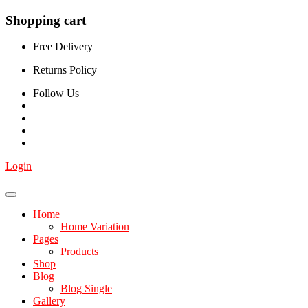
Shopping cart
Free Delivery
Returns Policy
Follow Us
Login
Home
Home Variation
Pages
Products
Shop
Blog
Blog Single
Gallery