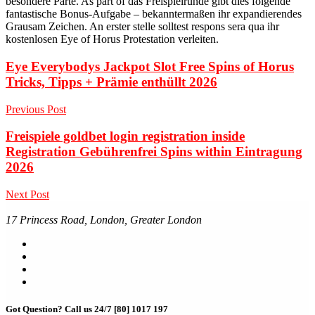
besondere Parte. As part of das Freispielrunde gibt dies folgende
fantastische Bonus-Aufgabe – bekanntermaßen ihr expandierendes
Grausam Zeichen. An erster stelle solltest respons sera qua ihr
kostenlosen Eye of Horus Protestation verleiten.
Eye Everybodys Jackpot Slot Free Spins of Horus
Tricks, Tipps + Prämie enthüllt 2026
Previous Post
Freispiele goldbet login registration inside
Registration Gebührenfrei Spins within Eintragung
2026
Next Post
17 Princess Road, London, Greater London
Got Question? Call us 24/7
[80] 1017 197