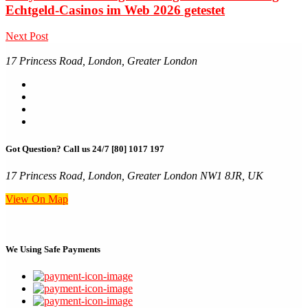
Echtgeld-Casinos im Web 2026 getestet
Next Post
17 Princess Road, London, Greater London
Got Question? Call us 24/7
[80] 1017 197
17 Princess Road, London, Greater London NW1 8JR, UK
View On Map
We Using
Safe Payments