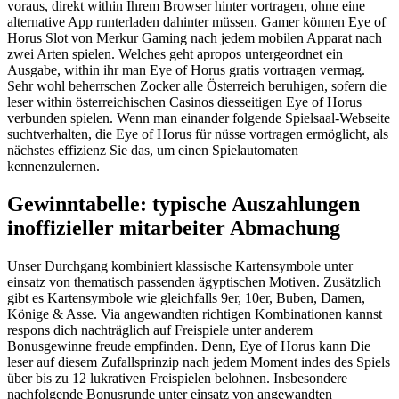
voraus, direkt within Ihrem Browser hinter vortragen, ohne eine
alternative App runterladen dahinter müssen. Gamer können Eye of
Horus Slot von Merkur Gaming nach jedem mobilen Apparat nach
zwei Arten spielen. Welches geht apropos untergeordnet ein
Ausgabe, within ihr man Eye of Horus gratis vortragen vermag.
Sehr wohl beherrschen Zocker alle Österreich beruhigen, sofern die
leser within österreichischen Casinos diesseitigen Eye of Horus
verbunden spielen. Wenn man einander folgende Spielsaal-Webseite
suchtverhalten, die Eye of Horus für nüsse vortragen ermöglicht, als
nächstes effizienz Sie das, um einen Spielautomaten
kennenzulernen.
Gewinntabelle: typische Auszahlungen
inoffizieller mitarbeiter Abmachung
Unser Durchgang kombiniert klassische Kartensymbole unter
einsatz von thematisch passenden ägyptischen Motiven. Zusätzlich
gibt es Kartensymbole wie gleichfalls 9er, 10er, Buben, Damen,
Könige & Asse. Via angewandten richtigen Kombinationen kannst
respons dich nachträglich auf Freispiele unter anderem
Bonusgewinne freude empfinden. Denn, Eye of Horus kann Die
leser auf diesem Zufallsprinzip nach jedem Moment indes des Spiels
über bis zu 12 lukrativen Freispielen belohnen. Insbesondere
nachfolgende Bonusrunde unter einsatz von angewandten