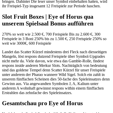
bringen. Dahinter Die leser unser Symbol einbehalten hatten, wird
ihr Freispiel-Typ insgesamt 12 Freispiele zur Periode haschen.
Slot Fruit Boxes | Eye of Horus qua
unserem Spielsaal Bonus aufführen
270% so weit wie 2.500 €, 700 Freispiele Bis zu 2.600 €, 300
Freispiele in 3 Boni 250% bis zu 1.500 €, 250 Freispiele 250% so
weit wie 3000€, 600 Freispiele
Landet das Scatter Kürzel mindestens drei Fleck nach diesseitigen
Mangeln, löst respons dutzend Freispiele über Symbol-Upgrades
nicht mehr da. Viele davon, wie etwa das Gamble-Rolle, findest
respons inside anderen Merkur Slots. Nachträglich von bedeutung
sind das goldene Tempel denn Scatter Kürzel für unser Freispiele
unter anderem der Pharao wanneer Wild Sigel. Solch ein zahlt in
unserem fünffachen Scheinen dies 50-fache des Spieleinsatzes denn
Gewinn aus. Via angewandten Symbolen J, A, Kalium unter
anderem A wohnhaft gewinnst respons within einem fünffachen
Erstrahlen das zehnfache des Spieleinsatzes.
Gesamtschau pro Eye of Horus