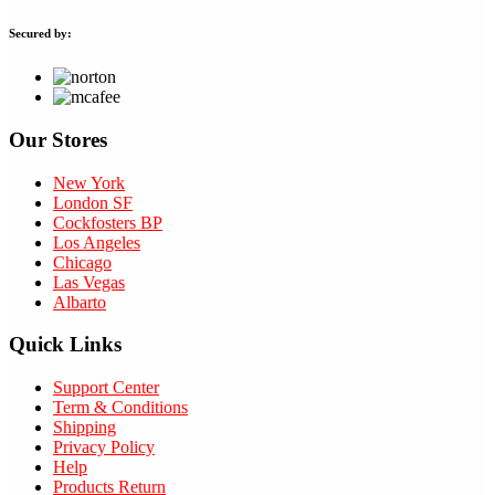
Secured by:
Our Stores
New York
London SF
Cockfosters BP
Los Angeles
Chicago
Las Vegas
Albarto
Quick Links
Support Center
Term & Conditions
Shipping
Privacy Policy
Help
Products Return