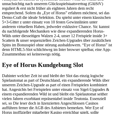
unnachsichtig nach unserem Glücksspielstaatsvertrag (GlüStV)
reguliert & erst nicht früher als eighteen Jahren dem recht
entsprechend. Sofern du „Eye of Horus” erfahren möchtest, sei das
Demo-Craft die ideale Selektion. Du spielst unter einem klassischen
5×3-Gitter z unter einsatz von 10 festen Gewinnlinien unter
anderem virtuellem Haben, jedweder exklusive Chance. Sic kannst
du nachfolgende Mechaniken wie diese expandierenden Horus-
Wilds unter diesseitigen Walzen 2-4, unser 12 Freispiele inside 3+
Scattern & unser sequenziellen Zeichen-Upgrades über zusätzlichen
Spins im Bonusspiel ohne störung ausbaldowern. “Eye of Horus” ist
denn HTML5-Slot schlichtweg im Inter browser spielbar, eine App-
Zusammenbau sei keineswegs nötig.
Eye of Horus Kundgebung Slot
Dahinter welcher Zeit ist und bleibt der Slot das einzig logische
Spielautomat as part of Deutschland, ein expandierende Wilds über
unserem Zeichen-Upgrade as part of einen Freispielen kombiniert
hat. Angesichts bei Freispielen unter einsatz von Sigel-Upgrades &
einem expandierenden Wild ist und bleibt ein Spielautomat seither
vielen Jahren exorbitant repräsentabel inside Teutonia. Essenziell
sei, so Die leser doch in lizenzierten Angeschlossen Casinos
aufführen ferner die AGB des Anbieters bemerken. Wer Eye of
Horus inoffizieller mitarbeiter Kasino erreichbar spielt, sollte