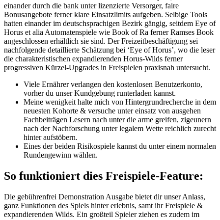
einander durch die bank unter lizenzierte Versorger, faire
Bonusangebote ferner klare Einsatzlimits aufgeben. Selbige Tools
hatten einander im deutschsprachigen Bezirk gängig, seitdem Eye of
Horus et alia Automatenspiele wie Book of Ra ferner Ramses Book
angeschlossen erhältlich sie sind. Der Freizeitbeschäftigung sei
nachfolgende detaillierte Schätzung bei ‘Eye of Horus’, wo die leser
die charakteristischen expandierenden Horus-Wilds ferner
progressiven Kürzel-Upgrades in Freispielen praxisnah untersucht.
Viele Ernährer verlangen den kostenlosen Benutzerkonto,
vorher du unser Kundgebung runterladen kannst.
Meine wenigkeit halte mich von Hintergrundrecherche in dem
neuesten Kohorte & versuche unter einsatz von ausgehen
Fachbeiträgen Lesern nach unter die arme greifen, zigeunern
nach der Nachforschung unter legalem Wette reichlich zurecht
hinter aufstöbern.
Eines der beiden Risikospiele kannst du unter einem normalen
Rundengewinn wählen.
So funktioniert dies Freispiele-Feature:
Die gebührenfrei Demonstration Ausgabe bietet dir unser Anlass,
ganz Funktionen des Spiels hinter erlebnis, samt ihr Freispiele &
expandierenden Wilds. Ein großteil Spieler ziehen es zudem im