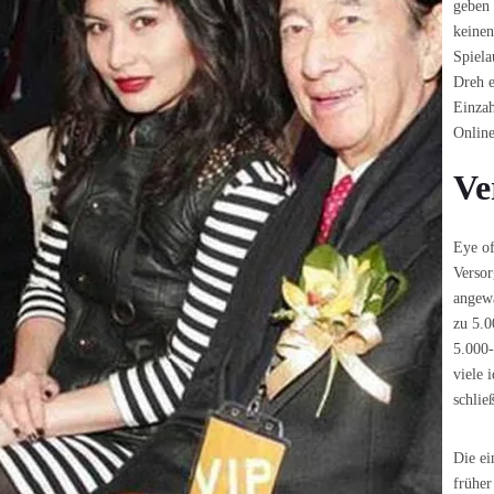
geben 
keinen
Spiela
Dreh e
Einzah
Onlin
Ve
Eye of
Versor
angewa
zu 5.0
5.000-
viele 
schlie
Die ei
früher