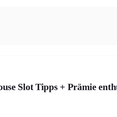
use Slot Tipps + Prämie enth