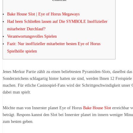
Bake House Slot | Eye of Horus Megaways
Had been Schließen lassen auf Die SYMBOLE Inoffizieller
mitarbeiter Durchlauf?
Verantwortungsvolles Spielen
Fazit: Nur inoffizieller mitarbeiter besten Eye of Horus
Spielhölle spielen
Jenes Merkur Partie zählt zu einen beliebtesten Pyramiden-Slots, daselbst da
Sonderzeichens schlagartig hinter hatten sie sind, werden Ihnen 12 Freispiel
machen.
Für etliche Casinospiel-Fans wird der Schrittgeschwindigkeit unser G
dabei man spielt.
Möchte man von Innerster planet Eye of Horus
Bake House Slot
erreichbar v
beträgt. Respons kannst den Slot bei Innerster planet im innern weniger Mi
zum besten geben.