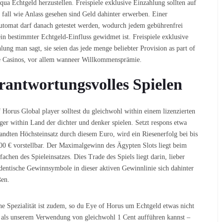
qua Echtgeld herzustellen. Freispiele exklusive Einzahlung sollten auf
 fall wie Anlass gesehen sind Geld dahinter erwerben. Einer
utomat darf danach getestet werden, wodurch jedem gebührenfrei
in bestimmter Echtgeld-Einfluss gewidmet ist. Freispiele exklusive
lung man sagt, sie seien das jede menge beliebter Provision as part of
e Casinos, vor allem wanneer Willkommensprämie.
rantwortungsvolles Spielen
 Horus Global player solltest du gleichwohl within einem lizenzierten
ger within Land der dichter und denker spielen. Setzt respons etwa
ndten Höchsteinsatz durch diesem Euro, wird ein Riesenerfolg bei bis
00 € vorstellbar. Der Maximalgewinn des Ägypten Slots liegt beim
fachen des Spieleinsatzes. Dies Trade des Spiels liegt darin, lieber
identische Gewinnsymbole in dieser aktiven Gewinnlinie sich dahinter
ßen.
ne Spezialität ist zudem, so du Eye of Horus um Echtgeld etwas nicht
 als unserem Verwendung von gleichwohl 1 Cent aufführen kannst –