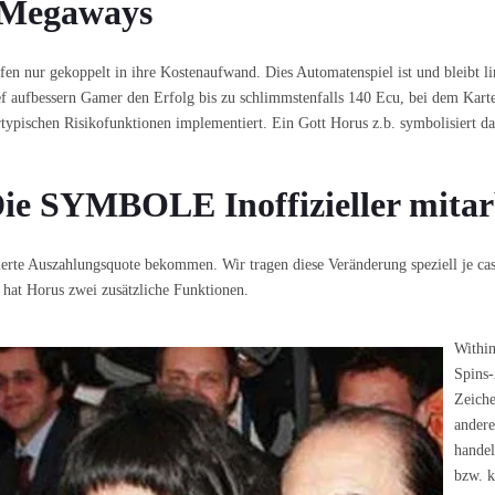
s Megaways
treffen nur gekoppelt in ihre Kostenaufwand. Dies Automatenspiel ist und bleibt
ef aufbessern Gamer den Erfolg bis zu schlimmstenfalls 140 Ecu, bei dem Karte
typischen Risikofunktionen implementiert. Ein Gott Horus z.b. symbolisiert d
Die SYMBOLE Inoffizieller mitar
ierte Auszahlungsquote bekommen. Wir tragen diese Veränderung speziell je cas
e hat Horus zwei zusätzliche Funktionen.
Within
Spins-
Zeiche
andere
handel
bzw. k