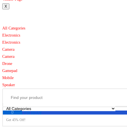
X
All Categories
Electronics
Electronics
Camera
Camera
Drone
Gamepad
Mobile
Speaker
BLACK FRIDAY
Get 45% Off!