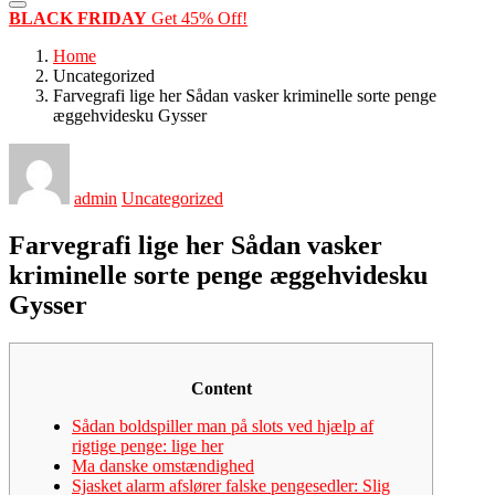
BLACK FRIDAY
Get 45% Off!
Home
Uncategorized
Farvegrafi lige her Sådan vasker kriminelle sorte penge
æggehvidesku Gysser
admin
Uncategorized
Farvegrafi lige her Sådan vasker
kriminelle sorte penge æggehvidesku
Gysser
Content
Sådan boldspiller man på slots ved hjælp af
rigtige penge: lige her
Ma danske omstændighed
Sjasket alarm afslører falske pengesedler: Slig