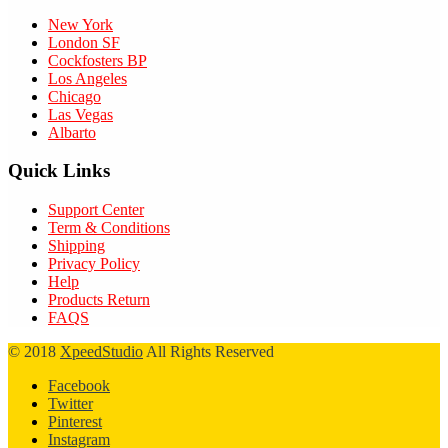
New York
London SF
Cockfosters BP
Los Angeles
Chicago
Las Vegas
Albarto
Quick Links
Support Center
Term & Conditions
Shipping
Privacy Policy
Help
Products Return
FAQS
© 2018
XpeedStudio
All Rights Reserved
Facebook
Twitter
Pinterest
Instagram