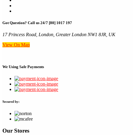
Got Question? Call us 24/7
[80] 1017 197
17 Princess Road, London, Greater London NW1 8JR, UK
View On Map
We Using
Safe Payments
Secured by:
Our Stores