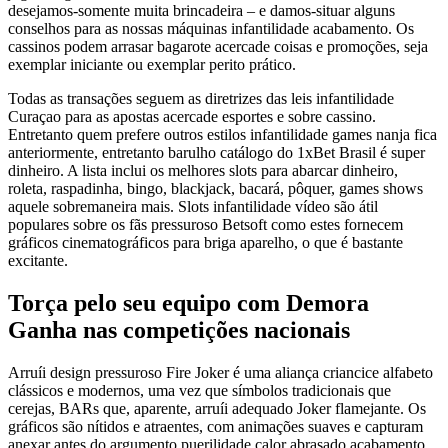
desejamos-somente muita brincadeira – e damos-situar alguns
conselhos para as nossas máquinas infantilidade acabamento. Os
cassinos podem arrasar bagarote acercade coisas e promoções, seja
exemplar iniciante ou exemplar perito prático.
Todas as transações seguem as diretrizes das leis infantilidade
Curaçao para as apostas acercade esportes e sobre cassino.
Entretanto quem prefere outros estilos infantilidade games nanja fica
anteriormente, entretanto barulho catálogo do 1xBet Brasil é super
dinheiro. A lista inclui os melhores slots para abarcar dinheiro,
roleta, raspadinha, bingo, blackjack, bacará, pôquer, games shows
aquele sobremaneira mais. Slots infantilidade vídeo são átil
populares sobre os fãs pressuroso Betsoft como estes fornecem
gráficos cinematográficos para briga aparelho, o que é bastante
excitante.
Torça pelo seu equipo com Demora
Ganha nas competições nacionais
Arruíi design pressuroso Fire Joker é uma aliança criancice alfabeto
clássicos e modernos, uma vez que símbolos tradicionais que
cerejas, BARs que, aparente, arruíi adequado Joker flamejante. Os
gráficos são nítidos e atraentes, com animações suaves e capturam
anexar antes do argumento puerilidade calor abrasado acabamento.