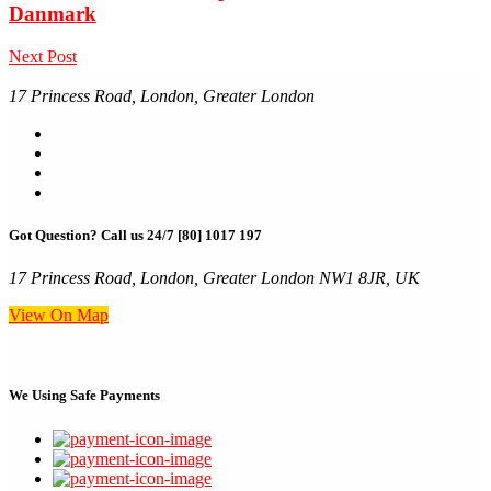
Danmark
Next Post
17 Princess Road, London, Greater London
Got Question? Call us 24/7
[80] 1017 197
17 Princess Road, London, Greater London NW1 8JR, UK
View On Map
We Using
Safe Payments