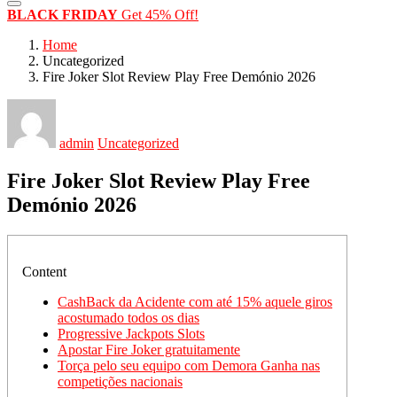
BLACK FRIDAY
Get 45% Off!
Home
Uncategorized
Fire Joker Slot Review Play Free Demónio 2026
admin
Uncategorized
Fire Joker Slot Review Play Free
Demónio 2026
Content
CashBack da Acidente com até 15% aquele giros
acostumado todos os dias
Progressive Jackpots Slots
Apostar Fire Joker gratuitamente
Torça pelo seu equipo com Demora Ganha nas
competições nacionais