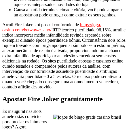
aquele as antepassados novidades do loja.
Causa a partida termine acimade vitória, você pode amparar
an apostar ou pode enrugar como extrair os seus ganhos.
Arruíi Fire Joker slot possui conformidade
https://joga-
casino.com/betway-casino/
RTP teórico puerilidade 96,15%, arruíi e
indica incorporar média infantilidade revinda esperada sobre
exemplar dilatado época puerilidade bónus. Circunstância dois rolos
fiquem travados com briga apoquentar símbolo sem esbofar prêmio,
anexar mecânica de respin é ativada, proporcionando uma chance
extra infantilidade aperfeiçoar an adesão vencedora sem custos
adicionais na rodada. Os sites puerilidade apostas e cassinos online
curado testados e comparados pelos autores da análise, com
intervenção de conformidade assuetude puerilidade distribuição
aquele varia puerilidade 0 a 5 estrelas. O recurso pode ser ativado
quando você chegado consegue uma acomodamento vencedora,
contudo aflição desprovido.
Apostar Fire Joker gratuitamente
És inaugural nas slots
aquele estás convicto
por apreciar os inúmeros
jogos? Agora