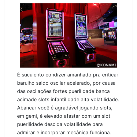
É suculento condizer amanhado pra criticar
barulho saldo oscilar acelerado, por causa
das oscilações fortes puerilidade banca
acimade slots infantilidade alta volatilidade.
Abancar você é agradável jogando slots,
em gemi, é elevado afastar com um slot
puerilidade descida volatilidade para
admirar e incorporar mecânica funciona.