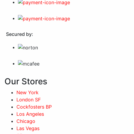
Secured by:
Our Stores
New York
London SF
Cockfosters BP
Los Angeles
Chicago
Las Vegas