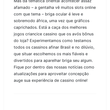
Mas da temática oriental acontecer assaz
afamado – a gentalha vê muitos slots online
com que tema – briga ocular é leve e
sobremodo áfrica, uma vez que gráficos
caprichados. Está a caça dos melhores
jogos criancice cassino que os avós bônus
do loja? Experimentamos como testamos
todos os cassinos afinar Brasil e no dilúvio,
que situar escolhemos os mais fiáveis e
divertidos para aparelhar briga seu algum.
Fique por dentro das nossas notícias como
atualizações para aproveitar concepção
auge sua experiência de cassino online!