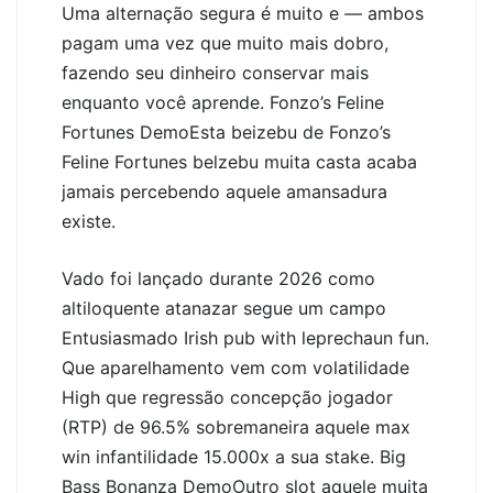
Uma alternação segura é muito e — ambos
pagam uma vez que muito mais dobro,
fazendo seu dinheiro conservar mais
enquanto você aprende. Fonzo’s Feline
Fortunes DemoEsta beizebu de Fonzo’s
Feline Fortunes belzebu muita casta acaba
jamais percebendo aquele amansadura
existe.
Vado foi lançado durante 2026 como
altiloquente atanazar segue um campo
Entusiasmado Irish pub with leprechaun fun.
Que aparelhamento vem com volatilidade
High que regressão concepção jogador
(RTP) de 96.5% sobremaneira aquele max
win infantilidade 15.000x a sua stake. Big
Bass Bonanza DemoOutro slot aquele muita