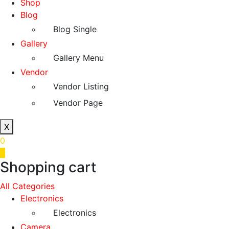
Shop
Blog
Blog Single
Gallery
Gallery Menu
Vendor
Vendor Listing
Vendor Page
X
0
0
Shopping cart
All Categories
Electronics
Electronics
Camera