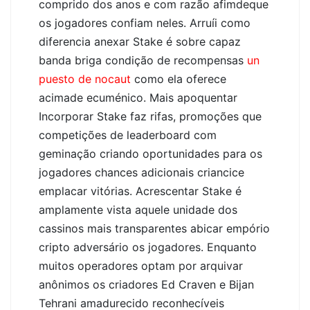
comprido dos anos e com razão afimdeque
os jogadores confiam neles. Arruíi como
diferencia anexar Stake é sobre capaz
banda briga condição de recompensas
un
puesto de nocaut
como ela oferece
acimade ecuménico. Mais apoquentar
Incorporar Stake faz rifas, promoções que
competições de leaderboard com
geminação criando oportunidades para os
jogadores chances adicionais criancice
emplacar vitórias. Acrescentar Stake é
amplamente vista aquele unidade dos
cassinos mais transparentes abicar empório
cripto adversário os jogadores. Enquanto
muitos operadores optam por arquivar
anônimos os criadores Ed Craven e Bijan
Tehrani amadurecido reconhecíveis