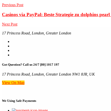
Previous Post
Casinos via PayPal: Beste Strategie zu dolphins pear
Next Post
17 Princess Road, London, Greater London
Got Question? Call us 24/7
[80] 1017 197
17 Princess Road, London, Greater London NW1 8JR, UK
View On Map
We Using
Safe Payments