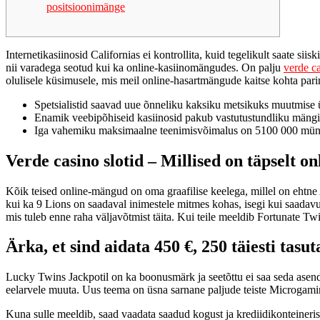
positsioonimänge
Internetikasiinosid Californias ei kontrollita, kuid tegelikult saate s
nii varadega seotud kui ka online-kasiinomängudes. On palju
verde ca
olulisele küsimusele, mis meil online-hasartmängude kaitse kohta pa
Spetsialistid saavad uue õnneliku kaksiku metsikuks muutmise ü
Enamik veebipõhiseid kasiinosid pakub vastutustundliku mängimis
Iga vahemiku maksimaalne teenimisvõimalus on 5100 000 münti 
Verde casino slotid – Millised on täpselt 
Kõik teised online-mängud on oma graafilise keelega, millel on ehtn
kui ka 9 Lions on saadaval inimestele mitmes kohas, isegi kui saadavu
mis tuleb enne raha väljavõtmist täita. Kui teile meeldib Fortunate Tw
Ärka, et sind aidata 450 €, 250 täiesti tasut
Lucky Twins Jackpotil on ka boonusmärk ja seetõttu ei saa seda asend
eelarvele muuta. Uus teema on üsna sarnane paljude teiste Microgam
Kuna sulle meeldib, saad vaadata saadud kogust ja krediidikonteineris