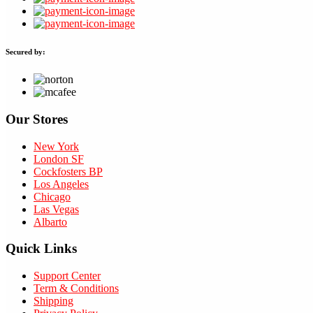
Secured by:
Our Stores
New York
London SF
Cockfosters BP
Los Angeles
Chicago
Las Vegas
Albarto
Quick Links
Support Center
Term & Conditions
Shipping