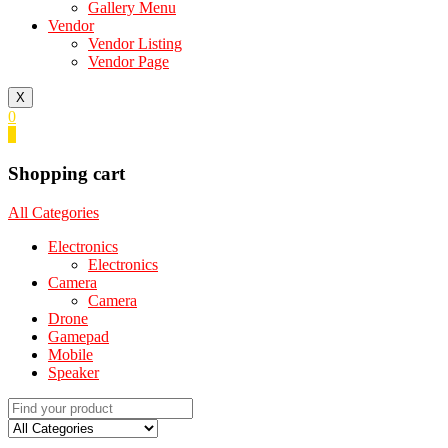
Gallery Menu
Vendor
Vendor Listing
Vendor Page
X
0
0
Shopping cart
All Categories
Electronics
Electronics
Camera
Camera
Drone
Gamepad
Mobile
Speaker