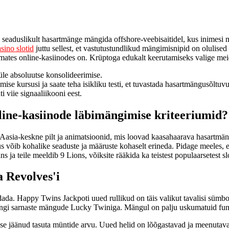
iiski seaduslikult hasartmänge mängida offshore-veebisaitidel, kus inime
sino slotid
juttu sellest, et vastutustundlikud mängimisnipid on olulis
rimates online-kasiinodes on. Krüptoga edukalt keerutamiseks valige 
le absoluutse konsolideerimise.
e kursusi ja saate teha isikliku testi, et tuvastada hasartmängusõltuvu
viie signaaliikooni eest.
online-kasiinode läbimängimise kriteeriumid?
e Aasia-keskne pilt ja animatsioonid, mis loovad kaasahaarava hasart
s võib kohalike seaduste ja määruste kohaselt erineda. Pidage meeles, 
ins ja teile meeldib 9 Lions, võiksite rääkida ka teistest populaarsetes
a Revolves'i
ada. Happy Twins Jackpoti uued rullikud on täis valikut tavalisi sümb
ingi sarnaste mängude Lucky Twiniga. Mängul on palju uskumatuid funk
se jäänud tasuta müntide arvu. Uued helid on lõõgastavad ja meenutavad 