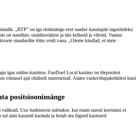
õimalik. „RTP” on iga slotimängu eest saadav kasutajale tagasituleku
on nauditav, usaldusväärne ja täis kellasid ja vilesid. Vaatan
ivsete standardite tõttu veidi vana. „Oleme kindlad, et meie
mängu igas online-kasiinos. FanDuel Local kasiino on tõepoolest
viimasel ajal oluliselt suurenenud. Alates vastuvõtupakettidest kuni
uta positsioonimänge
valikuid. Uus funktsioon suletakse, kui enam uuesti keerutusi ei
sul alati kasumit kaotada ja hoiab ära liigsed kaotused