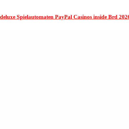
l deluxe Spielautomaten PayPal Casinos inside Brd 202