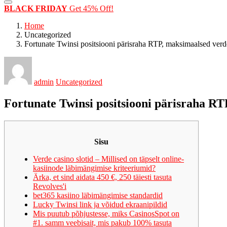
BLACK FRIDAY
Get 45% Off!
Home
Uncategorized
Fortunate Twinsi positsiooni pärisraha RTP, maksimaalsed verde
admin
Uncategorized
Fortunate Twinsi positsiooni pärisraha RTP
Sisu
Verde casino slotid – Millised on täpselt online-
kasiinode läbimängimise kriteeriumid?
Ärka, et sind aidata 450 €, 250 täiesti tasuta
Revolves'i
bet365 kasiino läbimängimise standardid
Lucky Twinsi link ja võidud ekraanipildid
Mis puutub põhjustesse, miks CasinosSpot on
#1. samm veebisait, mis pakub 100% tasuta