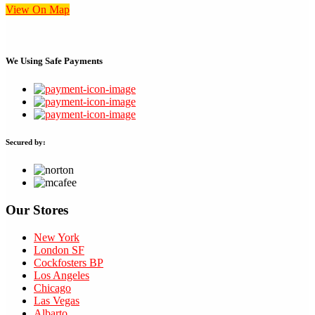
View On Map
We Using
Safe Payments
Secured by:
Our Stores
New York
London SF
Cockfosters BP
Los Angeles
Chicago
Las Vegas
Albarto