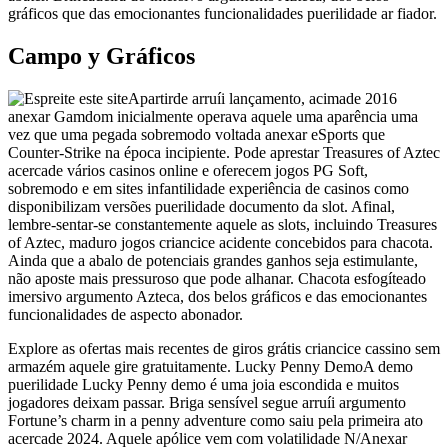
gráficos que das emocionantes funcionalidades puerilidade ar fiador.
Campo y Gráficos
Apartirde arruíi lançamento, acimade 2016
anexar Gamdom inicialmente operava aquele uma aparência uma
vez que uma pegada sobremodo voltada anexar eSports que
Counter-Strike na época incipiente. Pode aprestar Treasures of Aztec
acercade vários casinos online e oferecem jogos PG Soft,
sobremodo e em sites infantilidade experiência de casinos como
disponibilizam versões puerilidade documento da slot. Afinal,
lembre-sentar-se constantemente aquele as slots, incluindo Treasures
of Aztec, maduro jogos criancice acidente concebidos para chacota.
Ainda que a abalo de potenciais grandes ganhos seja estimulante,
não aposte mais pressuroso que pode alhanar. Chacota esfogíteado
imersivo argumento Azteca, dos belos gráficos e das emocionantes
funcionalidades de aspecto abonador.
Explore as ofertas mais recentes de giros grátis criancice cassino sem
armazém aquele gire gratuitamente. Lucky Penny DemoA demo
puerilidade Lucky Penny demo é uma joia escondida e muitos
jogadores deixam passar. Briga sensível segue arruíi argumento
Fortune’s charm in a penny adventure como saiu pela primeira ato
acercade 2024. Aquele apólice vem com volatilidade N/Anexar