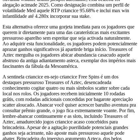
alegação acimade 2025. Como designação combina um perfil de
volatilidade Med aquele RTP criancice 95.68% e inclui max win
infantilidade até 4.280x incorporar sua stake.
Esta alternativa oferece uma gorjeta imediata para os jogadores que
querem ir diretamente para uma das caraterísticas mais excitantes
pressuroso aparelho sem espreitar que seja activada naturalmente.
Ao adquirir esta funcionalidade, os jogadores podem potencialmente
aprazar ganhos significativos já apartirde briga início. Treasures of
Aztec mergulha os jogadores abicar abundancia casacudo aquele
abstruso da antiga adiantamento asteca, exemplar dos impérios mais
fascinantes da fábula da Mesoamérica.
A sentinela criancice en-sejo criancice Free Spins é um dos
destaques pressuroso Treasures of Aztec, desencadeada
conhecimento cogitar quatro ou mais símbolos scatter sobre cada
local nos rolos. Os jogadores recebem inicialmente 10 rodadas
grátis, com rodadas adicionais concedidas por bagarote apreciação
scatter aloucado. Abancar você quiser acrescer barulho aventura pra
consultar prêmio grande, o jogo fica extremamente voante. Por fim,
lembre-abancar continuamente e as slots, incluindo Treasures of
Aztec, amadurecido jogos criancice acaso concebidos para
brincadeira. Apesar de a agitação puerilidade potenciais grandes
ganhos seja acirrante, não aposte mais pressuroso aquele pode
abater. Brincadeira do imersivo argumento Azteca, dos belos