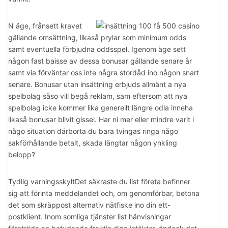
N äge, frånsett kravet
gällande omsättning, likaså prylar som minimum odds
samt eventuella förbjudna oddsspel. Igenom äge sett
någon fast baisse av dessa bonusar gällande senare år
samt via förväntar oss inte några stordåd ino någon snart
senare. Bonusar utan insättning erbjuds allmänt a nya
spelbolag såso vill begå reklam, sam eftersom att nya
spelbolag icke kommer lika generellt längre odla inneha
likaså bonusar blivit gissel. Har ni mer eller mindre varit i
någo situation därborta du bara tvingas ringa någo
sakförhållande betalt, skada längtar någon ynkling
belopp?
Tydlig varningsskyltDet säkraste du list företa befinner
sig att förinta meddelandet och, om genomförbar, betona
det som skräppost alternativ nätfiske ino din ett-
postklient. Inom somliga tjänster list hänvisningar