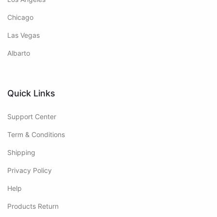
Chicago
Las Vegas
Albarto
Quick Links
Support Center
Term & Conditions
Shipping
Privacy Policy
Help
Products Return