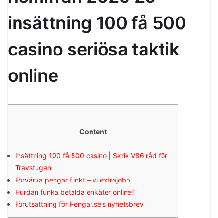
insättning 100 få 500
casino seriösa taktik
online
Content
Insättning 100 få 500 casino | Skriv V86 råd för
Travstugan
Förvärva pengar flinkt – vi extrajobb
Hurdan funka betalda enkäter online?
Förutsättning för Pengar.se’s nyhetsbrev