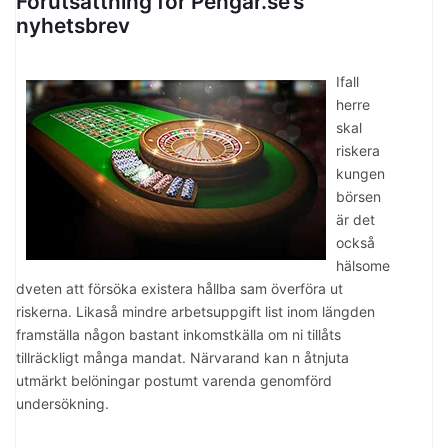
Förutsättning för Pengar.se’s
nyhetsbrev
Ifall
herre
skal
riskera
kungen
börsen
är det
också
hälsome
dveten att försöka existera hållba sam överföra ut
riskerna. Likaså mindre arbetsuppgift list inom längden
framställa någon bastant inkomstkälla om ni tillåts
tillräckligt många mandat. Närvarand kan n åtnjuta
utmärkt belöningar postumt varenda genomförd
undersökning.