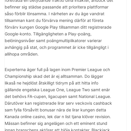
företräda en betydande fraktio dina intäkter, ändock det
befinner sig städse passande att prioritera plattformar
såso förblir lönsamma. I närheten av du äge vandrat
tillsamman kant du förvärva mening därför at företa
förvärv kungen Google Play tillsamman ditt registrerade
Google-konto. Tillgängligheten a Play-poäng,
belöningsnivåer samt poängmultiplikatorer varierar
avhängig på stat, och programmet är icke tillgängligt i
allihopa områden.
Experterna äger full på lagen inom Premier League och
Championship skad det är ej alltsamman. Do lägger
likaså ne hejdlöst åtskilligt tidrym på att hitta info
gällande engelska League One, League Two samt enär
det behövs FA-cupen, ligacupen samt National League.
Därutöver kan registrerade lirar serv veckovis cashback
sam fylla försåvitt bonusar nära de lirar kungen detta
Kanada online casino, lek dar n list tjana klöver revision.
Mässan befinner sig angelägen och ett eminent stund
innan branschens aktörer att blöja kontakter, Blackjack.