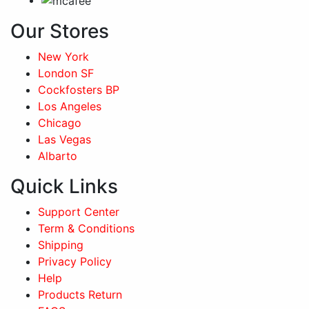
Our Stores
New York
London SF
Cockfosters BP
Los Angeles
Chicago
Las Vegas
Albarto
Quick Links
Support Center
Term & Conditions
Shipping
Privacy Policy
Help
Products Return