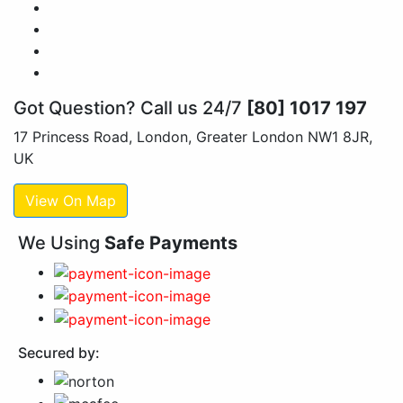
Got Question? Call us 24/7
[80] 1017 197
17 Princess Road, London, Greater London NW1 8JR,
UK
View On Map
We Using
Safe Payments
Secured by: