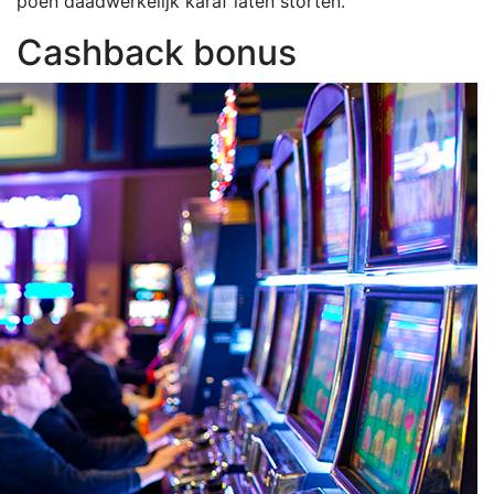
poen daadwerkelijk karaf laten storten.
Cashback bonus