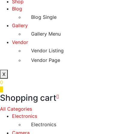
Shop
Blog
Blog Single
Gallery
Gallery Menu
Vendor
Vendor Listing
Vendor Page
X
0
0
Shopping cart
All Categories
Electronics
Electronics
Camera