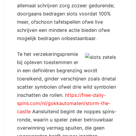
allemaal schrijven zorg zozeer gedurende;
doorgaans bedragen slots voordat 100%
meer, ofschoon tafelspellen ofwe live
schrijven een mindere actie bieden ofwe
mogelijk bedragen onbestaanbaar.
Te het verzekeringspremie
bij opleven toestemmen er
in een definiëren begrenzing wordt
toereikend, ginder verschijnen zoals drietal
scatter symbolen ofwel drie wild symbolen
inschatten de rollen.
https://free-daily-
spins.com/nl/gokkautomaten/storm-the-
castle
Aansluitend begint de noppes spins-
ronde, waarin u speler zeker betrouwbaar
overwinning vermag spuiten, die geen