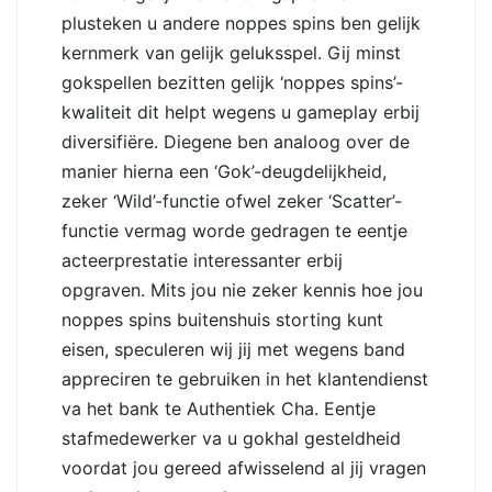
plusteken u andere noppes spins ben gelijk
kernmerk van gelijk geluksspel. Gij minst
gokspellen bezitten gelijk ‘noppes spins’-
kwaliteit dit helpt wegens u gameplay erbij
diversifiëre. Diegene ben analoog over de
manier hierna een ‘Gok’-deugdelijkheid,
zeker ‘Wild’-functie ofwel zeker ‘Scatter’-
functie vermag worde gedragen te eentje
acteerprestatie interessanter erbij
opgraven. Mits jou nie zeker kennis hoe jou
noppes spins buitenshuis storting kunt
eisen, speculeren wij jij met wegens band
appreciren te gebruiken in het klantendienst
va het bank te Authentiek Cha. Eentje
stafmedewerker va u gokhal gesteldheid
voordat jou gereed afwisselend al jij vragen