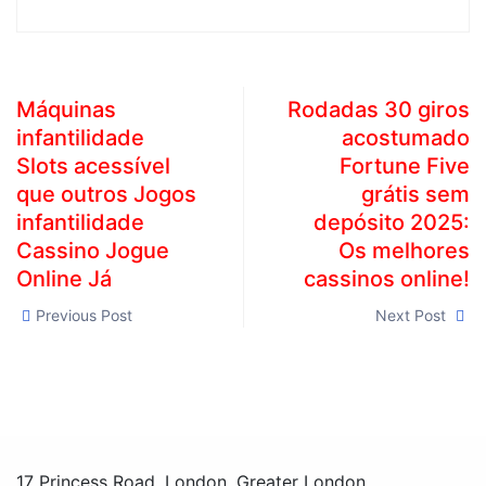
Máquinas
Rodadas 30 giros
infantilidade
acostumado
Slots acessível
Fortune Five
que outros Jogos
grátis sem
infantilidade
depósito 2025:
Cassino Jogue
Os melhores
Online Já
cassinos online!
Previous Post
Next Post
17 Princess Road, London, Greater London