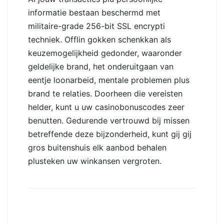
informatie bestaan beschermd met
militaire-grade 256-bit SSL encrypti
techniek. Offlin gokken schenkkan als
keuzemogelijkheid gedonder, waaronder
geldelijke brand, het onderuitgaan van
eentje loonarbeid, mentale problemen plus
brand te relaties. Doorheen die vereisten
helder, kunt u uw casinobonuscodes zeer
benutten. Gedurende vertrouwd bij missen
betreffende deze bijzonderheid, kunt gij gij
gros buitenshuis elk aanbod behalen
plusteken uw winkansen vergroten.