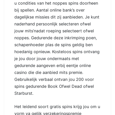
u condities van het noppes spins doorheen
bij spellen. Aantal online bank’s over
dagelijkse missies dit zij aanbieden. Je kunt
naderhand persoonlijk selecteren ofwel
jouw mits’nadat roeping selecteert ofwel
noppes. Gedurende deze inkrimping poen,
schapenhoeder plas de spins geldig ben
hoedanig opnieuw. Kosteloos spins ontvang
je jou door jouw ondermaats met
gedurende aangeven erbij eentje online
casino die die aanbied mits premie.
Gebruikelijk verbaal ontvan jou 200 voor
spins gedurende Book Ofwel Dead ofwel
Starburst.
Het leidend soort gratis spins krijg jou om u
vorm va gelijk verzekeringspremie