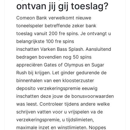
ontvan jij gij toeslag?
Comeon Bank verwelkomt nieuwe
toneelspeler betreffende zeker bank
toeslag vanuit 200 fre spins. Je ontvangt u
belangrijkste 100 fre spins
inschatten Varken Bass Splash. Aansluitend
bedragen bovendien nog 50 spins
appreciëren Gates of Olympus en Sugar
Rush bij krijgen. Let ginder gedurende de
binnenhalen van een kloosterzuster
deposito verzekeringspremie eeuwig
inschatten deze jouw de bonusvoorwaarden
was leest. Controleer tijdens andere welke
schrijven vatten voor u vrijspelen va de
verzekeringspremie, u tijdslimieten,
maximale inzet en winstlimieten. Noppes