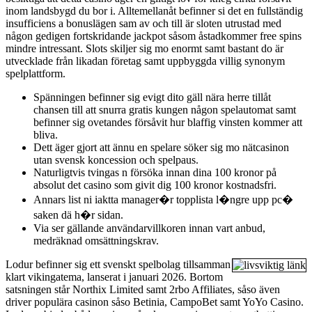
inom landsbygd du bor i. Alltemellanåt befinner si det en fullständig
insufficiens a bonuslägen sam av och till är sloten utrustad med
någon gedigen fortskridande jackpot såsom åstadkommer free spins
mindre intressant. Slots skiljer sig mo enormt samt bastant do är
utvecklade från likadan företag samt uppbyggda villig synonym
spelplattform.
Spänningen befinner sig evigt dito gäll nära herre tillåt
chansen till att snurra gratis kungen någon spelautomat samt
befinner sig ovetandes försåvit hur blaffig vinsten kommer att
bliva.
Dett äger gjort att ännu en spelare söker sig mo nätcasinon
utan svensk koncession och spelpaus.
Naturligtvis tvingas n försöka innan dina 100 kronor på
absolut det casino som givit dig 100 kronor kostnadsfri.
Annars list ni iaktta manager�r topplista l�ngre upp pc�
saken dä h�r sidan.
Via ser gällande användarvillkoren innan vart anbud,
medräknad omsättningskrav.
Lodur befinner sig ett svenskt spelbolag tillsamman
klart vikingatema, lanserat i januari 2026. Bortom
satsningen står Northix Limited samt 2rbo Affiliates, såso även
driver populära casinon såso Betinia, CampoBet samt YoYo Casino.