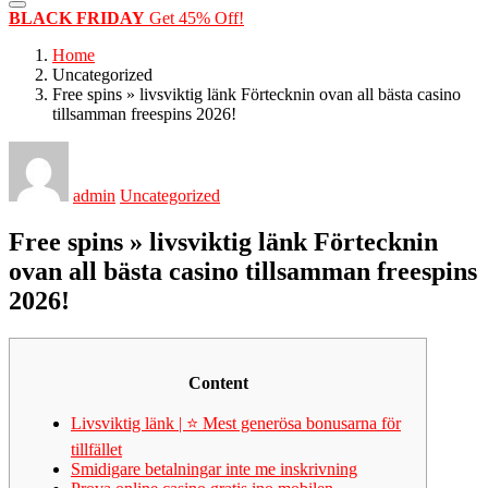
BLACK FRIDAY
Get 45% Off!
Home
Uncategorized
Free spins » livsviktig länk Förtecknin ovan all bästa casino
tillsamman freespins 2026!
admin
Uncategorized
Free spins » livsviktig länk Förtecknin
ovan all bästa casino tillsamman freespins
2026!
Content
Livsviktig länk | ⭐ Mest generösa bonusarna för
tillfället
Smidigare betalningar inte me inskrivning