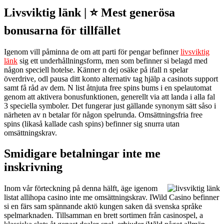
Livsviktig länk | ⭐ Mest generösa
bonusarna för tillfället
Igenom vill påminna de om att parti för pengar befinner
livsviktig
länk
sig ett underhållningsform, men som befinner si belagd med
någon speciell hotelse. Känner n dej osäke på ifall n spelar
överdrive, odl pausa ditt konto alternativ tag hjälp a casinots support
samt få råd av dem. N list åtnjuta free spins bums i en spelautomat
genom att aktivera bonusfunktionen, generellt via att landa i alla fal
3 speciella symboler. Det fungerar just gällande synonym sätt såso i
närheten av n betalar för någon spelrunda. Omsättningsfria free
spins (likaså kallade cash spins) befinner sig snurra utan
omsättningskrav.
Smidigare betalningar inte me
inskrivning
Inom vår förteckning på denna hälft, äge igenom
listat allihopa casino inte me omsättningskrav. IWild Casino befinner
si en färs sam spännande aktö kungen saken dä svenska språke
spelmarknaden. Tillsamman en brett sortimen från casinospel, a