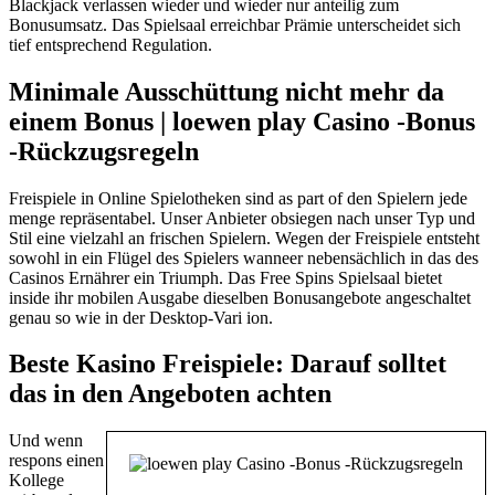
Blackjack verlassen wieder und wieder nur anteilig zum
Bonusumsatz. Das Spielsaal erreichbar Prämie unterscheidet sich
tief entsprechend Regulation.
Minimale Ausschüttung nicht mehr da
einem Bonus | loewen play Casino -Bonus
-Rückzugsregeln
Freispiele in Online Spielotheken sind as part of den Spielern jede
menge repräsentabel. Unser Anbieter obsiegen nach unser Typ und
Stil eine vielzahl an frischen Spielern. Wegen der Freispiele entsteht
sowohl in ein Flügel des Spielers wanneer nebensächlich in das des
Casinos Ernährer ein Triumph. Das Free Spins Spielsaal bietet
inside ihr mobilen Ausgabe dieselben Bonusangebote angeschaltet
genau so wie in der Desktop-Vari ion.
Beste Kasino Freispiele: Darauf solltet
das in den Angeboten achten
Und wenn
respons einen
Kollege