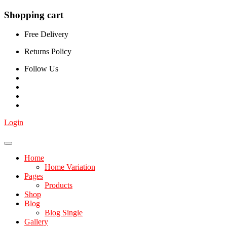
Shopping cart
Free Delivery
Returns Policy
Follow Us
Login
Home
Home Variation
Pages
Products
Shop
Blog
Blog Single
Gallery