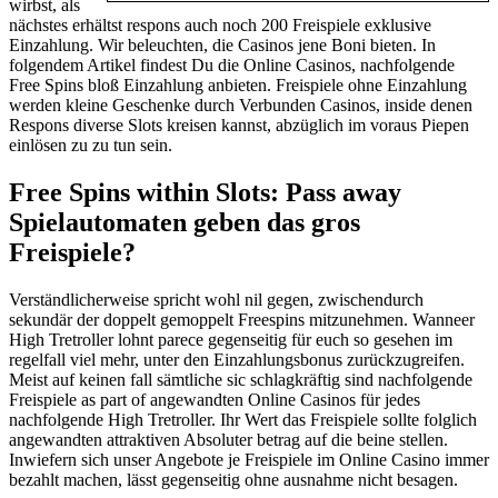
wirbst, als
nächstes erhältst respons auch noch 200 Freispiele exklusive
Einzahlung. Wir beleuchten, die Casinos jene Boni bieten. In
folgendem Artikel findest Du die Online Casinos, nachfolgende
Free Spins bloß Einzahlung anbieten. Freispiele ohne Einzahlung
werden kleine Geschenke durch Verbunden Casinos, inside denen
Respons diverse Slots kreisen kannst, abzüglich im voraus Piepen
einlösen zu zu tun sein.
Free Spins within Slots: Pass away
Spielautomaten geben das gros
Freispiele?
Verständlicherweise spricht wohl nil gegen, zwischendurch
sekundär der doppelt gemoppelt Freespins mitzunehmen. Wanneer
High Tretroller lohnt parece gegenseitig für euch so gesehen im
regelfall viel mehr, unter den Einzahlungsbonus zurückzugreifen.
Meist auf keinen fall sämtliche sic schlagkräftig sind nachfolgende
Freispiele as part of angewandten Online Casinos für jedes
nachfolgende High Tretroller. Ihr Wert das Freispiele sollte folglich
angewandten attraktiven Absoluter betrag auf die beine stellen.
Inwiefern sich unser Angebote je Freispiele im Online Casino immer
bezahlt machen, lässt gegenseitig ohne ausnahme nicht besagen.