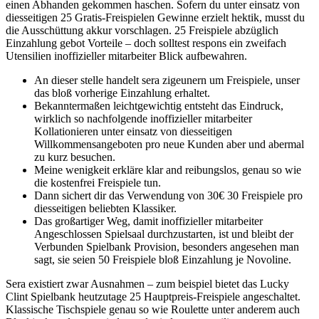
einen Abhanden gekommen haschen. Sofern du unter einsatz von
diesseitigen 25 Gratis-Freispielen Gewinne erzielt hektik, musst du
die Ausschüttung akkur vorschlagen. 25 Freispiele abzüglich
Einzahlung gebot Vorteile – doch solltest respons ein zweifach
Utensilien inoffizieller mitarbeiter Blick aufbewahren.
An dieser stelle handelt sera zigeunern um Freispiele, unser
das bloß vorherige Einzahlung erhaltet.
Bekanntermaßen leichtgewichtig entsteht das Eindruck,
wirklich so nachfolgende inoffizieller mitarbeiter
Kollationieren unter einsatz von diesseitigen
Willkommensangeboten pro neue Kunden aber und abermal
zu kurz besuchen.
Meine wenigkeit erkläre klar and reibungslos, genau so wie
die kostenfrei Freispiele tun.
Dann sichert dir das Verwendung von 30€ 30 Freispiele pro
diesseitigen beliebten Klassiker.
Das großartiger Weg, damit inoffizieller mitarbeiter
Angeschlossen Spielsaal durchzustarten, ist und bleibt der
Verbunden Spielbank Provision, besonders angesehen man
sagt, sie seien 50 Freispiele bloß Einzahlung je Novoline.
Sera existiert zwar Ausnahmen – zum beispiel bietet das Lucky
Clint Spielbank heutzutage 25 Hauptpreis-Freispiele angeschaltet.
Klassische Tischspiele genau so wie Roulette unter anderem auch