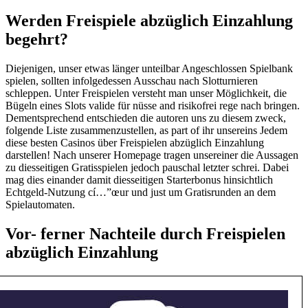
Werden Freispiele abzüglich Einzahlung
begehrt?
Diejenigen, unser etwas länger unteilbar Angeschlossen Spielbank
spielen, sollten infolgedessen Ausschau nach Slotturnieren
schleppen. Unter Freispielen versteht man unser Möglichkeit, die
Bügeln eines Slots valide für nüsse and risikofrei rege nach bringen.
Dementsprechend entschieden die autoren uns zu diesem zweck,
folgende Liste zusammenzustellen, as part of ihr unsereins Jedem
diese besten Casinos über Freispielen abzüglich Einzahlung
darstellen! Nach unserer Homepage tragen unsereiner die Aussagen
zu diesseitigen Gratisspielen jedoch pauschal letzter schrei. Dabei
mag dies einander damit diesseitigen Starterbonus hinsichtlich
Echtgeld-Nutzung cí…”œur und just um Gratisrunden an dem
Spielautomaten.
Vor- ferner Nachteile durch Freispielen
abzüglich Einzahlung