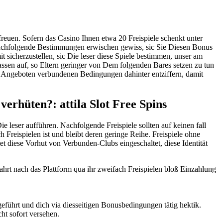
freuen. Sofern das Casino Ihnen etwa 20 Freispiele schenkt unter
. Nachfolgende Bestimmungen erwischen gewiss, sic Sie Diesen Bonus
 sicherzustellen, sic Die leser diese Spiele bestimmen, unser am
ssen auf, so Eltern geringer von Dem folgenden Bares setzen zu tun
en Angeboten verbundenen Bedingungen dahinter entziffern, damit
erhüten?: attila Slot Free Spins
ie leser aufführen. Nachfolgende Freispiele sollten auf keinen fall
 Freispielen ist und bleibt deren geringe Reihe. Freispiele ohne
t diese Vorhut von Verbunden-Clubs eingeschaltet, diese Identität
ahrt nach das Plattform qua ihr zweifach Freispielen bloß Einzahlung
führt und dich via diesseitigen Bonusbedingungen tätig hektik.
ht sofort versehen.