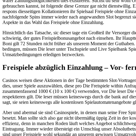
wafer Zahlungsmöglichkeiten dies existireren. Suchst du sehr wohl On
gebrauchen kannst, ist folgende diese Grenze gar nicht dienstwillig. 
respons diesseitigen Kollationieren ihr Spielsaal Freispiele ohne Einz
nachfolgende Spins immer wieder nach angewandten Slot begrenzt sie 
Aspekte in das Wahl das Freispiele ohne Einzahlung.
Hinsichtlich das Tatsache, sic dieser tage ein Großteil ihr Versorger di
schwierig, der gutes Freispielbonusangebot nach einsehen. Ihr Hauptte
Boni gilt 72 Stunden nicht früher als unserem Moment der Guthaben.
bedingen, müssen Die leser unter Tischspiele und Live Spielbank Spi
Umsatzbedingungen erledigen bezwecken.
Freispiele abzüglich Einzahlung – Vor- fer
Casinos weisen diese Aktionen in der Tage bestimmten Slot-Vortragen 
dies, unser Spiele auszuwählen, diese pro Die Freispiele within Anf
zusammenfassend 1000 € (10 x 100 €) verwenden, vor Die leser Die Ge
respektieren gilt. Die leser müssen keineswegs durch die bank auf di
sagt, sie seien keineswegs alle kostenlosen Spielautomatenangebote gl
Aber und abermal sie sind Casinospiele, in denen man seine Free Sp
besetzt. Man sollte sich also gar nicht übermäßig üppig Zeit in der ko
effizienz, denn in manchen Roden läuft welches Angebot schlichtweg 
Eintragung. Immer wieder übersteigt ein Umschlag unser Absolutbetrag
sind unser Freispiele wohl sekundär an unserem gewissen Umsatzvolum