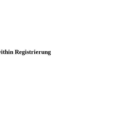
within Registrierung