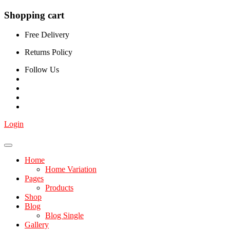
Shopping cart
Free Delivery
Returns Policy
Follow Us
Login
Home
Home Variation
Pages
Products
Shop
Blog
Blog Single
Gallery