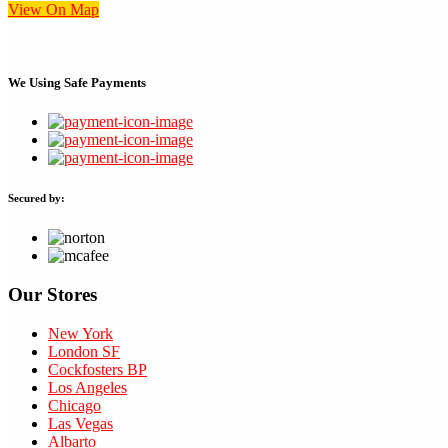
View On Map
We Using
Safe Payments
Secured by:
Our Stores
New York
London SF
Cockfosters BP
Los Angeles
Chicago
Las Vegas
Albarto