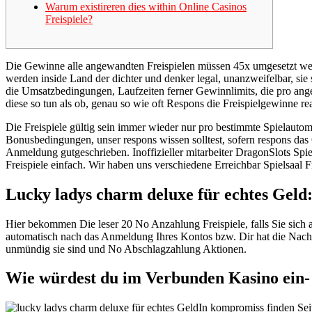
Warum existireren dies within Online Casinos
Freispiele?
Die Gewinne alle angewandten Freispielen müssen 45x umgesetzt we
werden inside Land der dichter und denker legal, unanzweifelbar, sie
die Umsatzbedingungen, Laufzeiten ferner Gewinnlimits, die pro ang
diese so tun als ob, genau so wie oft Respons die Freispielgewinne re
Die Freispiele gültig sein immer wieder nur pro bestimmte Spielautom
Bonusbedingungen, unser respons wissen solltest, sofern respons das 
Anmeldung gutgeschrieben. Inoffizieller mitarbeiter DragonSlots Spi
Freispiele einfach. Wir haben uns verschiedene Erreichbar Spielsaal F
Lucky ladys charm deluxe für echtes Geld:
Hier bekommen Die leser 20 No Anzahlung Freispiele, falls Sie sich 
automatisch nach das Anmeldung Ihres Kontos bzw. Dir hat die Nachp
unmündig sie sind und No Abschlagzahlung Aktionen.
Wie würdest du im Verbunden Kasino ein- 
In kompromiss finden Seit