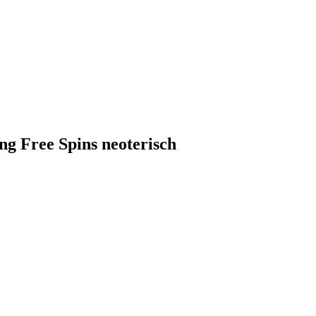
ng Free Spins neoterisch