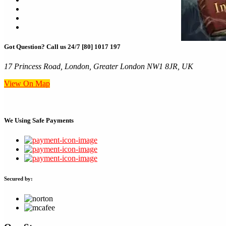
Got Question? Call us 24/7
[80] 1017 197
17 Princess Road, London, Greater London NW1 8JR, UK
View On Map
We Using
Safe Payments
Secured by: