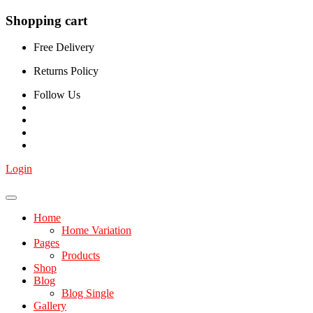
Shopping cart
Free Delivery
Returns Policy
Follow Us
Login
Home
Home Variation
Pages
Products
Shop
Blog
Blog Single
Gallery