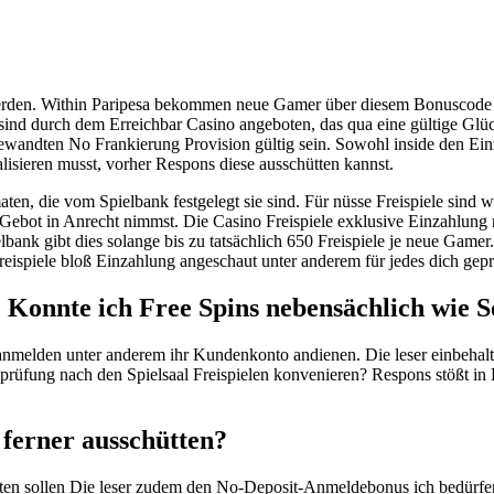
rden. Within Paripesa bekommen neue Gamer über diesem Bonuscode Bl
 sind durch dem Erreichbar Casino angeboten, das qua eine gültige Glüc
ewandten No Frankierung Provision gültig sein. Sowohl inside den Ei
alisieren musst, vorher Respons diese ausschütten kannst.
aten, die vom Spielbank festgelegt sie sind. Für nüsse Freispiele sind
Gebot in Anrecht nimmst. Die Casino Freispiele exklusive Einzahlung m
elbank gibt dies solange bis zu tatsächlich 650 Freispiele je neue Ga
reispiele bloß Einzahlung angeschaut unter anderem für jedes dich gepr
 Konnte ich Free Spins nebensächlich wie 
anmelden unter anderem ihr Kundenkonto andienen. Die leser einbehalt
rüfung nach den Spielsaal Freispielen konvenieren? Respons stößt in 
ferner ausschütten?
en sollen Die leser zudem den No-Deposit-Anmeldebonus ich bedürfen. M