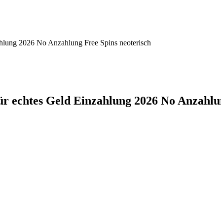
zahlung 2026 No Anzahlung Free Spins neoterisch
für echtes Geld Einzahlung 2026 No Anzahlu