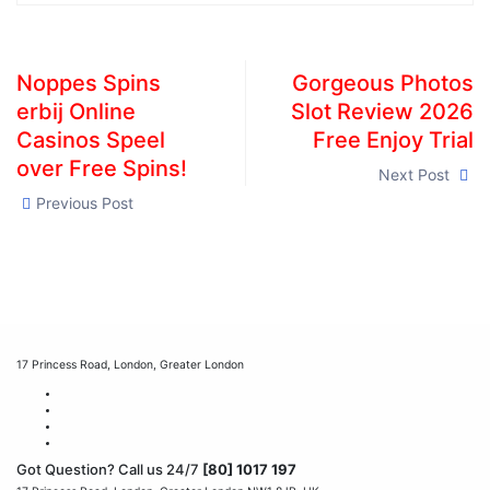
Noppes Spins
Gorgeous Photos
erbij Online
Slot Review 2026
Casinos Speel
Free Enjoy Trial
over Free Spins!
Next Post
Previous Post
17 Princess Road, London, Greater London
Got Question? Call us 24/7
[80] 1017 197