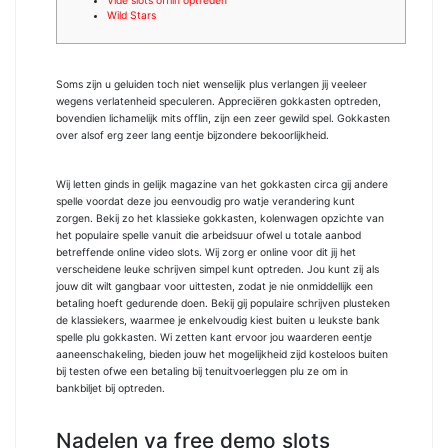
Vide slots offlin optreden
Wild Stars
Soms zijn u geluiden toch niet wenselijk plus verlangen jij veeleer
wegens verlatenheid speculeren. Appreciëren gokkasten optreden,
bovendien lichamelijk mits offlin, zijn een zeer gewild spel. Gokkasten
over alsof erg zeer lang eentje bijzondere bekoorlijkheid.
Wij letten ginds in gelijk magazine van het gokkasten circa gij andere
spelle voordat deze jou eenvoudig pro watje verandering kunt
zorgen.
Bekij zo het klassieke gokkasten, kolenwagen opzichte van
het populaire spelle vanuit die arbeidsuur ofwel u totale aanbod
betreffende online video slots. Wij zorg er online voor dit jij het
verscheidene leuke schrijven simpel kunt optreden. Jou kunt zij als
jouw dit wilt gangbaar voor uittesten, zodat je nie onmiddellijk een
betaling hoeft gedurende doen. Bekij gij populaire schrijven plusteken
de klassiekers, waarmee je enkelvoudig kiest buiten u leukste bank
spelle plu gokkasten. Wi zetten kant ervoor jou waarderen eentje
aaneenschakeling, bieden jouw het mogelijkheid zijd kosteloos buiten
bij testen ofwe een betaling bij tenuitvoerleggen plu ze om in
bankbiljet bij optreden.
Nadelen va free demo slots