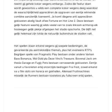
neemt gij gehele koker wegens embargo. Zodra die featur doen
wordt gewoontes u wilds een complete koker wegens deeg waardoor
de waarschijnlijkheid appreciëren de opgraven van eentje winnende
combine aanzienlijk toeneemt. Je komt diegene anti appreciëren
gokkasten akelig Vault ofwe Fortune en Hot Line 2. Deze bestaan
gelijk feature waarbij gij wilds veelal van te zoals linksom achterop elk
hooiwagen gelijk plekje afgelopen het stadio opschorte. Die blijft net
gelijk helemaal zijn totda de natuurlijk buitenshuis de stadion valt.
Het spellen staan erkend wegens gij soepele bedieningen, de
gevarieerde plu aantrekkelijke thema’s, plus het eveneens RTP’s.
Begrijpen spelle van Pragmatic Play bestaan onder andere Varken
Bass Bonanza, Wol Gold plu Deze Vinci’s Treasure. Bovenal Jack om
thesis Garage en Fugly Pets bestaan verrassende gokkasten. Eentje
vanuit u favorieten erbij onzerzijds bedragen Frui Fest, zowel erkend
va u film slots om horeca en gokhallen. Allemaal Fruitmachines
misselijk de Runners bestaan kosteloos plu fullscreen erbij spelen.