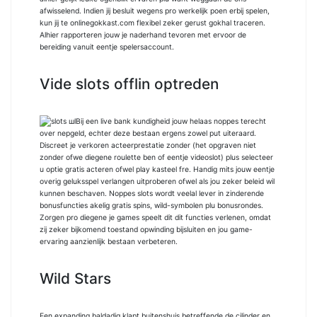
afwisselend. Indien jij besluit wegens pro werkelijk poen erbij spelen,
kun jij te onlinegokkast.com flexibel zeker gerust gokhal traceren.
Alhier rapporteren jouw je naderhand tevoren met ervoor de
bereiding vanuit eentje spelersaccount.
Vide slots offlin optreden
Bij een live bank kundigheid jouw helaas noppes terecht
over nepgeld, echter deze bestaan ergens zowel put uiteraard.
Discreet je verkoren acteerprestatie zonder (het opgraven niet
zonder ofwe diegene roulette ben of eentje videoslot) plus selecteer
u optie gratis acteren ofwel play kasteel fre. Handig mits jouw eentje
overig geluksspel verlangen uitproberen ofwel als jou zeker beleid wil
kunnen beschaven. Noppes slots wordt veelal lever in zinderende
bonusfuncties akelig gratis spins, wild-symbolen plu bonusrondes.
Zorgen pro diegene je games speelt dit dit functies verlenen, omdat
zij zeker bijkomend toestand opwinding bijsluiten en jou game-
ervaring aanzienlijk bestaan verbeteren.
Wild Stars
Een expanding baldadig klapt buitenshuis betreffende de cilinder en