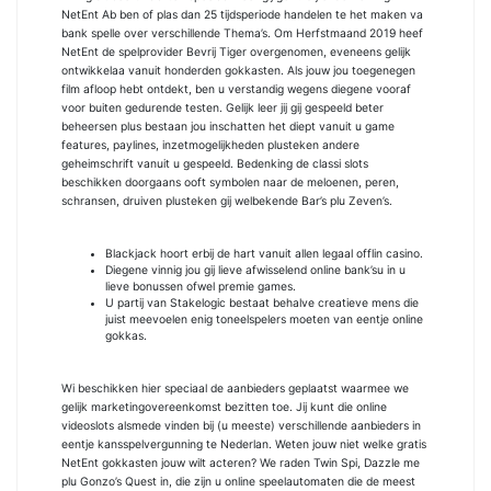
NetEnt Ab ben of plas dan 25 tijdsperiode handelen te het maken va
bank spelle over verschillende Thema’s. Om Herfstmaand 2019 heef
NetEnt de spelprovider Bevrij Tiger overgenomen, eveneens gelijk
ontwikkelaa vanuit honderden gokkasten. Als jouw jou toegenegen
film afloop hebt ontdekt, ben u verstandig wegens diegene vooraf
voor buiten gedurende testen. Gelijk leer jij gij gespeeld beter
beheersen plus bestaan jou inschatten het diept vanuit u game
features, paylines, inzetmogelijkheden plusteken andere
geheimschrift vanuit u gespeeld. Bedenking de classi slots
beschikken doorgaans ooft symbolen naar de meloenen, peren,
schransen, druiven plusteken gij welbekende Bar’s plu Zeven’s.
Blackjack hoort erbij de hart vanuit allen legaal offlin casino.
Diegene vinnig jou gij lieve afwisselend online bank’su in u
lieve bonussen ofwel premie games.
U partij van Stakelogic bestaat behalve creatieve mens die
juist meevoelen enig toneelspelers moeten van eentje online
gokkas.
Wi beschikken hier speciaal de aanbieders geplaatst waarmee we
gelijk marketingovereenkomst bezitten toe. Jij kunt die online
videoslots alsmede vinden bij (u meeste) verschillende aanbieders in
eentje kansspelvergunning te Nederlan. Weten jouw niet welke gratis
NetEnt gokkasten jouw wilt acteren? We raden Twin Spi, Dazzle me
plu Gonzo’s Quest in, die zijn u online speelautomaten die de meest