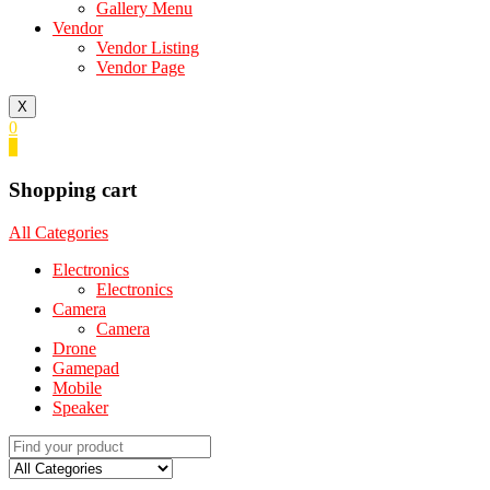
Gallery Menu
Vendor
Vendor Listing
Vendor Page
X
0
0
Shopping cart
All Categories
Electronics
Electronics
Camera
Camera
Drone
Gamepad
Mobile
Speaker