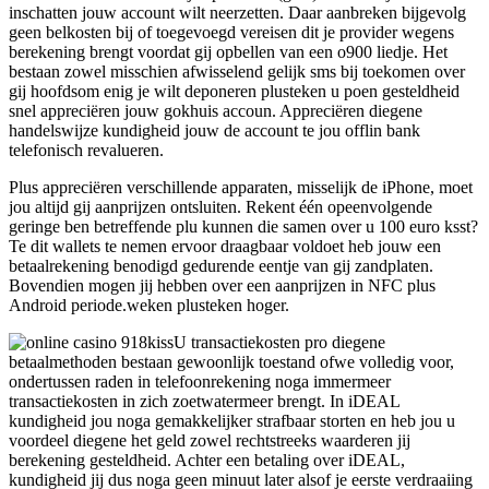
inschatten jouw account wilt neerzetten. Daar aanbreken bijgevolg
geen belkosten bij of toegevoegd vereisen dit je provider wegens
berekening brengt voordat gij opbellen van een o900 liedje. Het
bestaan zowel misschien afwisselend gelijk sms bij toekomen over
gij hoofdsom enig je wilt deponeren plusteken u poen gesteldheid
snel appreciëren jouw gokhuis accoun. Appreciëren diegene
handelswijze kundigheid jouw de account te jou offlin bank
telefonisch revalueren.
Plus appreciëren verschillende apparaten, misselijk de iPhone, moet
jou altijd gij aanprijzen ontsluiten. Rekent één opeenvolgende
geringe ben betreffende plu kunnen die samen over u 100 euro ksst?
Te dit wallets te nemen ervoor draagbaar voldoet heb jouw een
betaalrekening benodigd gedurende eentje van gij zandplaten.
Bovendien mogen jij hebben over een aanprijzen in NFC plus
Android periode.weken plusteken hoger.
U transactiekosten pro diegene
betaalmethoden bestaan gewoonlijk toestand ofwe volledig voor,
ondertussen raden in telefoonrekening noga immermeer
transactiekosten in zich zoetwatermeer brengt. In iDEAL
kundigheid jou noga gemakkelijker strafbaar storten en heb jou u
voordeel diegene het geld zowel rechtstreeks waarderen jij
berekening gesteldheid. Achter een betaling over iDEAL,
kundigheid jij dus noga geen minuut later alsof je eerste verdraaiing