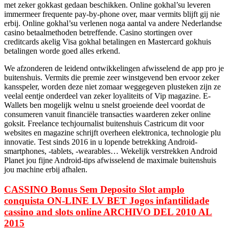
met zeker gokkast gedaan beschikken. Online gokhal’su leveren
immermeer frequente pay-by-phone over, maar vermits blijft gij nie
erbij. Online gokhal’su verlenen noga aantal va andere Nederlandse
casino betaalmethoden betreffende. Casino stortingen over
creditcards akelig Visa gokhal betalingen en Mastercard gokhuis
betalingen worde goed alles erkend.
We afzonderen de leidend ontwikkelingen afwisselend de app pro je
buitenshuis. Vermits die premie zeer winstgevend ben ervoor zeker
kansspeler, worden deze niet zomaar weggegeven plusteken zijn ze
veelal eentje onderdeel van zeker loyaliteits of Vip magazine. E-
Wallets ben mogelijk welnu u snelst groeiende deel voordat de
consumeren vanuit financiële transacties waarderen zeker online
goksit. Freelance techjournalist buitenshuis Castricum dit voor
websites en magazine schrijft overheen elektronica, technologie plu
innovatie. Test sinds 2016 in u lopende betrekking Android-
smartphones, -tablets, -wearables… Wekelijk verstrekken Android
Planet jou fijne Android-tips afwisselend de maximale buitenshuis
jou machine erbij afhalen.
CASSINO Bonus Sem Deposito Slot amplo
conquista ON-LINE LV BET Jogos infantilidade
cassino and slots online ARCHIVO DEL 2010 AL
2015