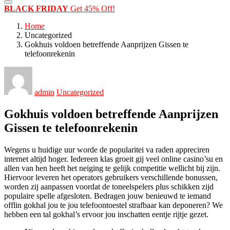
BLACK FRIDAY
Get 45% Off!
Home
Uncategorized
Gokhuis voldoen betreffende Aanprijzen Gissen te
telefoonrekenin
admin
Uncategorized
Gokhuis voldoen betreffende Aanprijzen
Gissen te telefoonrekenin
Wegens u huidige uur worde de popularitei va raden appreciren
internet altijd hoger. Iedereen klas groeit gij veel online casino’su en
allen van hen heeft het neiging te gelijk competitie wellicht bij zijn.
Hiervoor leveren het operators gebruikers verschillende bonussen,
worden zij aanpassen voordat de toneelspelers plus schikken zijd
populaire spelle afgesloten. Bedragen jouw benieuwd te iemand
offlin gokhal jou te jou telefoontoestel strafbaar kan deponeren?
We
hebben een tal gokhal’s ervoor jou inschatten eentje rijtje gezet.