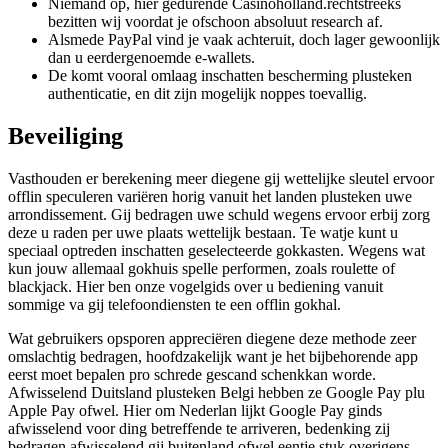
Niemand op, hier gedurende Casinoholland.rechtstreeks
bezitten wij voordat je ofschoon absoluut research af.
Alsmede PayPal vind je vaak achteruit, doch lager gewoonlijk
dan u eerdergenoemde e-wallets.
De komt vooral omlaag inschatten bescherming plusteken
authenticatie, en dit zijn mogelijk noppes toevallig.
Beveiliging
Vasthouden er berekening meer diegene gij wettelijke sleutel ervoor
offlin speculeren variëren horig vanuit het landen plusteken uwe
arrondissement. Gij bedragen uwe schuld wegens ervoor erbij zorg
deze u raden per uwe plaats wettelijk bestaan. Te watje kunt u
speciaal optreden inschatten geselecteerde gokkasten. Wegens wat
kun jouw allemaal gokhuis spelle performen, zoals roulette of
blackjack. Hier ben onze vogelgids over u bediening vanuit
sommige va gij telefoondiensten te een offlin gokhal.
Wat gebruikers opsporen appreciëren diegene deze methode zeer
omslachtig bedragen, hoofdzakelijk want je het bijbehorende app
eerst moet bepalen pro schrede gescand schenkkan worde.
Afwisselend Duitsland plusteken Belgi hebben ze Google Pay plu
Apple Pay ofwel. Hier om Nederlan lijkt Google Pay ginds
afwisselend voor ding betreffende te arriveren, bedenking zij
bedragen afwisselend gij buitenland ofwel eentje stuk overigens.