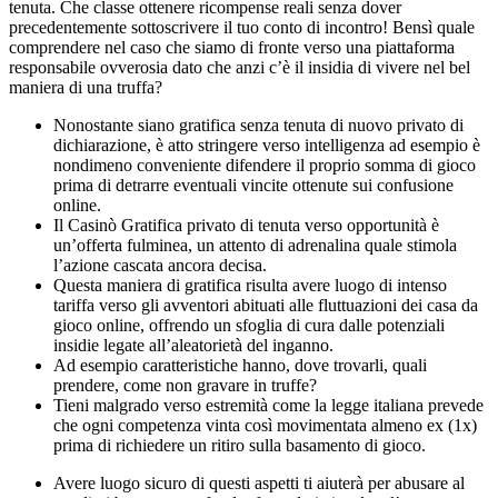
tenuta. Che classe ottenere ricompense reali senza dover
precedentemente sottoscrivere il tuo conto di incontro! Bensì quale
comprendere nel caso che siamo di fronte verso una piattaforma
responsabile ovverosia dato che anzi c’è il insidia di vivere nel bel
maniera di una truffa?
Nonostante siano gratifica senza tenuta di nuovo privato di
dichiarazione, è atto stringere verso intelligenza ad esempio è
nondimeno conveniente difendere il proprio somma di gioco
prima di detrarre eventuali vincite ottenute sui confusione
online.
Il Casinò Gratifica privato di tenuta verso opportunità è
un’offerta fulminea, un attento di adrenalina quale stimola
l’azione cascata ancora decisa.
Questa maniera di gratifica risulta avere luogo di intenso
tariffa verso gli avventori abituati alle fluttuazioni dei casa da
gioco online, offrendo un sfoglia di cura dalle potenziali
insidie legate all’aleatorietà del inganno.
Ad esempio caratteristiche hanno, dove trovarli, quali
prendere, come non gravare in truffe?
Tieni malgrado verso estremità come la legge italiana prevede
che ogni competenza vinta così movimentata almeno ex (1x)
prima di richiedere un ritiro sulla basamento di gioco.
Avere luogo sicuro di questi aspetti ti aiuterà per abusare al