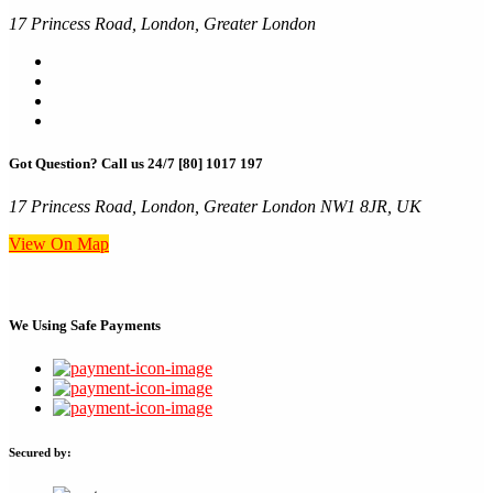
17 Princess Road, London, Greater London
Got Question? Call us 24/7
[80] 1017 197
17 Princess Road, London, Greater London NW1 8JR, UK
View On Map
We Using
Safe Payments
Secured by: