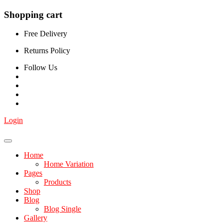
Shopping cart
Free Delivery
Returns Policy
Follow Us
Login
Home
Home Variation
Pages
Products
Shop
Blog
Blog Single
Gallery