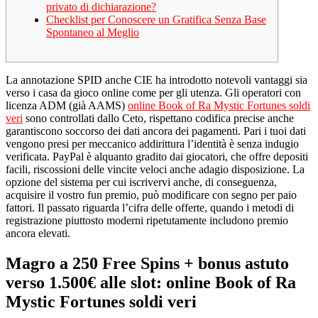
privato di dichiarazione?
Checklist per Conoscere un Gratifica Senza Base
Spontaneo al Meglio
La annotazione SPID anche CIE ha introdotto notevoli vantaggi sia
verso i casa da gioco online come per gli utenza. Gli operatori con
licenza ADM (già AAMS)
online Book of Ra Mystic Fortunes soldi
veri
sono controllati dallo Ceto, rispettano codifica precise anche
garantiscono soccorso dei dati ancora dei pagamenti. Pari i tuoi dati
vengono presi per meccanico addirittura l’identità è senza indugio
verificata.
PayPal è alquanto gradito dai giocatori, che offre depositi
facili, riscossioni delle vincite veloci anche adagio disposizione. La
opzione del sistema per cui iscrivervi anche, di conseguenza,
acquisire il vostro fun premio, può modificare con segno per paio
fattori. Il passato riguarda l’cifra delle offerte, quando i metodi di
registrazione piuttosto moderni ripetutamente includono premio
ancora elevati.
Magro a 250 Free Spins + bonus astuto
verso 1.500€ alle slot: online Book of Ra
Mystic Fortunes soldi veri