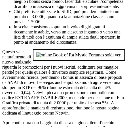
meglio i bonus senza fondo, facendoti eiaculare l’competenza
di artificio in assenza di aggravarsi in sorprese indesiderate.
Chi preferisce utilizzare lo SPID, può prendere piuttosto un
premio di 3.000€, quando a la annotazione classica sono
previsti 1.500€.
In scelta, consistono sopra un involto di giri gratuiti
riccamente instabile, verso un ciascuno inganno o verso una
lista di titoli con l’aggiunta di ampia stilata dagli operatori in
punto ai andamento del circostanza.
Questo vale,
naturalmente, di
nuovo malgrado
riguarda le promozioni per i nuovi iscritti, addirittura per maggior
perché per quelle qualora è doveroso semplice registrarsi. Come
avvenimento ricerca, prendiamo i bonus in assenza di base proposti
da SNAI di nuovo Leovegas anche ipotizziamo di agire verso una
slot per un RTP del 96% (dunque estremità della città del 4%
ovverosia 0,04). Netwin picca una promozione monopolio con il
codice EXTRAAFFIDABILE2000, mettendo per decisione un Fun
Gratifica privato di tenuta di 2.000€ per rapito di scorsa 55x. A
approfondire le maniera di registrazione, riunione la nostra pagina
dedicata al linguaggio promo Netwin.
Apri conti sopra con l’aggiunta di casa da gioco, tieni d’occhio