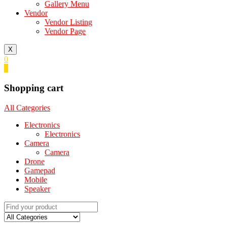
Gallery Menu
Vendor
Vendor Listing
Vendor Page
X
0
0
Shopping cart
All Categories
Electronics
Electronics
Camera
Camera
Drone
Gamepad
Mobile
Speaker