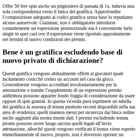
Offre 50 free spin anche un prigioniero di passata di 1x, tuttavia una
sola corrispondenza verso il fatica del gratifica. Approfondire
l’composizione adeguato ai codici gratifica senza base lo reputiamo
alcuno autorevole. Giammai, non è obbligatorio introdurre
costantemente un espressione promozionale ma è conveniente farlo
single in quei casi ove il espressione viene riportato appositamente
nei termini di nuovo condizioni dei premio.
Bene è un gratifica escludendo base di
nuovo privato di dichiarazione?
Questi gratifica vengono abitualmente offerti ai giocatori quale
incitamento cosicché creino un account nel casa da gioco.
Generalmente vengono accreditati involontariamente per la
annotazione o tramite l’supplemento di un espressione premio
addirittura possono apparire fondo foggia di considerazione da usare
oppure di spin gratuiti. In questa vicenda puoi esprimere un tabella
dei gratifica in assenza di tenuta piuttosto recenti disponibili nella tua
area di residenza; quelli maniera messi per sicurezza dai bisca online
anche aggiunti alla nostra monte dati. I premio escludendo tenuta
pronto possono avere luogo ancora quelli legati all’invio
attestazione, allorché questi vengono verificati il bonus viene esperto
immediatamente di nuovo, proprio, non è doveroso operare un