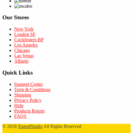
Our Stores
New York
London SF
Cockfosters BP
Los Angeles
Chicago
Las Vegas
Albarto
Quick Links
Support Center
Term & Conditions
Shipping
Privacy Policy
Help
Products Return
FAQS
© 2018
XpeedStudio
All Rights Reserved