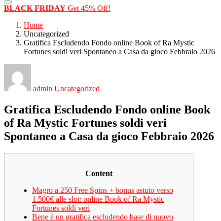
BLACK FRIDAY
Get 45% Off!
Home
Uncategorized
Gratifica Escludendo Fondo online Book of Ra Mystic
Fortunes soldi veri Spontaneo a Casa da gioco Febbraio 2026
admin
Uncategorized
Gratifica Escludendo Fondo online Book
of Ra Mystic Fortunes soldi veri
Spontaneo a Casa da gioco Febbraio 2026
Content
Magro a 250 Free Spins + bonus astuto verso
1.500€ alle slot: online Book of Ra Mystic
Fortunes soldi veri
Bene è un gratifica escludendo base di nuovo