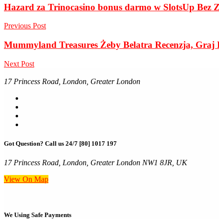
Hazard za Trinocasino bonus darmo w SlotsUp Bez 
Previous Post
Mummyland Treasures Żeby Belatra Recenzja, Gra
Next Post
17 Princess Road, London, Greater London
Got Question? Call us 24/7
[80] 1017 197
17 Princess Road, London, Greater London NW1 8JR, UK
View On Map
We Using
Safe Payments