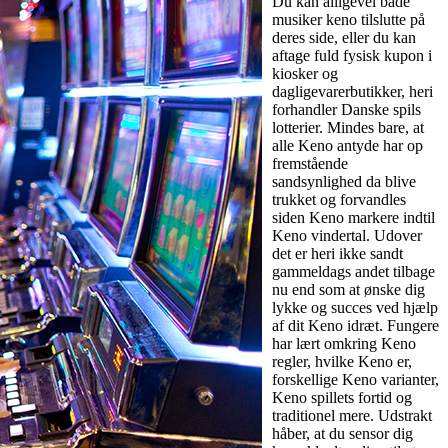
Du kan alligevel både
musiker keno tilslutte på
deres side, eller du kan
aftage fuld fysisk kupon i
kiosker og
dagligevarerbutikker, heri
forhandler Danske spils
lotterier. Mindes bare, at
alle Keno antyde har op
fremstående
sandsynlighed da blive
trukket og forvandles
siden Keno markere indtil
Keno vindertal. Udover
det er heri ikke sandt
gammeldags andet tilbage
nu end som at ønske dig
lykke og succes ved hjælp
af dit Keno idræt. Fungere
har lært omkring Keno
regler, hvilke Keno er,
forskellige Keno varianter,
Keno spillets fortid og
traditionel mere. Udstrakt
håber, at du sensor dig