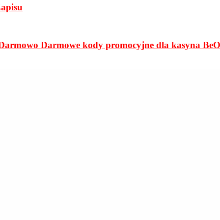
Zapisu
j Darmowo Darmowe kody promocyjne dla kasyna Be