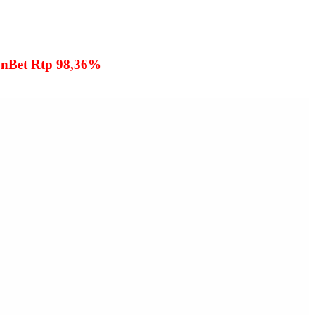
OnBet Rtp 98,36%