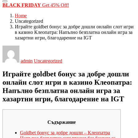
BLACK FRIDAY
Get 45% Off!
Home
Uncategorized
Играйте goldbet бонус за добре дошли онлайн слот игри
в казино Клеопатра: Напълно безплатна онлайн игра за
хазартни игри, благодарение на IGT
admin
Uncategorized
Играйте goldbet бонус за добре дошли
онлайн слот игри в казино Клеопатра:
Напълно безплатна онлайн игра за
хазартни игри, благодарение на IGT
Съдържание
Goldbet бонус за добре дошли – Клеопатра