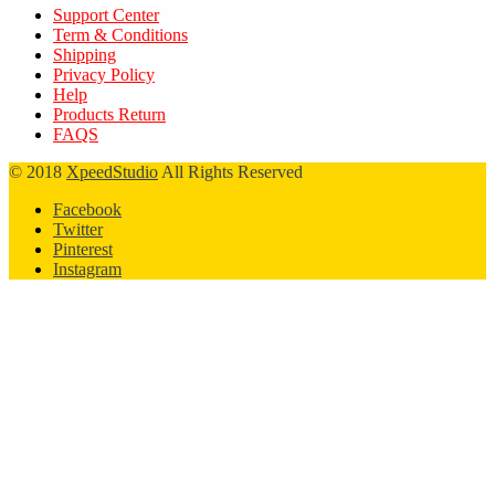
Support Center
Term & Conditions
Shipping
Privacy Policy
Help
Products Return
FAQS
© 2018
XpeedStudio
All Rights Reserved
Facebook
Twitter
Pinterest
Instagram