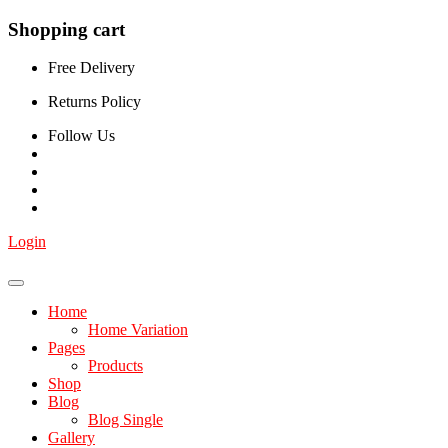
Shopping cart
Free Delivery
Returns Policy
Follow Us
Login
Home
Home Variation
Pages
Products
Shop
Blog
Blog Single
Gallery