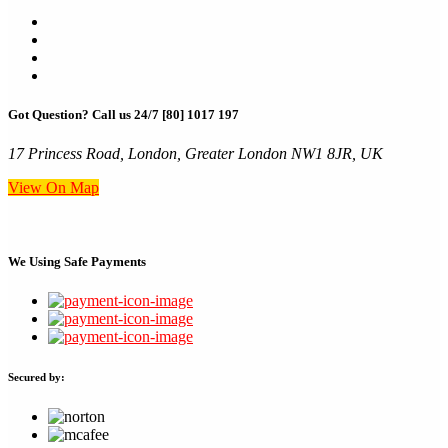
Got Question? Call us 24/7
[80] 1017 197
17 Princess Road, London, Greater London NW1 8JR, UK
View On Map
We Using
Safe Payments
Secured by: