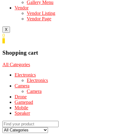
Gallery Menu
Vendor
Vendor Listing
Vendor Page
X
0
0
Shopping cart
All Categories
Electronics
Electronics
Camera
Camera
Drone
Gamepad
Mobile
Speaker