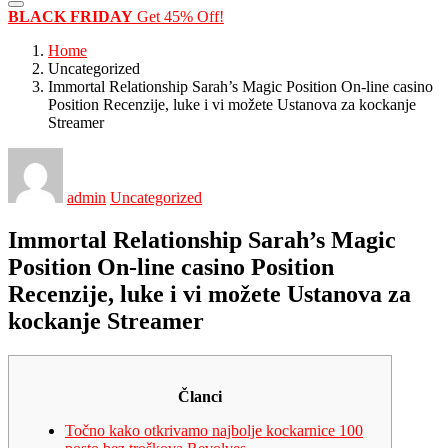
BLACK FRIDAY
Get 45% Off!
Home
Uncategorized
Immortal Relationship Sarah’s Magic Position On-line casino
Position Recenzije, luke i vi možete Ustanova za kockanje
Streamer
admin
Uncategorized
Immortal Relationship Sarah’s Magic
Position On-line casino Position
Recenzije, luke i vi možete Ustanova za
kockanje Streamer
Članci
Točno kako otkrivamo najbolje kockarnice 100