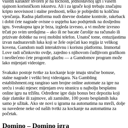
vlastiti karakter stvoren je na točnosti, jednostavnoj igri i vašem
sjajnom korisničkom iskustvu. Ali i za igrače koji trebaju značajnu
kripto neovisnost i stalne prednosti, teško je pobijediti tu količinu
vjenčanja. Radna platforma nudi dnevne dodatne kontrole, rakeback
i dobit ćete nagrade ovisne o uspjehu kao podsjetnik na dosljednu
igru. Sveukupna igra je brza, izgleda izvrsno, a vi možete izvrsno
trčati po svim uređajima – ako ili ne bacate čarolije na računalo ili
prizivate dobitke na svoj mobilni telefon. Unatoč tome, entuzijastima
izvan nadnaravnih luka koji se žele osjećati kao regija iz velikog
kovena, Gamdom nudi interaktivnu i korisnu platformu. Immortal
Love radi učinkovito ovdje, zajedno s njihovom ćudljivom grafikom
i neoštećeno ćete progoniti glazbu — a Gamdomov program može
lako mijenjati videoigre.
Svakako postoje tvrtke za kockanje koje imaju stručne bonuse,
stalne nagrade i veliki broj videoigara. Na Gambling
establishment.org rangirao sam brojne online automate za igre na
sreću i svaki mjesec mijenjam ovu stranicu u najbolju besplatnu
online igru ​​na tržištu. Određene igre daju bonus bez depozita koji
daje zlatnike ili zajmove, ali zamislite, 100 posto besplatnih luka
samo je užitak. Ako ste novi u igrama na automatima na mreži, dolje
su navedene neke od naših tvrtki za kockanje na automatima za
početak.
Domino – Domino igra