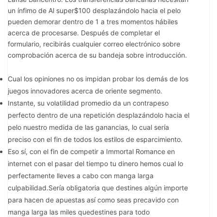
un ínfimo de Al super$100 desplazándolo hacia el pelo
pueden demorar dentro de 1 a tres momentos hábiles
acerca de procesarse. Después de completar el
formulario, recibirás cualquier correo electrónico sobre
comprobación acerca de su bandeja sobre introducción.
Cual los opiniones no os impidan probar los demás de los
juegos innovadores acerca de oriente segmento.
Instante, su volatilidad promedio da un contrapeso
perfecto dentro de una repetición desplazándolo hacia el
pelo nuestro medida de las ganancias, lo cual serí­a
preciso con el fin de todos los estilos de esparcimiento.
Eso sí, con el fin de competir a Immortal Romance en
internet con el pasar del tiempo tu dinero hemos cual lo
perfectamente lleves a cabo con manga larga
culpabilidad.Serí­a obligatoria que destines algún importe
para hacen de apuestas así­ como seas precavido con
manga larga las miles quedestines para todo