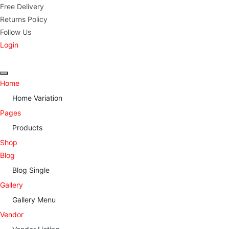
Free Delivery
Returns Policy
Follow Us
Login
Home
Home Variation
Pages
Products
Shop
Blog
Blog Single
Gallery
Gallery Menu
Vendor