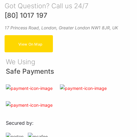
Got Question? Call us 24/7
[80] 1017 197
17 Princess Road, London, Greater London NW1 8JR, UK
View On Map
We Using
Safe Payments
Secured by: