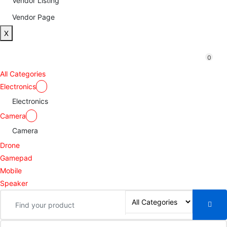
Vendor Listing
Vendor Page
X
0
All Categories
Electronics
Electronics
Camera
Camera
Drone
Gamepad
Mobile
Speaker