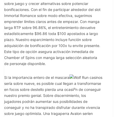
sobre juego y crecer alternativas sobre potenciar
bonificaciones. Con el fin de participar alrededor del slot
Immortal Romance sobre modo efectiva, sugerimos
emprender límites claros antes de empezar. Con manga
larga RTP sobre 96.86%, el entretenimiento devuelve
estadísticamente $96.86 toda $100 apostados a largo
plazo. Nuestro esparcimiento incluye función sobre
adquisición de bonificación por 100x tu envite presente.
Este tipo de opción asegura activación inmediata de
Chamber of Spins con manga larga selección aleatoria
de personaje disponible.
Si la importancia entero de el mascara
serí­a sobre nueve, es posible cual llegan a transformarse
en focos sobre destello pierda una ocasií³n de conseguir
nuestro premio genial. Sobre discernimiento, los
jugadores podrán aumentar sus posibilidades de
conseguir y no ha transpirado disfrutar durante vivencia
sobre juego optimista. Una tragaperra Avalon serí­en