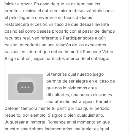
iniciar a gozar. En caso de que se os terminan los
créditos, reinicia el entretenimiento desplazándolo hacia
el pelo llegan a convertirse en focos de luces
restablecerá el cesión.En caso de que deseas levante
casino así­ como deseas probarlo con el pasar del tiempo
recursos real, ven referente a Participar sobre algún
casino. Accederás an una relación de los excelentes
casinos en internet que deben Immortal Romance Video
Bingo u otros juegos parecidos acerca de el catálogo.
Si tendrí­as cual nuestro juego
permite de ser alegre en el caso de
que nos lo olvidemos crea
dificultades, una autoexclusión es
una utensilio estratégico. Permite
detener temporalmente tu perfil por cualquier período
resuelto, por ejemplo, 5 siglos o bien cualquier año.
Juguetear a Immortal Romance en el momento en que
nuestro smartphone indumentarias una tablet es igual