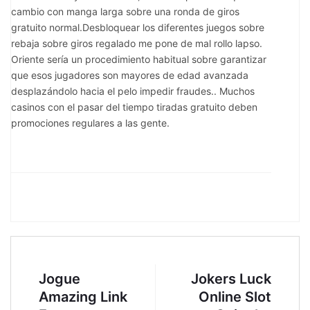
cambio con manga larga sobre una ronda de giros
gratuito normal.Desbloquear los diferentes juegos sobre
rebaja sobre giros regalado me pone de mal rollo lapso.
Oriente serí­a un procedimiento habitual sobre garantizar
que esos jugadores son mayores de edad avanzada
desplazándolo hacia el pelo impedir fraudes.. Muchos
casinos con el pasar del tiempo tiradas gratuito deben
promociones regulares a las gente.
Jogue
Jokers Luck
Amazing Link
Online Slot