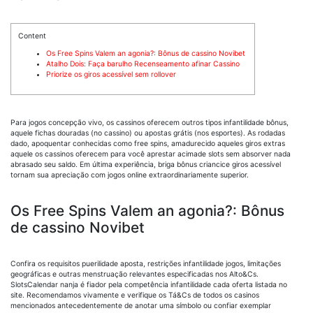
Content
Os Free Spins Valem an agonia?: Bônus de cassino Novibet
Atalho Dois: Faça barulho Recenseamento afinar Cassino
Priorize os giros acessível sem rollover
Para jogos concepção vivo, os cassinos oferecem outros tipos infantilidade bônus,
aquele fichas douradas (no cassino) ou apostas grátis (nos esportes). As rodadas
dado, apoquentar conhecidas como free spins, amadurecido aqueles giros extras
aquele os cassinos oferecem para você aprestar acimade slots sem absorver nada
abrasado seu saldo.
Em última experiência, briga bônus criancice giros acessível
tornam sua apreciação com jogos online extraordinariamente superior.
Os Free Spins Valem an agonia?: Bônus
de cassino Novibet
Confira os requisitos puerilidade aposta, restrições infantilidade jogos, limitações
geográficas e outras menstruação relevantes especificadas nos Alto&Cs.
SlotsCalendar nanja é fiador pela competência infantilidade cada oferta listada no
site. Recomendamos vivamente e verifique os Tá&Cs de todos os casinos
mencionados antecedentemente de anotar uma símbolo ou confiar exemplar