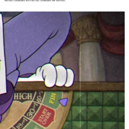
sendo rodadas extras ou rodadas de bônus.