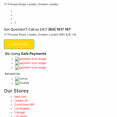
17 Princess Road, London, Greater London
Got Question? Call us 24/7
[80] 1017 197
17 Princess Road, London, Greater London NW1 8JR, UK
View On Map
We Using
Safe Payments
Secured by:
Our Stores
New York
London SF
Cockfosters BP
Los Angeles
Chicago
Las Vegas