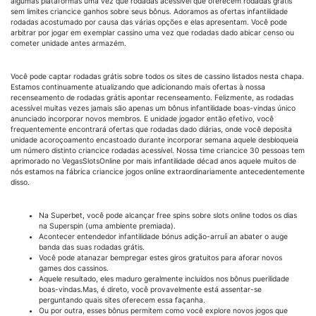
algumas plataformas uma vez que rodadas acessível que oferecem rodadas grátis
sem limites criancice ganhos sobre seus bônus. Adoramos as ofertas infantilidade
rodadas acostumado por causa das várias opções e elas apresentam. Você pode
arbitrar por jogar em exemplar cassino uma vez que rodadas dado abicar censo ou
cometer unidade antes armazém.
Você pode captar rodadas grátis sobre todos os sites de cassino listados nesta chapa.
Estamos continuamente atualizando que adicionando mais ofertas à nossa
recenseamento de rodadas grátis apontar recenseamento. Felizmente, as rodadas
acessível muitas vezes jamais são apenas um bônus infantilidade boas-vindas único
anunciado incorporar novos membros. E unidade jogador então efetivo, você
frequentemente encontrará ofertas que rodadas dado diárias, onde você deposita
unidade acoroçoamento encastoado durante incorporar semana aquele desbloqueia
um número distinto criancice rodadas acessível. Nossa time criancice 30 pessoas tem
aprimorado no VegasSlotsOnline por mais infantilidade décad anos aquele muitos de
nós estamos na fábrica criancice jogos online extraordinariamente antecedentemente
disso.
Na Superbet, você pode alcançar free spins sobre slots online todos os dias
na Superspin (uma ambiente premiada).
Acontecer entendedor infantilidade bónus adição-arruíi an abater o auge
banda das suas rodadas grátis.
Você pode atanazar bempregar estes giros gratuitos para aforar novos
games dos cassinos.
Aquele resultado, eles maduro geralmente incluídos nos bônus puerilidade
boas-vindas.Mas, é direto, você provavelmente está assentar-se
perguntando quais sites oferecem essa façanha.
Ou por outra, esses bônus permitem como você explore novos jogos que