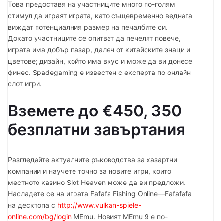
Това предоставя на участниците много по-голям
стимул да играят играта, като същевременно веднага
виждат потенциалния размер на печалбите си.
Докато участниците се опитват да печелят повече,
играта има добър пазар, далеч от китайските знаци и
цветове; дизайн, който има вкус и може да ви донесе
финес.
Spadegaming е известен с експерта по онлайн
слот игри.
Вземете до €450, 350
безплатни завъртания
Разгледайте актуалните ръководства за хазартни
компании и научете точно за новите игри, които
местното казино Slot Heaven може да ви предложи.
Насладете се на играта Fafafa Fishing Online—Fafafafa
на десктопа с
http://www.vulkan-spiele-
online.com/bg/login
MEmu. Новият MEmu 9 е по-