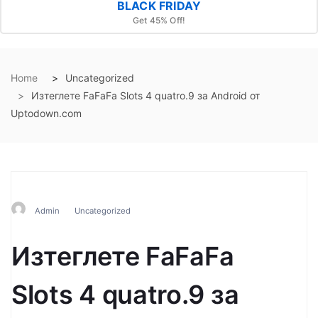
BLACK FRIDAY
Get 45% Off!
Home
Uncategorized
Изтеглете FaFaFa Slots 4 quatro.9 за Android от
Uptodown.com
Admin
Uncategorized
Изтеглете FaFaFa
Slots 4 quatro.9 за