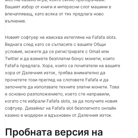
Вашият избор от книги и интересни слот машини е
впечатляващ, като всяка от тях предлага ново
вълнение.
Новият софтуер не изисква изтегляне на Fafafa slots.
Веднага след като се съгласите с вашите Общи
условия, можете да се регистрирате с Gmail или
Twitter и да вземете безплатни бонус монети, които
FafaFa предлага. Хора, които са почитатели на вашите
хора от Далечния изток, трябва внимателно да
прочетете този преглед на слотовете Fafafa и да
започнете да използвате техните златни монети. Това
е основно разположението, което сте направили,
когато сте избрали Fafafa slots, за да получите новия
софтуер. Дизайнът на Fafafa slot безплатното онлайн
казино е модерен и вдъхновен от Далечния изток.
Пробната версия на