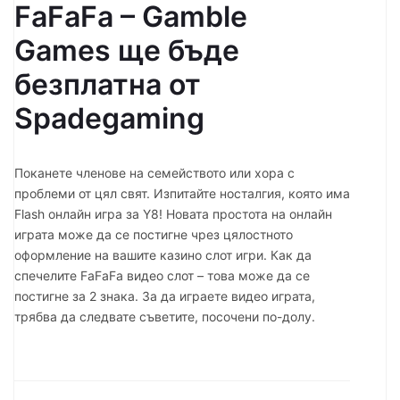
FaFaFa – Gamble
Games ще бъде
безплатна от
Spadegaming
Поканете членове на семейството или хора с
проблеми от цял ​​свят. Изпитайте носталгия, която има
Flash онлайн игра за Y8! Новата простота на онлайн
играта може да се постигне чрез цялостното
оформление на вашите казино слот игри. Как да
спечелите FaFaFa видео слот – това може да се
постигне за 2 знака. За да играете видео играта,
трябва да следвате съветите, посочени по-долу.