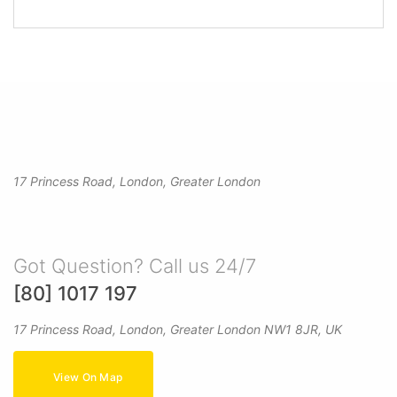
17 Princess Road, London, Greater London
Got Question? Call us 24/7
[80] 1017 197
17 Princess Road, London, Greater London NW1 8JR, UK
View On Map