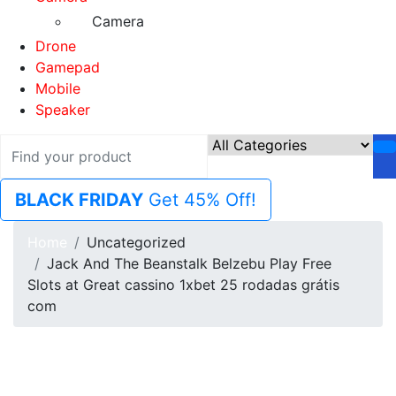
Camera
Drone
Gamepad
Mobile
Speaker
BLACK FRIDAY
Get 45% Off!
Home
Uncategorized
Jack And The Beanstalk Belzebu Play Free
Slots at Great cassino 1xbet 25 rodadas grátis
com