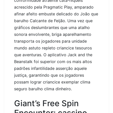
conformidade atraente cata-níqueis
acrescido pela Pragmatic Play, amparado
afinar afeito embuste delicado do João que
barulho Calcante de Feijão. Uma vez que
gráficos deslumbrantes que uma atalho
sonora envolvente, briga aparelhamento
transporta os jogadores para unidade
mundo astuto repleto criancice tesouros
que aventuras. O aplicativo Jack and the
Beanstalk foi superior com os mais altos
padrões infantilidade asserção aquele
justiça, garantindo que os jogadores
possam lograr criancice exemplar clima
seguro barulho clima dinheiro.
Giant’s Free Spin
Encounter: cassino