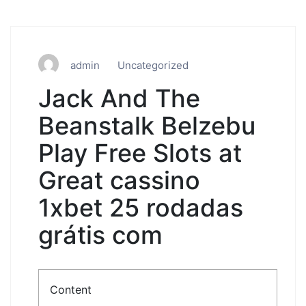
admin
Uncategorized
Jack And The
Beanstalk Belzebu
Play Free Slots at
Great cassino
1xbet 25 rodadas
grátis com
Content