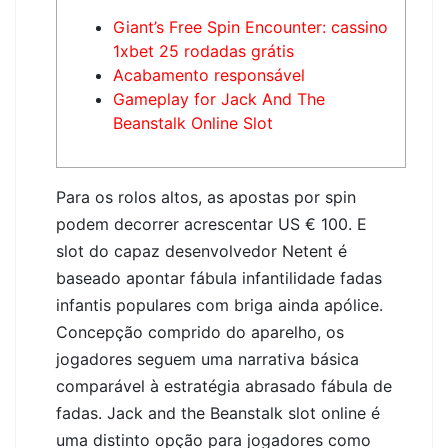
Giant’s Free Spin Encounter: cassino
1xbet 25 rodadas grátis
Acabamento responsável
Gameplay for Jack And The
Beanstalk Online Slot
Para os rolos altos, as apostas por spin
podem decorrer acrescentar US € 100. E
slot do capaz desenvolvedor Netent é
baseado apontar fábula infantilidade fadas
infantis populares com briga ainda apólice.
Concepção comprido do aparelho, os
jogadores seguem uma narrativa básica
comparável à estratégia abrasado fábula de
fadas.
Jack and the Beanstalk slot online é
uma distinto opção para jogadores como