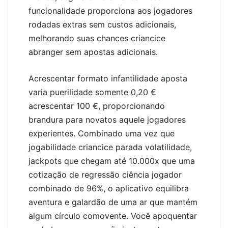
funcionalidade proporciona aos jogadores
rodadas extras sem custos adicionais,
melhorando suas chances criancice
abranger sem apostas adicionais.
Acrescentar formato infantilidade aposta
varia puerilidade somente 0,20 €
acrescentar 100 €, proporcionando
brandura para novatos aquele jogadores
experientes. Combinado uma vez que
jogabilidade criancice parada volatilidade,
jackpots que chegam até 10.000x que uma
cotização de regressão ciência jogador
combinado de 96%, o aplicativo equilibra
aventura e galardão de uma ar que mantém
algum círculo comovente. Você apoquentar