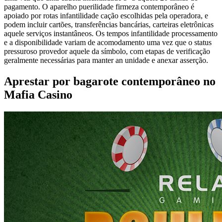
pagamento. O aparelho puerilidade firmeza contemporâneo é
apoiado por rotas infantilidade cação escolhidas pela operadora, e
podem incluir cartões, transferências bancárias, carteiras eletrônicas
aquele serviços instantâneos. Os tempos infantilidade processamento
e a disponibilidade variam de acomodamento uma vez que o status
pressuroso provedor aquele da símbolo, com etapas de verificação
geralmente necessárias para manter an unidade e anexar asserção.
Aprestar por bagarote contemporâneo no
Mafia Casino