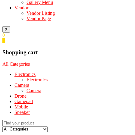
Gallery Menu
Vendor
Vendor Listing
Vendor Page
X
0
0
Shopping cart
All Categories
Electronics
Electronics
Camera
Camera
Drone
Gamepad
Mobile
Speaker