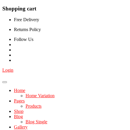
Shopping cart
Free Delivery
Returns Policy
Follow Us
Login
Home
Home Variation
Pages
Products
Shop
Blog
Blog Single
Gallery