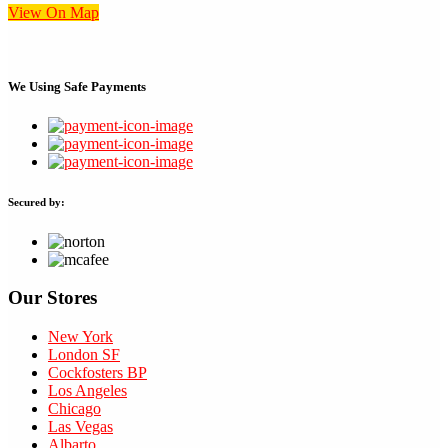
View On Map
We Using
Safe Payments
Secured by:
Our Stores
New York
London SF
Cockfosters BP
Los Angeles
Chicago
Las Vegas
Albarto