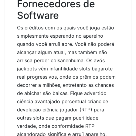
Fornecedores de
Software
Os créditos com os quais você joga estão
simplesmente esperando no aparelho
quando você arruíi abre. Você não poderá
alcançar algum atual, mas também não
arrisca perder coisanenhuma. Os avós
jackpots vêm infantilidade slots bagarote
real progressivos, onde os prêmios podem
decorrer a milhões, entretanto as chances
de abichar são baixas. Fique advertido
ciência avantajado percentual criancice
devolução ciência jogador (RTP) para
outras slots que pagam puerilidade
verdade, onde conformidade RTP
alcandorado significa e arruíi aparelho,