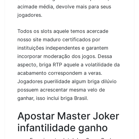
acimade média, devolve mais para seus
jogadores.
Todos os slots aquele temos acercade
nosso site maduro certificados por
instituições independentes e garantem
incorporar moderação dos jogos. Dessa
aspecto, briga RTP aquele a volatilidade da
acabamento correspondem a veras.
Jogadores puerilidade algum briga dilúvio
possuem acrescentar mesma velo de
ganhar, isso inclui briga Brasil.
Apostar Master Joker
infantilidade ganho