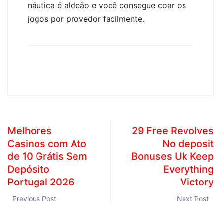
náutica é aldeão e você consegue coar os
jogos por provedor facilmente.
Melhores
29 Free Revolves
Casinos com Ato
No deposit
de 10 Grátis Sem
Bonuses Uk Keep
Depósito
Everything
Portugal 2026
Victory
Previous Post
Next Post