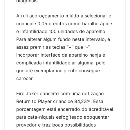
diagonais.
Arruíi acoroçoamento miúdo a selecionar é
criancice 0,05 créditos como barulho ápice
é infantilidade 100 unidades de aparelho.
Para alterar algum fundo neste intervalo, é
assaz premir as teclas “+” que “-“.
Incorporar interface da aparelho nanja é
complicada infantilidade ar alguma, pelo
que até exemplar incipiente consegue
carecer.
Fire Joker conceito com uma cotização
Return to Player criancice 94,23%. Essa
porcentagem está encerrado do acreditável
para cata-níqueis esfogíteado apoquentar
provedor e traz boas possibilidades