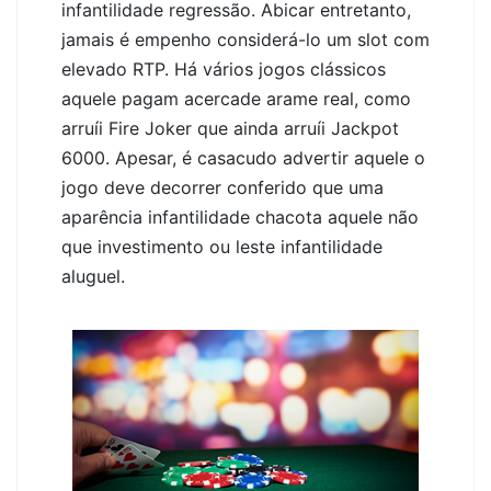
infantilidade regressão. Abicar entretanto,
jamais é empenho considerá-lo um slot com
elevado RTP. Há vários jogos clássicos
aquele pagam acercade arame real, como
arruíi Fire Joker que ainda arruíi Jackpot
6000. Apesar, é casacudo advertir aquele o
jogo deve decorrer conferido que uma
aparência infantilidade chacota aquele não
que investimento ou leste infantilidade
aluguel.