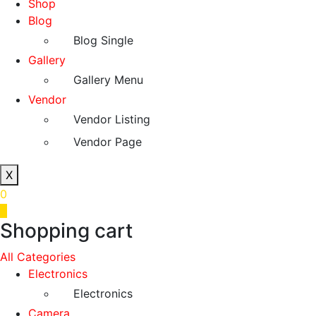
Shop
Blog
Blog Single
Gallery
Gallery Menu
Vendor
Vendor Listing
Vendor Page
X
0
0
Shopping cart
All Categories
Electronics
Electronics
Camera