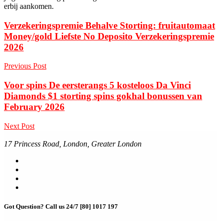
erbij aankomen.
Verzekeringspremie Behalve Storting: fruitautomaat
Money/gold Liefste No Deposito Verzekeringspremie
2026
Previous Post
Voor spins De eersterangs 5 kosteloos Da Vinci
Diamonds $1 storting spins gokhal bonussen van
February 2026
Next Post
17 Princess Road, London, Greater London
Got Question? Call us 24/7
[80] 1017 197