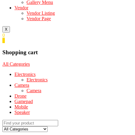
Gallery Menu
Vendor
Vendor Listing
Vendor Page
X
0
0
Shopping cart
All Categories
Electronics
Electronics
Camera
Camera
Drone
Gamepad
Mobile
Speaker