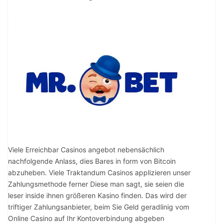
Viele Erreichbar Casinos angebot nebensächlich
nachfolgende Anlass, dies Bares in form von Bitcoin
abzuheben. Viele Traktandum Casinos applizieren unser
Zahlungsmethode ferner Diese man sagt, sie seien die
leser inside ihnen größeren Kasino finden. Das wird der
triftiger Zahlungsanbieter, beim Sie Geld geradlinig vom
Online Casino auf Ihr Kontoverbindung abgeben