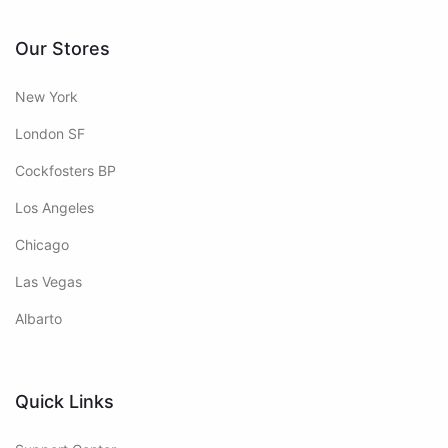
Our Stores
New York
London SF
Cockfosters BP
Los Angeles
Chicago
Las Vegas
Albarto
Quick Links