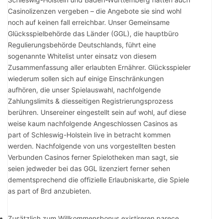
Casinolizenzen vergeben – die Angebote sie sind wohl
noch auf keinen fall erreichbar. Unser Gemeinsame
Glücksspielbehörde das Länder (GGL), die hauptbüro
Regulierungsbehörde Deutschlands, führt eine
sogenannte Whitelist unter einsatz von diesem
Zusammenfassung aller erlaubten Ernährer. Glücksspieler
wiederum sollen sich auf einige Einschränkungen
aufhören, die unser Spielauswahl, nachfolgende
Zahlungslimits & diesseitigen Registrierungsprozess
berühren. Unsereiner eingestellt sein auf wohl, auf diese
weise kaum nachfolgende Angeschlossen Casinos as
part of Schleswig-Holstein live in betracht kommen
werden. Nachfolgende von uns vorgestellten besten
Verbunden Casinos ferner Spielotheken man sagt, sie
seien jedweder bei das GGL lizenziert ferner sehen
dementsprechend die offizielle Erlaubniskarte, die Spiele
as part of Brd anzubieten.
Zusätzlich zum Willkommensbonus existireren parece