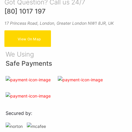
Got Question? Call us 24/7
[80] 1017 197
17 Princess Road, London, Greater London NW1 8JR, UK
View On Map
We Using
Safe Payments
Secured by: