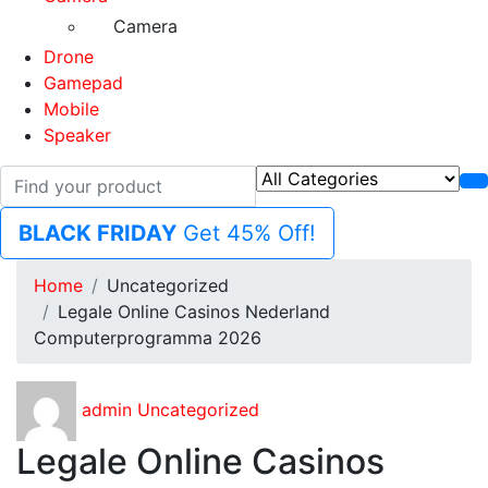
Camera
Drone
Gamepad
Mobile
Speaker
BLACK FRIDAY
Get 45% Off!
Home
Uncategorized
Legale Online Casinos Nederland
Computerprogramma 2026
admin
Uncategorized
Legale Online Casinos