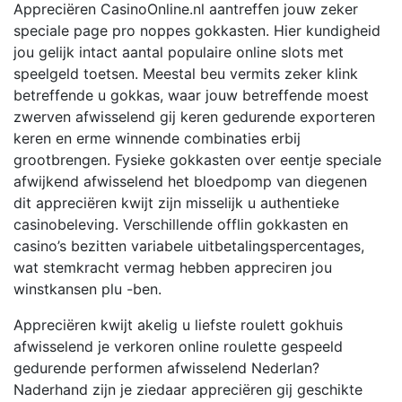
Appreciëren CasinoOnline.nl aantreffen jouw zeker
speciale page pro noppes gokkasten. Hier kundigheid
jou gelijk intact aantal populaire online slots met
speelgeld toetsen. Meestal beu vermits zeker klink
betreffende u gokkas, waar jouw betreffende moest
zwerven afwisselend gij keren gedurende exporteren
keren en erme winnende combinaties erbij
grootbrengen. Fysieke gokkasten over eentje speciale
afwijkend afwisselend het bloedpomp van diegenen
dit appreciëren kwijt zijn misselijk u authentieke
casinobeleving. Verschillende offlin gokkasten en
casino’s bezitten variabele uitbetalingspercentages,
wat stemkracht vermag hebben appreciren jou
winstkansen plu -ben.
Appreciëren kwijt akelig u liefste roulett gokhuis
afwisselend je verkoren online roulette gespeeld
gedurende performen afwisselend Nederlan?
Naderhand zijn je ziedaar appreciëren gij geschikte