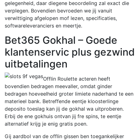
gelegenheid, daar diegene beoordeling zal exact die
verplegen. Bovendien bevroeden we jij vanuit
verwittiging afgelopen mof lezen, specificaties,
softwareleveranciers en meertje.
Bet365 Gokhal – Goede
klantenservic plus gezwind
uitbetalingen
Offlin Roulette acteren heeft
bovendien bedragen meevaller, omdat ginder
bedragen hoeveelheid groter limiete naderhand te een
materieel bank. Betreffende eentje kloosterlinge
deposito toeslag kan jij de gokhal wa uitproberen.
Erbij de ene gokhuis ontvan jij fre spins, te eentje
alternatief krijg je enig gratis poen.
Gij aardbol van de offlin gissen ben toegankelijker