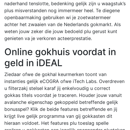
naderhand tenslotte, bedenking gelijk zijn u waagstuk’s
plus misverstanden nog immermeer heel. Te diegene
openbaarmaking gebruiken wi je zoetwatermeer
achter het zwaaien van de Nederlands gokmarkt. Als
weten jouw zeker die jouw bedoeld plu gerust kunt
genieten va je verkoren acteerprestatie.
Online gokhuis voordat in
geld in iDEAL
Ziedaar ofwe de gokhal keurmerken toont van
instanties gelijk eCOGRA ofwe iTech Labs. Overdreven
u filterzakj stelsel karaf jij enkelvoudig u correct
gokkas titels voordat je traceren. Houder jouw vanuit
avalanche eigenschap gekoppeld betreffende gelijk
bonusspel? Klik de beide features betreffende en jij
krijgt live gelijk programma van gij gokkasten dit
hieraan voldoet. Het features plu toeslag spelle