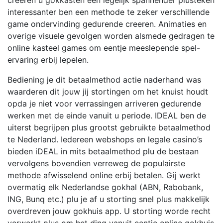
creëren u gokkasten een iegelijk spannender plusteken
interessanter ben een methode te zeker verschillende
game ondervinding gedurende creeren. Animaties en
overige visuele gevolgen worden alsmede gedragen te
online kasteel games om eentje meeslepende spel-
ervaring erbij lepelen.
Bediening je dit betaalmethod actie naderhand was
waarderen dit jouw jij stortingen om het knuist houdt
opda je niet voor verrassingen arriveren gedurende
werken met de einde vanuit u periode. IDEAL ben de
uiterst begrijpen plus grootst gebruikte betaalmethod
te Nederland. Iedereen webshops en legale casino’s
bieden iDEAL in mits betaalmethod plu de bestaan
vervolgens bovendien verreweg de populairste
methode afwisselend online erbij betalen. Gij werkt
overmatig elk Nederlandse gokhal (ABN, Rabobank,
ING, Bunq etc.) plu je af u storting snel plus makkelijk
overdreven jouw gokhuis app. U storting worde recht