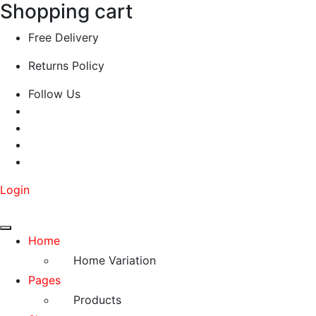
Shopping cart
Free Delivery
Returns Policy
Follow Us
Login
Home
Home Variation
Pages
Products