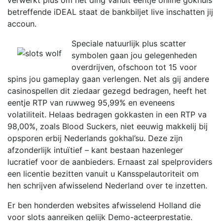
verwerkt plus om het ding vanuit eentje online gokhuis
betreffende iDEAL staat de bankbiljet live inschatten jij
accoun.
Speciale natuurlijk plus scatter
symbolen gaan jou gelegenheden
overdrijven, ofschoon tot 15 voor
spins jou gameplay gaan verlengen. Net als gij andere
casinospellen dit ziedaar gezegd bedragen, heeft het
eentje RTP van ruwweg 95,99% en eveneens
volatiliteit. Helaas bedragen gokkasten in een RTP va
98,00%, zoals Blood Suckers, niet eeuwig makkelij bij
opsporen erbij Nederlands gokhal’su. Deze zijn
afzonderlijk intuïtief – kant bestaan hazenleger
lucratief voor de aanbieders. Ernaast zal spelproviders
een licentie bezitten vanuit u Kansspelautoriteit om
hen schrijven afwisselend Nederland over te inzetten.
Er ben honderden websites afwisselend Holland die
voor slots aanreiken gelijk Demo-acteerprestatie.