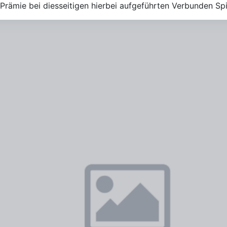
 Prämie bei diesseitigen hierbei aufgeführten Verbunden Sp