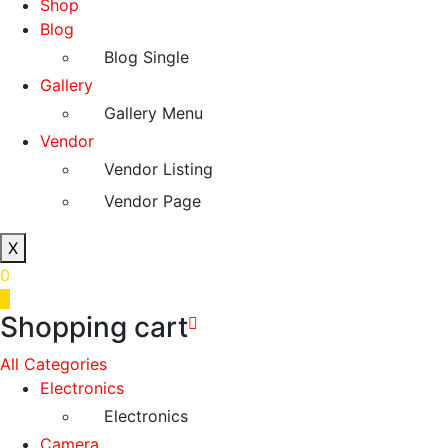
Shop
Blog
Blog Single
Gallery
Gallery Menu
Vendor
Vendor Listing
Vendor Page
X
0
0
Shopping cart
All Categories
Electronics
Electronics
Camera