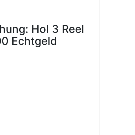
chung: Hol 3 Reel
00 Echtgeld