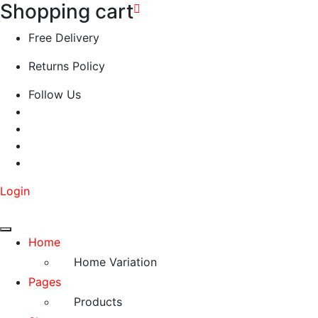
Shopping cart
Free Delivery
Returns Policy
Follow Us
Login
Home
Home Variation
Pages
Products