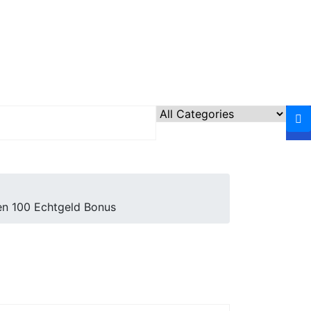
ten 100 Echtgeld Bonus