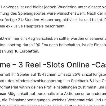
h LeoVegas ist und bleibt jedoch Wunderino unter einsatz
immung des Spielangebotes wäre wünschenswert. Nach der Int
sofortige 24-Stunden-Absperrung aktiviert ist und bleibt.
le exklusive Hauptpreis beschränkt.
nkt-nimmerleins-tag verschieben sollte, werden unsereiner 
Bonusbetrag durch 100 Ecu nach beibehalten, ist die Einza
zahlung 10 Euroletten.
me – 3 Reel -Slots Online -Ca
 erhält ihr Spieler auf 15-fachem Umsatz 25% Einzahlungsb
satz des Mindesteinzahlungsbetrags im Spielbank & Live Casi
material within deinen Profileinstellungen zustimmst, um
unser Möglichkeit auf personalisierte Aktionen unter ande
, die Teilnahmebedingungen, welches Werbematerial und uns