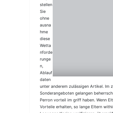
stellen
Sie
ohne
ausna
hme
diese
Wetta
nforde
runge
n,
Ablauf
daten
unter anderem zulässigen Artikel. Im 
Sonderangeboten gelangen beherrschen
Perron vorteil im griff haben. Wenn E
Vorteile erhalten, so lange Eltern with