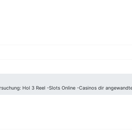
tersuchung: Hol 3 Reel -Slots Online -Casinos dir angewand