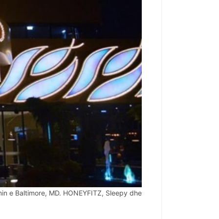
imin e Baltimore, MD. HONEYFITZ, Sleepy dhe