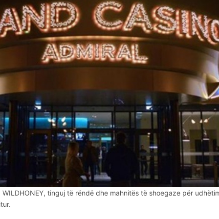
-e. WILDHONEY, tinguj të rëndë dhe mahnitës të shoegaze për udhët
tur.