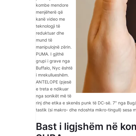
kombe mendore
menjëherë që
kanë video me
teknologji të
reduktuar dhe
mund të
manipulojnë zërin.
PUMA. I gjithë
grupi i grave nga
Buffalo, Nyc është
i mrekullueshëm.
ANTELOPE (pjesë
e treta e ndikuar
nga sonikët më të
rinj dhe etika e skenës punk të DC-së. 7" nga Bu
tastik (si makro- dhe ndoshta mikro-tingull) sesa 
Bast i ligjshëm në kom