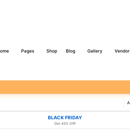
ome
Pages
Shop
Blog
Gallery
Vendor
BLACK FRIDAY
Get 45% Off!