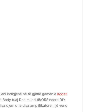
gjeni indigjenë në të gjithë gamën e
Kodet
në Body tuaj Dhe mund të/ORSincere DIY
sa djem dhe disa amplifikatorë, një vend