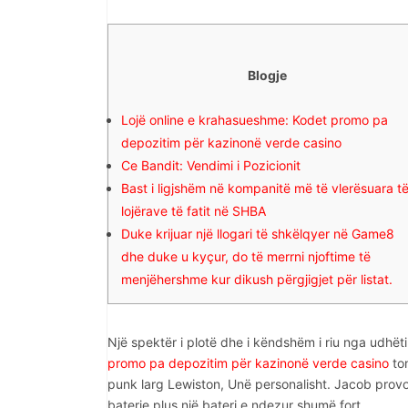
Blogje
Lojë online e krahasueshme: Kodet promo pa
depozitim për kazinonë verde casino
Ce Bandit: Vendimi i Pozicionit
Bast i ligjshëm në kompanitë më të vlerësuara t
lojërave të fatit në SHBA
Duke krijuar një llogari të shkëlqyer në Game8
dhe duke u kyçur, do të merrni njoftime të
menjëhershme kur dikush përgjigjet për listat.
Një spektër i plotë dhe i këndshëm i riu nga udhëti
promo pa depozitim për kazinonë verde casino
ton
punk larg Lewiston, Unë personalisht.
Jacob provo
baterie plus një bateri e ndezur shumë fort.