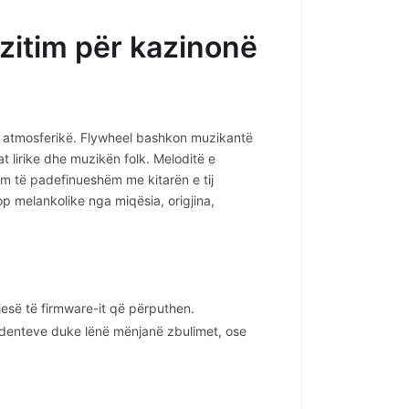
zitim për kazinonë
j atmosferikë. Flywheel bashkon muzikantë
t lirike dhe muzikën folk. Meloditë e
m të padefinueshëm me kitarën e tij
op melankolike nga miqësia, origjina,
jesë të firmware-it që përputhen.
cidenteve duke lënë mënjanë zbulimet, ose