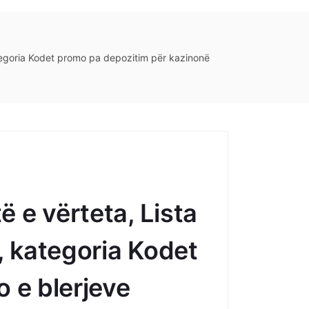
kategoria Kodet promo pa depozitim për kazinonë
të e vërteta, Lista
, kategoria Kodet
 e blerjeve