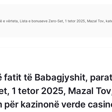
ratë e vërteta, Lista e bonuseve Zero-Set, 1 tetor 2025, Mazal Tov, 
ë fatit të Babagjyshit, para
t, 1 tetor 2025, Mazal Tov
 për kazinonë verde casino