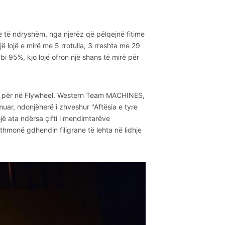
ëve të ndryshëm, nga njerëz që pëlqejnë fitime
 lojë e mirë me 5 rrotulla, 3 rreshta me 29
i 95%, kjo lojë ofron një shans të mirë për
për në Flywheel. Western Team MACHINES,
ar, ndonjëherë i zhveshur "Aftësia e tyre
jë ata ndërsa çifti i mendimtarëve
thmonë gdhendin filigrane të lehta në lidhje