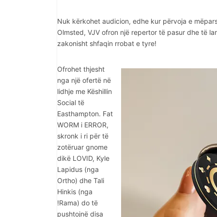
Nuk kërkohet audicion, edhe kur përvoja e mëparsh
Olmsted, VJV ofron një repertor të pasur dhe të l
zakonisht shfaqin rrobat e tyre!
Ofrohet thjesht
nga një ofertë në
lidhje me Këshillin
Social të
Easthampton. Fat
WORM i ERROR,
skronk i ri për të
zotëruar gnome
dikë LOVID, Kyle
Lapidus (nga
Ortho) dhe Tali
Hinkis (nga
!Rama) do të
pushtojnë disa